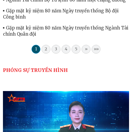
Gặp mặt kỷ niệm 80 năm Ngày truyền thống Bộ đội
Công binh
Gặp mặt kỷ niệm 80 năm Ngày truyền thống Ngành Tài
chính Quân đội
1
2
3
4
5
»
»»
PHÓNG SỰ TRUYỀN HÌNH