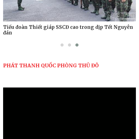
Tiểu đoàn Thiết giáp SSCĐ cao trong dịp Tết Nguyên
đán
PHÁT THANH QUỐC PHÒNG THỦ ĐÔ