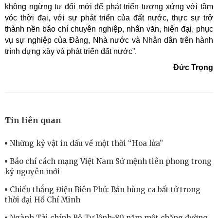
không ngừng tự đổi mới để phát triển tương xứng với tầm
vóc thời đại, với sự phát triển của đất nước, thực sự trở
thành nền báo chí chuyên nghiệp, nhân văn, hiện đại, phục
vụ sự nghiệp của Đảng, Nhà nước và Nhân dân trên hành
trình dựng xây và phát triển đất nước”.
Đức Trọng
Tin liên quan
Những kỷ vật in dấu về một thời “Hoa lửa”
Báo chí cách mạng Việt Nam Sứ mệnh tiên phong trong
kỷ nguyên mới
Chiến thắng Điện Biên Phủ: Bản hùng ca bất tử trong
thời đại Hồ Chí Minh
Ngành Tài chính Bộ Tư lệnh-80 năm một chặng đường