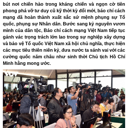
bút nơi chiến hào trong kháng chiến và ngọn cờ tiên
phong phá vỡ tư duy cũ kỹ thời kỳ đổi mới, báo chí cách
mạng đã hoàn thành xuất sắc sứ mệnh phụng sự Tổ
quốc, phụng sự Nhân dân. Bước sang kỷ nguyên vươn
mình của dân tộc, Báo chí cách mạng Việt Nam tiếp tục
gánh vác trọng trách lớn lao trong sự nghiệp xây dựng
và bảo vệ Tổ quốc Việt Nam xã hội chủ nghĩa, thực hiện
các mục tiêu thiên niên kỷ, đưa nước ta sánh vai với các
cường quốc năm châu như sinh thời Chủ tịch Hồ Chí
Minh hằng mong ước.