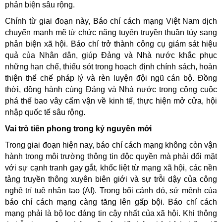
phản biện sâu rộng.
Chính từ giai đoạn này, Báo chí cách mạng Việt Nam dịch
chuyển mạnh mẽ từ chức năng tuyên truyền thuần túy sang
phản biện xã hội. Báo chí trở thành công cụ giám sát hiệu
quả của Nhân dân, giúp Đảng và Nhà nước khắc phục
những hạn chế, thiếu sót trong hoạch định chính sách, hoàn
thiện thể chế pháp lý và rèn luyện đội ngũ cán bộ. Đồng
thời, đồng hành cùng Đảng và Nhà nước trong công cuộc
phá thế bao vây cấm vận về kinh tế, thực hiện mở cửa, hội
nhập quốc tế sâu rộng.
Vai trò tiên phong trong kỷ nguyên mới
Trong giai đoạn hiện nay, báo chí cách mạng không còn vận
hành trong môi trường thông tin độc quyền mà phải đối mặt
với sự cạnh tranh gay gắt, khốc liệt từ mạng xã hội, các nền
tảng truyền thông xuyên biên giới và sự trỗi dậy của công
nghệ trí tuệ nhân tạo (AI). Trong bối cảnh đó, sứ mệnh của
báo chí cách mạng càng tăng lên gấp bội. Báo chí cách
mạng phải là bộ lọc đáng tin cậy nhất của xã hội. Khi thông