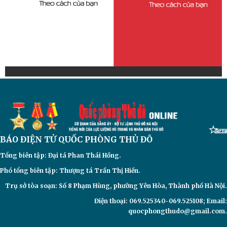
BÁO ĐIỆN TỬ
QUỐC PHÒNG THỦ ĐÔ
Tổng biên tập: Đại
tá Phan Thái Hồng.
Phó tổng biên tập: Thượng tá Trần Thị Hiền.
Trụ sở tòa soạn: Số 8 Phạm Hùng, phường Yên Hòa, Thành phố Hà Nội.
Điện thoại: 069.525340-069.525108; Email:
quocphongthudo@gmail.com.