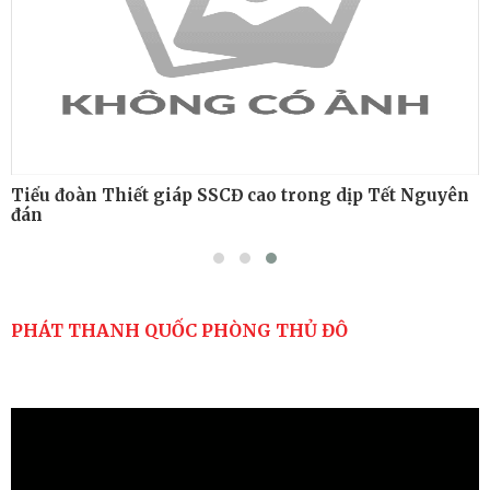
Tiểu đoàn Thiết giáp SSCĐ cao trong dịp Tết Nguyên
đán
PHÁT THANH QUỐC PHÒNG THỦ ĐÔ