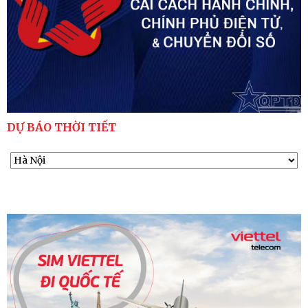
DỰ BÁO THỜI TIẾT