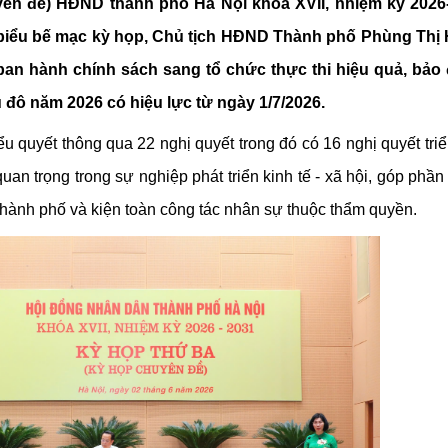
Chiến dịch 500 ngày đêm
Cải cách hành chính, 
yên đề) HĐND thành phố Hà Nội khóa XVII, nhiệm kỳ 2026
t biểu bế mạc kỳ họp, Chủ tịch HĐND Thành phố Phùng Thị
an hành chính sách sang tổ chức thực thi hiệu quả, bảo
 ninh
 đô năm 2026 có hiệu lực từ ngày 1/7/2026.
quyết thông qua 22 nghị quyết trong đó có 16 nghị quyết triển
uan trọng trong sự nghiệp phát triển kinh tế - xã hội, góp phầ
 Thành phố và kiện toàn công tác nhân sự thuộc thẩm quyền.