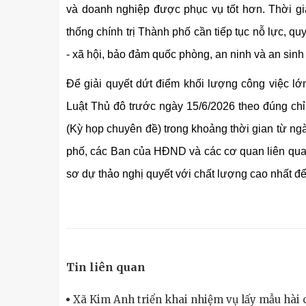
và doanh nghiệp được phục vụ tốt hơn. Thời gia
thống chính trị Thành phố cần tiếp tục nỗ lực, quy
- xã hội, bảo đảm quốc phòng, an ninh và an sinh 
Để giải quyết dứt điểm khối lượng công việc lớn
Luật Thủ đô trước ngày 15/6/2026 theo đúng ch
(Kỳ họp chuyên đề) trong khoảng thời gian từ 
phố, các Ban của HĐND và các cơ quan liên quan 
sơ dự thảo nghị quyết với chất lượng cao nhất để t
Tin liên quan
Xã Kim Anh triển khai nhiệm vụ lấy mẫu hài cố