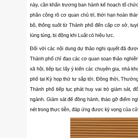
này, cần khẩn trương ban hành kế hoạch tổ chức 
phân công rõ cơ quan chủ trì, thời hạn hoàn th
bộ, thông suốt từ Thành phố đến cấp cơ sở, tuy
lúng túng, bị động khi Luật có hiệu lực.
Đối với các nội dung dự thảo nghị quyết đã đư
Thành phố chỉ đạo các cơ quan soạn thảo nghiêm t
xã hội, tiếp tục lấy ý kiến các chuyên gia, nhà 
phố tại Kỳ họp thứ tư sắp tới. Đồng thời, Thư
Thành phố tiếp tục phát huy vai trò giám sát, 
ngành. Giám sát để đồng hành, tháo gỡ điểm ng
nét trong thực tiễn, đáp ứng được kỳ vọng của cử