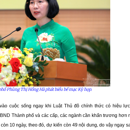
hố Phùng Thị Hồng Hà phát biểu bế mạc Kỳ họp.
 vào cuộc sống ngay khi Luật Thủ đô chính thức có hiệu lự
UBND Thành phố và các cấp, các ngành cần khẩn trương hơn 
ỉ còn 10 ngày, theo đó, dự kiến còn 49 nội dung, do vậy ngay s