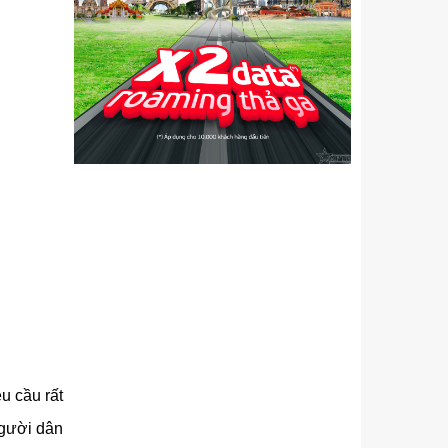
u cầu rất
người dân