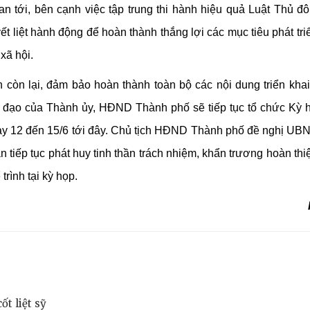
n tới, bên cạnh việc tập trung thi hành hiệu quả Luật Thủ đô
ết liệt hành động để hoàn thành thắng lợi các mục tiêu phát tri
xã hội.
 còn lại, đảm bảo hoàn thành toàn bộ các nội dung triển khai
ỉ đạo của Thành ủy, HĐND Thành phố sẽ tiếp tục tổ chức Kỳ 
ngày 12 đến 15/6 tới đây. Chủ tịch HĐND Thành phố đề nghị U
tiếp tục phát huy tinh thần trách nhiệm, khẩn trương hoàn thi
rình tại kỳ họp.
t liệt sỹ