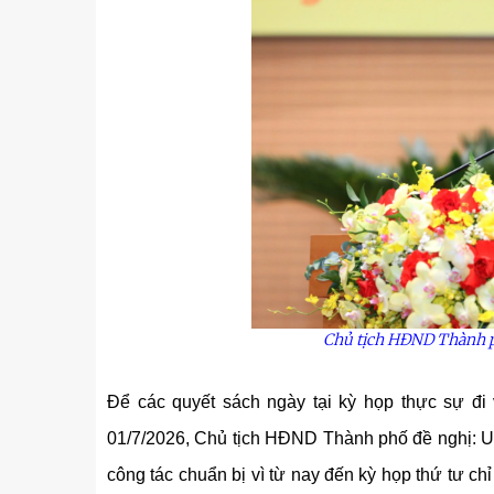
Chủ tịch HĐND Thành p
Để các quyết sách ngày tại kỳ họp thực sự đi
01/7/2026, Chủ tịch HĐND Thành phố đề nghị: 
công tác chuẩn bị vì từ nay đến kỳ họp thứ tư ch