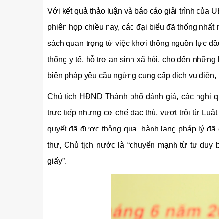
Với kết quả thảo luận và báo cáo giải trình củ
phiên họp chiều nay, các đại biểu đã thống nhất 
sách quan trọng từ việc khơi thông nguồn lực đầu 
thống y tế, hỗ trợ an sinh xã hội, cho đến nhữn
biện pháp yêu cầu ngừng cung cấp dịch vụ điện, 
Chủ tịch HĐND Thành phố đánh giá, các nghị 
trực tiếp những cơ chế đặc thù, vượt trội từ Lu
quyết đã được thông qua, hành lang pháp lý đã c
thư, Chủ tịch nước là “chuyển mạnh từ tư duy b
giấy”.