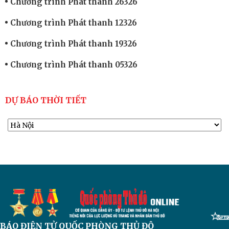
Chương trình Phát thanh 26326
Chương trình Phát thanh 12326
Chương trình Phát thanh 19326
Chương trình Phát thanh 05326
DỰ BÁO THỜI TIẾT
BÁO ĐIỆN TỬ
QUỐC PHÒNG THỦ ĐÔ