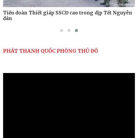
Tiểu đoàn Thiết giáp SSCĐ cao trong dịp Tết Nguyên
đán
PHÁT THANH QUỐC PHÒNG THỦ ĐÔ