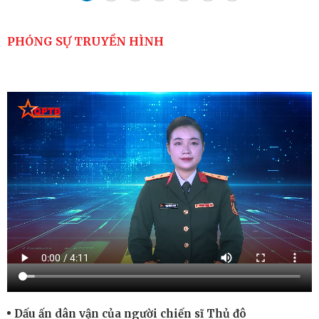
PHÓNG SỰ TRUYỀN HÌNH
Dấu ấn dân vận của người chiến sĩ Thủ đô