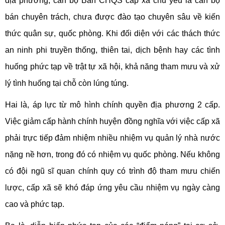
địa phương, cán bộ Ban CHQS cấp xã chủ yếu là cán bộ
bán chuyên trách, chưa được đào tạo chuyên sâu về kiến
thức quân sự, quốc phòng. Khi đối diện với các thách thức
an ninh phi truyền thống, thiên tai, dịch bệnh hay các tình
huống phức tạp về trật tự xã hội, khả năng tham mưu và xử
lý tình huống tại chỗ còn lúng túng.
Hai là, áp lực từ mô hình chính quyền địa phương 2 cấp.
Việc giảm cấp hành chính huyện đồng nghĩa với việc cấp xã
phải trực tiếp đảm nhiệm nhiều nhiệm vụ quản lý nhà nước
nặng nề hơn, trong đó có nhiệm vụ quốc phòng. Nếu không
có đội ngũ sĩ quan chính quy có trình độ tham mưu chiến
lược, cấp xã sẽ khó đáp ứng yêu cầu nhiệm vụ ngày càng
cao và phức tạp.