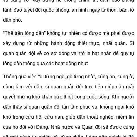
lãnh đạo tuyệt đối quốc phòng, an ninh ngay từ thôn, bản, tổ
dân phố.
“Thế trận lòng dân” không tự nhiên có được mà phải được
xây dựng từ những hành động thiết thực, nhất quán. Sĩ
quan quân đội về cơ sở đóng vai trò là hạt nhân để quy tụ
lòng dân thông qua các hoạt động như:
Thông qua việc “đi từng ngõ, gõ từng nhà”, cùng ăn, cùng ở,
cùng làm với dân, sĩ quan quân đội trực tiếp giúp dân giải
quyết những khó khăn bức thiết trong cuộc sống. Khi người
dân thấy sĩ quan quân đội tận tâm phục vụ, không ngại khó
khổ trong cứu hộ, cứu nạn, giúp dân thoát nghèo, niềm tin
của họ đối với Đảng, Nhà nước và Quân đội sẽ được củng