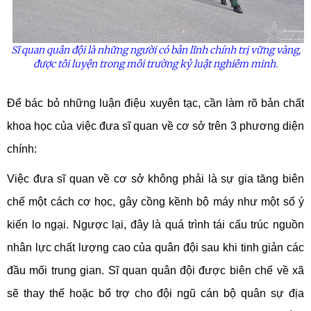
Sĩ quan quân đội là những người có bản lĩnh chính trị vững vàng,
được tôi luyện trong môi trường kỷ luật nghiêm minh.
Để bác bỏ những luận điệu xuyên tạc, cần làm rõ bản chất
khoa học của việc đưa sĩ quan về cơ sở trên 3 phương diện
chính:
Việc đưa sĩ quan về cơ sở không phải là sự gia tăng biên
chế một cách cơ học, gây cồng kềnh bộ máy như một số ý
kiến lo ngại. Ngược lại, đây là quá trình tái cấu trúc nguồn
nhân lực chất lượng cao của quân đội sau khi tinh giản các
đầu mối trung gian. Sĩ quan quân đội được biên chế về xã
sẽ thay thế hoặc bổ trợ cho đội ngũ cán bộ quân sự địa