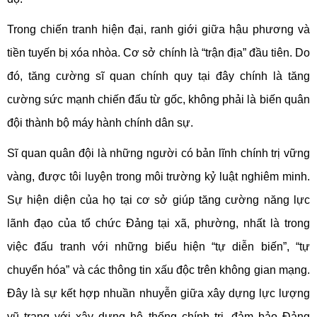
Trong chiến tranh hiện đại, ranh giới giữa hậu phương và
tiền tuyến bị xóa nhòa. Cơ sở chính là “trận địa” đầu tiên. Do
đó, tăng cường sĩ quan chính quy tại đây chính là tăng
cường sức mạnh chiến đấu từ gốc, không phải là biến quân
đội thành bộ máy hành chính dân sự.
Sĩ quan quân đội là những người có bản lĩnh chính trị vững
vàng, được tôi luyện trong môi trường kỷ luật nghiêm minh.
Sự hiện diện của họ tại cơ sở giúp tăng cường năng lực
lãnh đạo của tổ chức Đảng tại xã, phường, nhất là trong
việc đấu tranh với những biểu hiện “tự diễn biến”, “tự
chuyển hóa” và các thông tin xấu độc trên không gian mạng.
Đây là sự kết hợp nhuần nhuyễn giữa xây dựng lực lượng
vũ trang với xây dựng hệ thống chính trị, đảm bảo Đảng