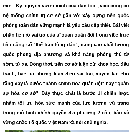
mới - Kỷ nguyên vươn mình của dân tộc”, việc củng cố
hệ thống chính trị cơ sở gắn với xây dựng nền quốc
phòng toàn dân vững mạnh là yêu cầu cấp thiết. Bài viết
phân tích rõ vai trò của sĩ quan quân đội trong việc trực
tiếp củng cố “thế trận lòng dân”, nâng cao chất lượng
quốc phòng địa phương và khả năng phòng thủ từ
sớm, từ xa. Đồng thời, trên cơ sở luận cứ khoa học, đấu
tranh, bác bỏ những luận điệu sai trái, xuyên tạc cho
rằng đây là bước “hành chính hóa quân đội” hay “quân
sự hóa cơ sở”. Đây thực chất là bước đi chiến lược
nhằm tối ưu hóa sức mạnh của lực lượng vũ trang
trong mô hình chính quyền địa phương 2 cấp, bảo vệ
vững chắc Tổ quốc Việt Nam xã hội chủ nghĩa.