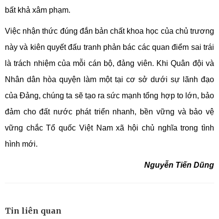
bất khả xâm phạm.
Việc nhận thức đúng đắn bản chất khoa học của chủ trương
này và kiên quyết đấu tranh phản bác các quan điểm sai trái
là trách nhiệm của mỗi cán bộ, đảng viên. Khi Quân đội và
Nhân dân hòa quyện làm một tại cơ sở dưới sự lãnh đạo
của Đảng, chúng ta sẽ tạo ra sức mạnh tổng hợp to lớn, bảo
đảm cho đất nước phát triển nhanh, bền vững và bảo vệ
vững chắc Tổ quốc Việt Nam xã hội chủ nghĩa trong tình
hình mới.
Nguyễn Tiến Dũng
Tin liên quan