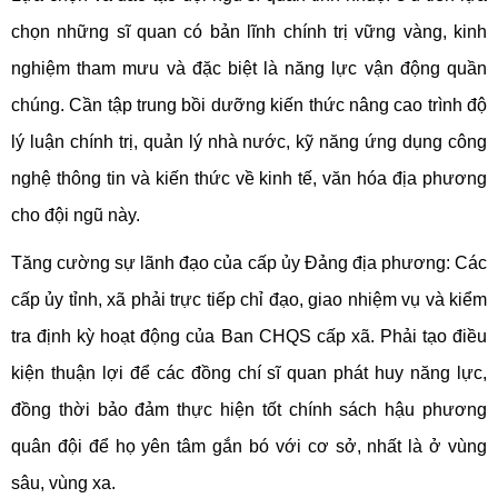
chọn những sĩ quan có bản lĩnh chính trị vững vàng, kinh
nghiệm tham mưu và đặc biệt là năng lực vận động quần
chúng. Cần tập trung bồi dưỡng kiến thức nâng cao trình độ
lý luận chính trị, quản lý nhà nước, kỹ năng ứng dụng công
nghệ thông tin và kiến thức về kinh tế, văn hóa địa phương
cho đội ngũ này.
Tăng cường sự lãnh đạo của cấp ủy Đảng địa phương: Các
cấp ủy tỉnh, xã phải trực tiếp chỉ đạo, giao nhiệm vụ và kiểm
tra định kỳ hoạt động của Ban CHQS cấp xã. Phải tạo điều
kiện thuận lợi để các đồng chí sĩ quan phát huy năng lực,
đồng thời bảo đảm thực hiện tốt chính sách hậu phương
quân đội để họ yên tâm gắn bó với cơ sở, nhất là ở vùng
sâu, vùng xa.