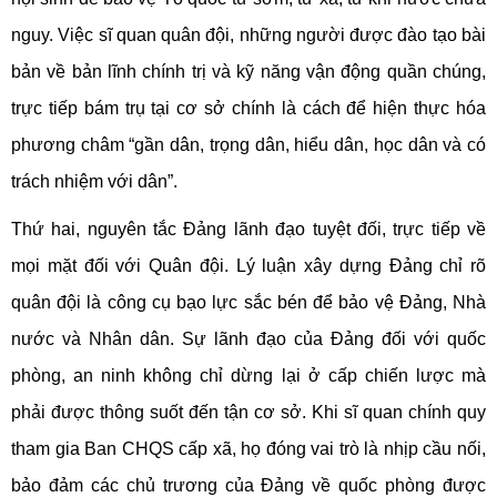
nguy. Việc sĩ quan quân đội, những người được đào tạo bài
bản về bản lĩnh chính trị và kỹ năng vận động quần chúng,
trực tiếp bám trụ tại cơ sở chính là cách để hiện thực hóa
phương châm “gần dân, trọng dân, hiểu dân, học dân và có
trách nhiệm với dân”.
Thứ hai, nguyên tắc Đảng lãnh đạo tuyệt đối, trực tiếp về
mọi mặt đối với Quân đội. Lý luận xây dựng Đảng chỉ rõ
quân đội là công cụ bạo lực sắc bén để bảo vệ Đảng, Nhà
nước và Nhân dân. Sự lãnh đạo của Đảng đối với quốc
phòng, an ninh không chỉ dừng lại ở cấp chiến lược mà
phải được thông suốt đến tận cơ sở. Khi sĩ quan chính quy
tham gia Ban CHQS cấp xã, họ đóng vai trò là nhịp cầu nối,
bảo đảm các chủ trương của Đảng về quốc phòng được