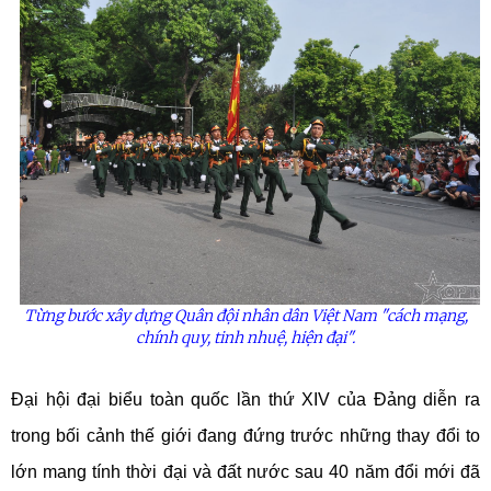
Từng bước xây dựng Quân đội nhân dân Việt Nam "cách mạng,
chính quy, tinh nhuệ, hiện đại".
Đại hội đại biểu toàn quốc lần thứ XIV của Đảng diễn ra
trong bối cảnh thế giới đang đứng trước những thay đổi to
lớn mang tính thời đại và đất nước sau 40 năm đổi mới đã