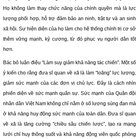
Họ không làm thay chức năng của chính quyền mà là lực
lượng phối hợp, hỗ trợ đảm bảo an ninh, trật tự và an sinh
xã hội. Sự hiện diện của họ làm cho hệ thống chính trị cơ sở
thêm vững mạnh, kỷ cương, từ đó phục vụ người dân tốt
hơn.
Bác bỏ luận điệu “Làm suy giảm khả năng tác chiến”. Một số
ý kiến cho rằng đưa sĩ quan về xã là làm “loãng” lực lượng,
giảm sức mạnh của các đơn vị chủ lực. Đây là cách nhìn
phiến diện về sức mạnh quân sự. Sức mạnh của Quân đội
nhân dân Việt Nam không chỉ nằm ở số lượng súng đạn mà
ở khả năng huy động sức mạnh của toàn dân. Đưa sĩ quan
về xã là tăng cường “chiều sâu chiến lược”, tạo ra mạng
lưới chỉ huy thông suốt và khả năng động viên quốc phòng