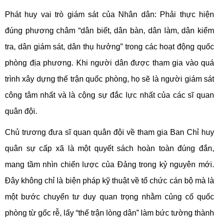
Phát huy vai trò giám sát của Nhân dân: Phải thực hiện
đúng phương châm “dân biết, dân bàn, dân làm, dân kiểm
tra, dân giám sát, dân thụ hưởng” trong các hoạt động quốc
phòng địa phương. Khi người dân được tham gia vào quá
trình xây dựng thế trận quốc phòng, họ sẽ là người giám sát
công tâm nhất và là cộng sự đắc lực nhất của các sĩ quan
quân đội.
Chủ trương đưa sĩ quan quân đội về tham gia Ban Chỉ huy
quân sự cấp xã là một quyết sách hoàn toàn đúng đắn,
mang tầm nhìn chiến lược của Đảng trong kỷ nguyên mới.
Đây không chỉ là biện pháp kỹ thuật về tổ chức cán bộ mà là
một bước chuyển tư duy quan trọng nhằm củng cố quốc
phòng từ gốc rễ, lấy “thế trận lòng dân” làm bức tường thành