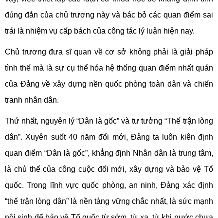
đúng đắn của chủ trương này và bác bỏ các quan điểm sai
trái là nhiệm vụ cấp bách của công tác lý luận hiện nay.
Chủ trương đưa sĩ quan về cơ sở không phải là giải pháp
tình thế mà là sự cụ thể hóa hệ thống quan điểm nhất quán
của Đảng về xây dựng nền quốc phòng toàn dân và chiến
tranh nhân dân.
Thứ nhất, nguyên lý “Dân là gốc” và tư tưởng “Thế trận lòng
dân”. Xuyên suốt 40 năm đổi mới, Đảng ta luôn kiên định
quan điểm “Dân là gốc”, khẳng định Nhân dân là trung tâm,
là chủ thể của công cuộc đổi mới, xây dựng và bảo vệ Tổ
quốc. Trong lĩnh vực quốc phòng, an ninh, Đảng xác định
“thế trận lòng dân” là nền tảng vững chắc nhất, là sức mạnh
nội sinh để bảo vệ Tổ quốc từ sớm, từ xa, từ khi nước chưa