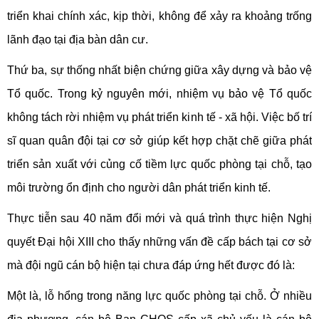
triển khai chính xác, kịp thời, không để xảy ra khoảng trống
lãnh đạo tại địa bàn dân cư.
Thứ ba, sự thống nhất biện chứng giữa xây dựng và bảo vệ
Tổ quốc. Trong kỷ nguyên mới, nhiệm vụ bảo vệ Tổ quốc
không tách rời nhiệm vụ phát triển kinh tế - xã hội. Việc bố trí
sĩ quan quân đội tại cơ sở giúp kết hợp chặt chẽ giữa phát
triển sản xuất với củng cố tiềm lực quốc phòng tại chỗ, tạo
môi trường ổn định cho người dân phát triển kinh tế.
Thực tiễn sau 40 năm đổi mới và quá trình thực hiện Nghị
quyết Đại hội XIII cho thấy những vấn đề cấp bách tại cơ sở
mà đội ngũ cán bộ hiện tại chưa đáp ứng hết được đó là:
Một là, lỗ hổng trong năng lực quốc phòng tại chỗ. Ở nhiều