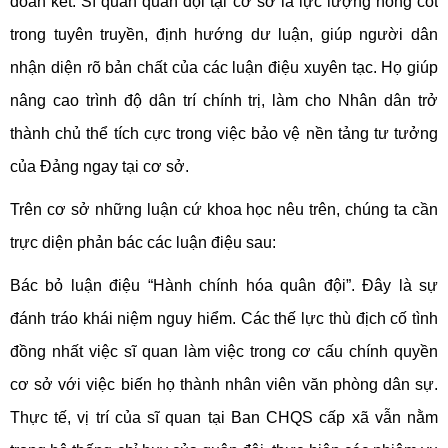
đoàn kết. Sĩ quan quân đội tại cơ sở là lực lượng nòng cốt
trong tuyên truyền, định hướng dư luận, giúp người dân
nhận diện rõ bản chất của các luận điệu xuyên tạc. Họ giúp
nâng cao trình độ dân trí chính trị, làm cho Nhân dân trở
thành chủ thể tích cực trong việc bảo vệ nền tảng tư tưởng
của Đảng ngay tại cơ sở.
Trên cơ sở những luận cứ khoa học nêu trên, chúng ta cần
trực diện phản bác các luận điệu sau:
Bác bỏ luận điệu “Hành chính hóa quân đội”. Đây là sự
đánh tráo khái niệm nguy hiểm. Các thế lực thù địch cố tình
đồng nhất việc sĩ quan làm việc trong cơ cấu chính quyền
cơ sở với việc biến họ thành nhân viên văn phòng dân sự.
Thực tế, vị trí của sĩ quan tại Ban CHQS cấp xã vẫn nằm