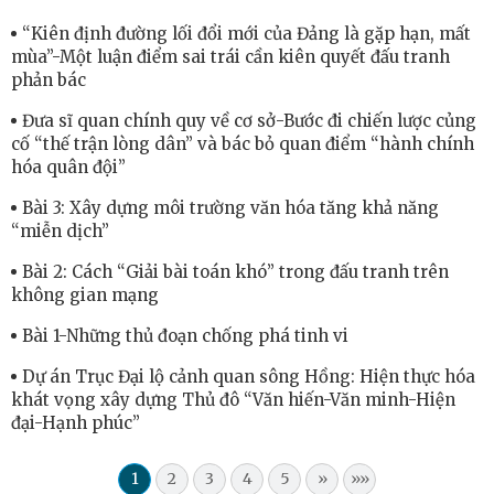
“Kiên định đường lối đổi mới của Đảng là gặp hạn, mất
mùa”-Một luận điểm sai trái cần kiên quyết đấu tranh
phản bác
Đưa sĩ quan chính quy về cơ sở-Bước đi chiến lược củng
cố “thế trận lòng dân” và bác bỏ quan điểm “hành chính
hóa quân đội”
Bài 3: Xây dựng môi trường văn hóa tăng khả năng
“miễn dịch”
Bài 2: Cách “Giải bài toán khó” trong đấu tranh trên
không gian mạng
Bài 1-Những thủ đoạn chống phá tinh vi
Dự án Trục Đại lộ cảnh quan sông Hồng: Hiện thực hóa
khát vọng xây dựng Thủ đô “Văn hiến-Văn minh-Hiện
đại-Hạnh phúc”
1
2
3
4
5
»
»»