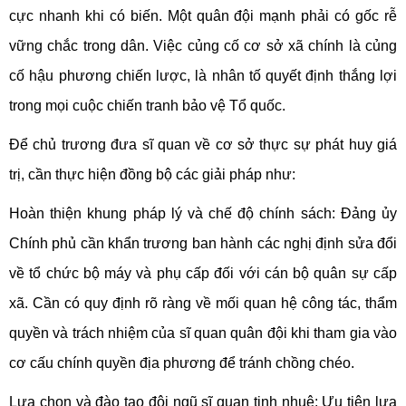
cực nhanh khi có biến. Một quân đội mạnh phải có gốc rễ
vững chắc trong dân. Việc củng cố cơ sở xã chính là củng
cố hậu phương chiến lược, là nhân tố quyết định thắng lợi
trong mọi cuộc chiến tranh bảo vệ Tổ quốc.
Để chủ trương đưa sĩ quan về cơ sở thực sự phát huy giá
trị, cần thực hiện đồng bộ các giải pháp như:
Hoàn thiện khung pháp lý và chế độ chính sách: Đảng ủy
Chính phủ cần khẩn trương ban hành các nghị định sửa đổi
về tổ chức bộ máy và phụ cấp đối với cán bộ quân sự cấp
xã. Cần có quy định rõ ràng về mối quan hệ công tác, thẩm
quyền và trách nhiệm của sĩ quan quân đội khi tham gia vào
cơ cấu chính quyền địa phương để tránh chồng chéo.
Lựa chọn và đào tạo đội ngũ sĩ quan tinh nhuệ: Ưu tiên lựa