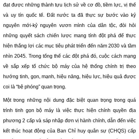
đạt được những thành tựu lịch sử về cơ đồ, tiềm lực, vị thế
và uy tín quốc tế. Đất nước ta đã thực sự bước vào kỷ
nguyên mới-kỷ nguyên vươn mình của dân tộc, đòi hỏi
những quyết sách chiến lược mang tính đột phá để thực
hiện thắng lợi các mục tiêu phát triển đến năm 2030 và tầm
nhìn 2045. Trong tổng thể các đột phá đó, cuộc cách mạng
về sắp xếp tổ chức bộ máy của hệ thống chính trị theo
hướng tinh, gọn, mạnh, hiệu năng, hiệu lực, hiệu quả được
coi là “bệ phóng” quan trọng.
Một trong những nội dung đặc biệt quan trọng trong quá
trình tinh gọn bộ máy là việc thực hiện chính quyền địa
phương 2 cấp và sáp nhập đơn vị hành chính, dẫn đến việc
kết thúc hoạt động của Ban Chỉ huy quân sự (CHQS) cấp