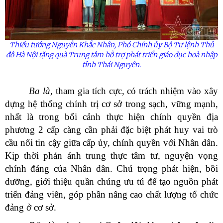
Thiếu tướng Nguyễn Khắc Nhân, Phó Chính
ủy
Bộ Tư lệnh Thủ
đô Hà Nội tặng quà Trung tâm hỗ trợ phát triển giáo dục hoà nhập
tỉnh Thái Nguyên.
Ba là,
tham gia tích cực, có trách nhiệm vào xây
dựng hệ thống chính trị cơ sở trong sạch, vững mạnh,
nhất là trong bối cảnh thực hiện chính quyền địa
phương 2 cấp càng cần phải đặc biệt phát huy vai trò
cầu nối tin cậy giữa cấp ủy, chính quyền với Nhân dân.
Kịp thời phản ánh trung thực tâm tư, nguyện vọng
chính đáng của Nhân dân. Chú trọng phát hiện, bồi
dưỡng, giới thiệu quần chúng ưu tú để tạo nguồn phát
triển đảng viên, góp phần nâng cao chất lượng tổ chức
đảng ở cơ sở.