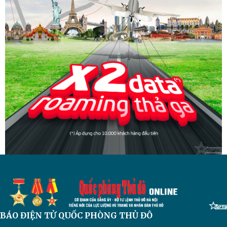
BÁO ĐIỆN TỬ
QUỐC PHÒNG THỦ ĐÔ