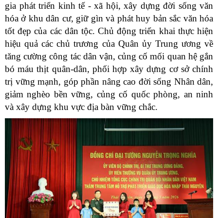
gia phát triển kinh tế - xã hội, xây dựng đời sống văn
hóa ở khu dân cư, giữ gìn và phát huy bản sắc văn hóa
tốt đẹp của các dân tộc. Chủ động triển khai thực hiện
hiệu quả các chủ trương của Quân ủy Trung ương về
tăng cường công tác dân vận, củng cố mối quan hệ gắn
bó máu thịt quân-dân, phối hợp xây dựng cơ sở chính
trị vững mạnh, góp phần nâng cao đời sống Nhân dân,
giảm nghèo bền vững, củng cố quốc phòng, an ninh
và xây dựng khu vực địa bàn vững chắc.