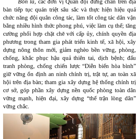
Bốn là,
các đơn vị Quân đội đứng chân trên địa
bàn tiếp tục quán triệt sâu sắc và thực hiện hiệu quả
chức năng đội quân công tác, làm tốt công tác dân vận
bằng nhiều hình thức phong phú, việc làm cụ thể; tăng
cường phối hợp chặt chẽ với cấp ủy, chính quyền địa
phương trong tham gia phát triển kinh tế, xã hội, xây
dựng nông thôn mới, giảm nghèo bền vững, phòng,
chống, khắc phục hậu quả thiên tai, dịch bệnh; đấu
tranh phòng, chống chiến lược “Diễn biến hòa bình”
giữ vững ổn định an ninh chính trị, trật tự, an toàn xã
hội trên địa bàn; tham gia xây dựng hệ thống chính trị
cơ sở, góp phần xây dựng nền quốc phòng toàn dân
vững mạnh, hiện đại, xây dựng “thế trận lòng dân”
vững chắc.