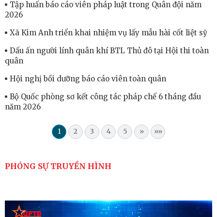
Tập huấn báo cáo viên pháp luật trong Quân đội năm
2026
Xã Kim Anh triển khai nhiệm vụ lấy mẫu hài cốt liệt sỹ
Dấu ấn người lính quân khí BTL Thủ đô tại Hội thi toàn
quân
Hội nghị bồi dưỡng báo cáo viên toàn quân
Bộ Quốc phòng sơ kết công tác pháp chế 6 tháng đầu
năm 2026
1
2
3
4
5
»
»»
PHÓNG SỰ TRUYỀN HÌNH