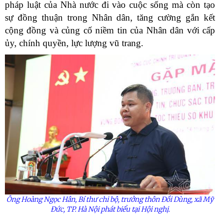
pháp luật của Nhà nước đi vào cuộc sống mà còn tạo
sự đồng thuận trong Nhân dân, tăng cường gắn kết
cộng đồng và củng cố niềm tin của Nhân dân với cấp
ủy, chính quyền, lực lượng vũ trang.
Ông Hoàng Ngọc Hân, Bí thư chi bộ, trưởng thôn Đồi Dùng, xã Mỹ
Đức, TP. Hà Nội phát biểu tại Hội nghị.