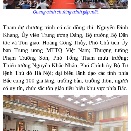
Quang cảnh chương trình gặp mặt.
Tham dự chương trình có các đồng chí: Nguyễn Đình
Khang, Ủy viên Trung ương Đảng, Bộ trưởng Bộ Dân
tộc và Tôn giáo; Hoàng Công Thủy, Phó Chủ tịch Ủy
ban Trung ương MTTQ Việt Nam; Thượng tướng
Phạm Trường Sơn, Phó Tổng Tham mưu trưởng;
Thiếu tướng Nguyễn Khắc Nhân, Phó Chính ủy Bộ Tư
lệnh Thủ đô Hà Nội; đại biểu lãnh đạo các tỉnh phía
Bắc cùng 100 già làng, trưởng bản, trưởng thôn, người
có uy tín, chức sắc tôn giáo tiêu biểu khu vực phía Bắc.