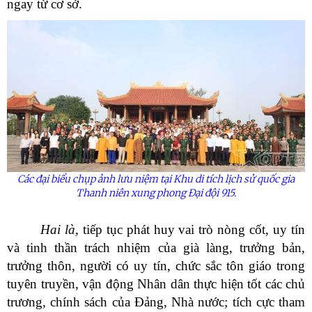
ngay từ cơ sở.
Các đại biểu chụp ảnh lưu niệm tại Khu di tích lịch sử quốc gia
Thanh niên xung phong Đại đội 915.
Hai là,
tiếp tục phát huy vai trò nòng cốt, uy tín
và tinh thần trách nhiệm của già làng, trưởng bản,
trưởng thôn, người có uy tín, chức sắc tôn giáo trong
tuyên truyền, vận động Nhân dân thực hiện tốt các chủ
trương, chính sách của Đảng, Nhà nước; tích cực tham