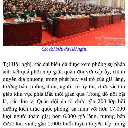
Các đại biểu dự Hội nghị.
Tại Hội nghị, các đại biểu đã được xem phóng sự phản
ánh kết quả phối hợp giữa quân đội với cấp ủy, chính
quyền địa phương trong phát huy vai trò của già làng,
trưởng bản, trưởng thôn, người có uy tín, chức sắc tôn
giáo khu vực phía Bắc thời gian qua. Trong đó nổi bật
là, các đơn vị Quân đội đã tổ chức gần 200 lớp bồi
dưỡng kiến thức quốc phòng, an ninh với hơn 17.000
lượt người tham gia; hơn 6.000 già làng, trưởng bản
được tôn vinh; gần 2.000 buổi tuyên truyền tập trung