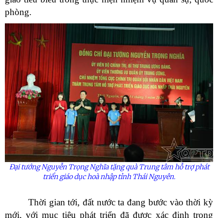
phòng.
Đại tướng Nguyễn Trọng Nghĩa tặng quà Trung tâm hỗ trợ phát
triển giáo dục hoà nhập tỉnh Thái Nguyên.
Thời gian tới, đất nước ta đang bước vào thời kỳ
mới, với mục tiêu phát triển đã được xác định trong