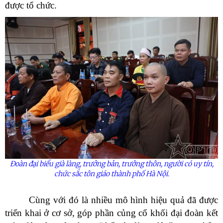
được tổ chức.
Đoàn đại biểu già làng, trưởng bản, trưởng thôn, người có uy tín,
chức sắc tôn giáo thành phố Hà Nội.
Cùng với đó là nhiều mô hình hiệu quả đã được
triển khai ở cơ sở, góp phần củng cố khối đại đoàn kết