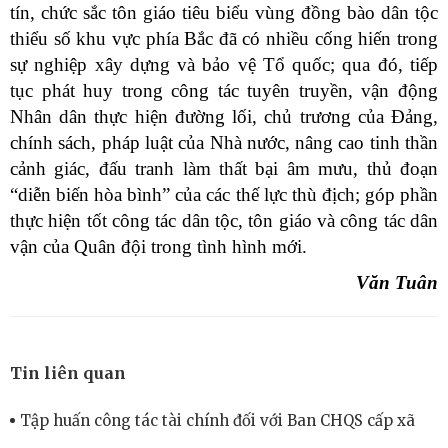
tín, chức sắc tôn giáo tiêu biểu vùng đồng bào dân tộc
thiểu số khu vực phía Bắc đã có nhiều cống hiến trong
sự nghiệp xây dựng và bảo vệ Tổ quốc; qua đó, tiếp
tục phát huy trong công tác tuyên truyền, vận động
Nhân dân thực hiện đường lối, chủ trương của Đảng,
chính sách, pháp luật của Nhà nước, nâng cao tinh thần
cảnh giác, đấu tranh làm thất bại âm mưu, thủ đoạn
“diễn biến hòa bình” của các thế lực thù địch; góp phần
thực hiện tốt công tác dân tộc, tôn giáo và công tác dân
vận của Quân đội trong tình hình mới.
Văn Tuân
Tin liên quan
Tập huấn công tác tài chính đối với Ban CHQS cấp xã