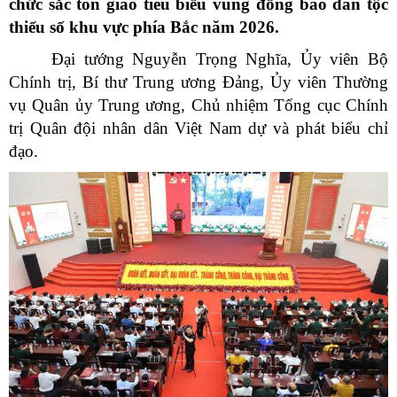
chức sắc tôn giáo tiêu biểu vùng đồng bào dân tộc
thiểu số khu vực phía Bắc năm 2026.
Đại tướng Nguyễn Trọng Nghĩa, Ủy viên Bộ
Chính trị, Bí thư Trung ương Đảng, Ủy viên Thường
vụ Quân ủy Trung ương, Chủ nhiệm Tổng cục Chính
trị Quân đội nhân dân Việt Nam dự và phát biểu chỉ
đạo.