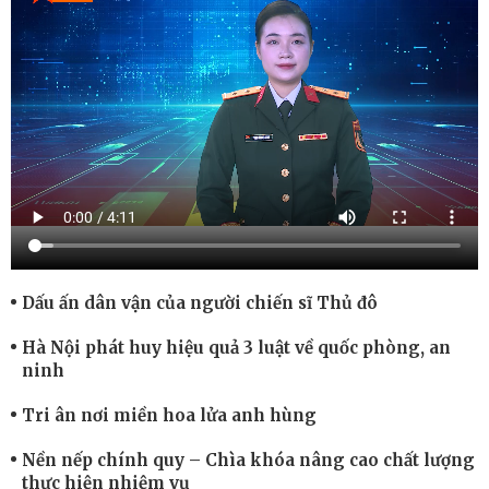
Dấu ấn dân vận của người chiến sĩ Thủ đô
Hà Nội phát huy hiệu quả 3 luật về quốc phòng, an
ninh
Tri ân nơi miền hoa lửa anh hùng
Nền nếp chính quy – Chìa khóa nâng cao chất lượng
thực hiện nhiệm vụ