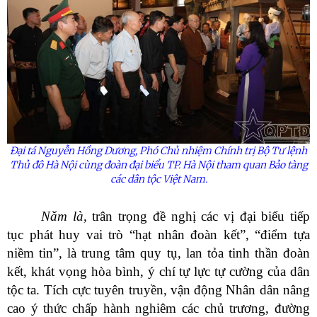
Đại tá Nguyễn Hồng Dương, Phó Chủ nhiệm Chính trị Bộ Tư lệnh
Thủ đô Hà Nội cùng đoàn đại biểu TP. Hà Nội tham quan Bảo tàng
các dân tộc Việt Nam.
Năm là,
trân trọng đề nghị các vị đại biểu tiếp
tục phát huy vai trò “hạt nhân đoàn kết”, “điểm tựa
niềm tin”, là trung tâm quy tụ, lan tỏa tinh thần đoàn
kết, khát vọng hòa bình, ý chí tự lực tự cường của dân
tộc ta. Tích cực tuyên truyền, vận động Nhân dân nâng
cao ý thức chấp hành nghiêm các chủ trương, đường