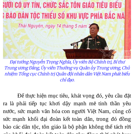
Đại tướng Nguyễn Trọng Nghĩa,
Ủy
viên Bộ Chính trị, Bí thư
Trung ương Đảng,
Ủy
viên Thường vụ Quân
ủy
Trung ương, Chủ
nhiệm Tổng cục Chính trị Quân đội nhân dân Việt Nam phát biểu
chỉ đạo.
Để thực hiện mục tiêu, khát vọng đó, yêu cầu đặt
ra là phải tiếp tục khơi dậy mạnh mẽ tinh thần yêu
nước, sức mạnh văn hóa con người Việt Nam, củng cố
sức mạnh khối đại đoàn kết toàn dân, trong đó đồng
bào các dân tộc, tôn giáo là bộ phận không thể tách rời