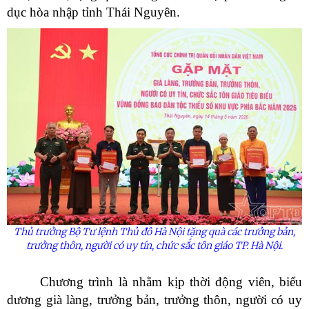
dục hòa nhập tỉnh Thái Nguyên.
Thủ trưởng Bộ Tư lệnh Thủ đô Hà Nội tặng quà các trưởng bản,
trưởng thôn, người có uy tín, chức sắc tôn giáo TP. Hà Nội.
Chương trình là nhằm kịp thời động viên, biểu
dương già làng, trưởng bản, trưởng thôn, người có uy