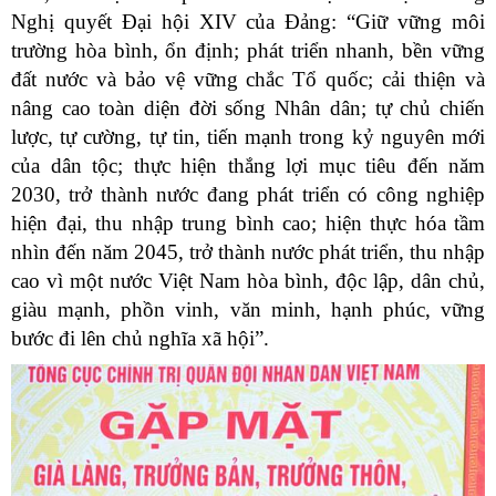
Nghị quyết Đại hội XIV của Đảng: “Giữ vững môi
trường hòa bình, ổn định; phát triển nhanh, bền vững
đất nước và bảo vệ vững chắc Tổ quốc; cải thiện và
nâng cao toàn diện đời sống Nhân dân; tự chủ chiến
lược, tự cường, tự tin, tiến mạnh trong kỷ nguyên mới
của dân tộc; thực hiện thắng lợi mục tiêu đến năm
2030, trở thành nước đang phát triển có công nghiệp
hiện đại, thu nhập trung bình cao; hiện thực hóa tầm
nhìn đến năm 2045, trở thành nước phát triển, thu nhập
cao vì một nước Việt Nam hòa bình, độc lập, dân chủ,
giàu mạnh, phồn vinh, văn minh, hạnh phúc, vững
bước đi lên chủ nghĩa xã hội”.