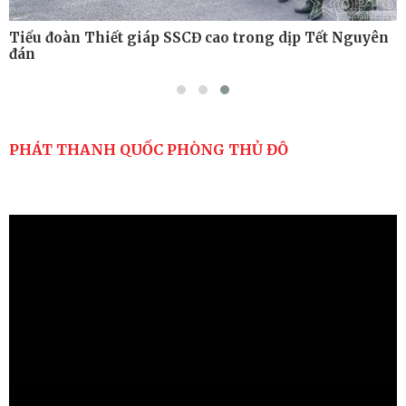
Tiểu đoàn Thiết giáp SSCĐ cao trong dịp Tết Nguyên
đán
PHÁT THANH QUỐC PHÒNG THỦ ĐÔ