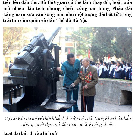
tiên lên đầu thù. Dù thời gian có thể làm thay đổi, hoặc xóa
mờ nhiều dấu tích nhưng chiến công oai hùng Pháo đài
Láng năm xưa vẫn sống mãi như một tượng đài bất tử trong
trái tim của quân và dân Thủ đô Hà Nội.
Cụ Đỗ Văn Đa kể về thời khắc lịch sử Pháo Đài Láng khai hỏa, bắn
những phát đạn mở đầu toàn quốc kháng chiến.
Loạt đại bác đi vào lịch sử