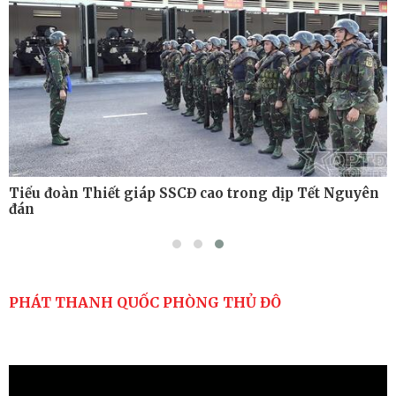
Nơi sinh viên rèn ý trí, luyện kỹ năng
Tiểu đoàn Thiết giáp SSCĐ cao trong dịp Tết Nguyên
đán
PHÁT THANH QUỐC PHÒNG THỦ ĐÔ