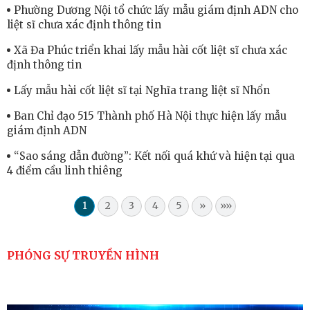
Phường Dương Nội tổ chức lấy mẫu giám định ADN cho
liệt sĩ chưa xác định thông tin
Xã Đa Phúc triển khai lấy mẫu hài cốt liệt sĩ chưa xác
định thông tin
Lấy mẫu hài cốt liệt sĩ tại Nghĩa trang liệt sĩ Nhổn
Ban Chỉ đạo 515 Thành phố Hà Nội thực hiện lấy mẫu
giám định ADN
“Sao sáng dẫn đường”: Kết nối quá khứ và hiện tại qua
4 điểm cầu linh thiêng
1
2
3
4
5
»
»»
PHÓNG SỰ TRUYỀN HÌNH