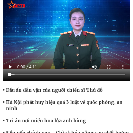
Dấu ấn dân vận của người chiến sĩ Thủ đô
Hà Nội phát huy hiệu quả 3 luật về quốc phòng, an
ninh
Tri ân nơi miền hoa lửa anh hùng
Nền nếp chính quy – Chìa khóa nâng cao chất lượng