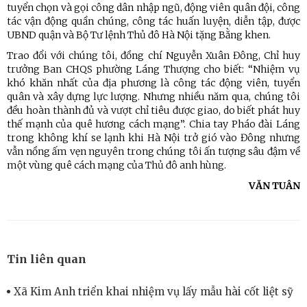
tuyển chọn và gọi công dân nhập ngũ, động viên quân đội, công
tác vận động quần chúng, công tác huấn luyện, diễn tập, được
UBND quận và Bộ Tư lệnh Thủ đô Hà Nội tặng Bằng khen.
Trao đổi với chúng tôi, đồng chí Nguyễn Xuân Đông, Chỉ huy
trưởng Ban CHQS phường Láng Thượng cho biết: “Nhiệm vụ
khó khăn nhất của địa phương là công tác động viên, tuyển
quân và xây dựng lực lượng. Nhưng nhiều năm qua, chúng tôi
đều hoàn thành đủ và vượt chỉ tiêu được giao, do biết phát huy
thế mạnh của quê hương cách mạng”. Chia tay Pháo đài Láng
trong không khí se lạnh khi Hà Nội trở gió vào Đông nhưng
vẫn nồng ấm vẹn nguyên trong chúng tôi ấn tượng sâu đậm về
một vùng quê cách mạng của Thủ đô anh hùng.
VĂN TUÂN
Tin liên quan
Xã Kim Anh triển khai nhiệm vụ lấy mẫu hài cốt liệt sỹ