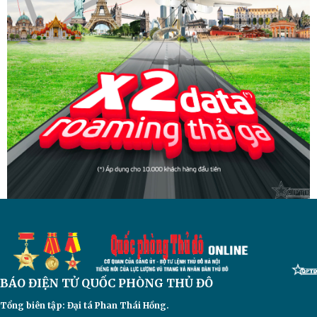
BÁO ĐIỆN TỬ
QUỐC PHÒNG THỦ ĐÔ
Tổng biên tập: Đại
tá Phan Thái Hồng.