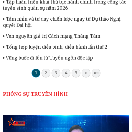
Tập huấn triển khai thủ tục hành chính trong công tác
tuyển sinh quân sự năm 2026
Tầm nhìn và tư duy chiến lược ngay từ Dự thảo Nghị
quyết Đại hội
Vẹn nguyên giá trị Cách mạng Tháng Tám
Tổng hợp luyện diễu binh, diễu hành lần thứ 2
Vững bước đi lên từ Tuyên ngôn độc lập
1
2
3
4
5
»
»»
PHÓNG SỰ TRUYỀN HÌNH