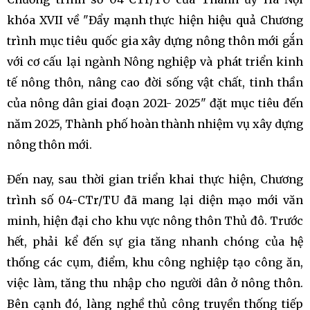
khóa XVII về "Đẩy mạnh thực hiện hiệu quả Chương
trình mục tiêu quốc gia xây dựng nông thôn mới gắn
với cơ cấu lại ngành Nông nghiệp và phát triển kinh
tế nông thôn, nâng cao đời sống vật chất, tinh thần
của nông dân giai đoạn 2021- 2025" đặt mục tiêu đến
năm 2025, Thành phố hoàn thành nhiệm vụ xây dựng
nông thôn mới.
Đến nay, sau thời gian triển khai thực hiện, Chương
trình số 04-CTr/TU đã mang lại diện mạo mới văn
minh, hiện đại cho khu vực nông thôn Thủ đô. Trước
hết, phải kể đến sự gia tăng nhanh chóng của hệ
thống các cụm, điểm, khu công nghiệp tạo công ăn,
việc làm, tăng thu nhập cho người dân ở nông thôn.
Bên cạnh đó, làng nghề thủ công truyền thống tiếp