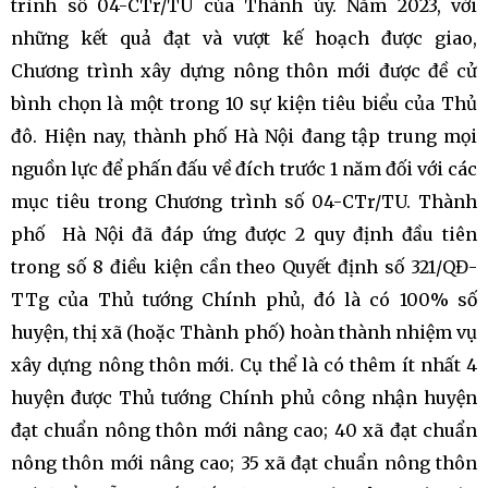
trình số 04-CTr/TU của Thành ủy. Năm 2023, với
những kết quả đạt và vượt kế hoạch được giao,
Chương trình xây dựng nông thôn mới được đề cử
bình chọn là một trong 10 sự kiện tiêu biểu của Thủ
đô. Hiện nay, thành phố Hà Nội đang tập trung mọi
nguồn lực để phấn đấu về đích trước 1 năm đối với các
mục tiêu trong Chương trình số 04-CTr/TU. Thành
phố Hà Nội đã đáp ứng được 2 quy định đầu tiên
trong số 8 điều kiện cần theo Quyết định số 321/QĐ-
TTg của Thủ tướng Chính phủ, đó là có 100% số
huyện, thị xã (hoặc Thành phố) hoàn thành nhiệm vụ
xây dựng nông thôn mới. Cụ thể là có thêm ít nhất 4
huyện được Thủ tướng Chính phủ công nhận huyện
đạt chuẩn nông thôn mới nâng cao; 40 xã đạt chuẩn
nông thôn mới nâng cao; 35 xã đạt chuẩn nông thôn