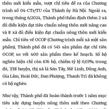
thôn mới kiểu mẫu, vượt chỉ tiêu đề ra của Chương
trình số 04-CTr/TU của Thành ủy Hà Nội. Ngoài ra,
trong tháng 6/2024, Thành phố thẩm định thêm 2 xã
đủ điều kiện đạt tiêu chuẩn nông thôn mới nâng cao
và 8 xã đủ điều kiện đạt chuẩn nông thôn mới kiểu
mẫu. Chỉ tiêu về OCOP (Chương trình mỗi xã một sản
phẩm), Thành phố đã có 545 sản phẩm đạt chỉ tiêu
OCOP, so với 400 sản phẩm theo kế hoạch. Số hộ
nghèo hiện chỉ còn 676 hộ, chiếm tỷ lệ 0,03%; trong
đó, 7/18 huyện, thị xã là Sơn Tây, Mê Linh, Đông Anh,
Gia Lâm, Hoài Đức, Đan Phượng, Thanh Trì đã không
có hộ nghèo.
Như vậy, Thành phố đã hoàn thành trước 1 năm mục
tiêu xây dựng huyện nông thôn mới theo Chương