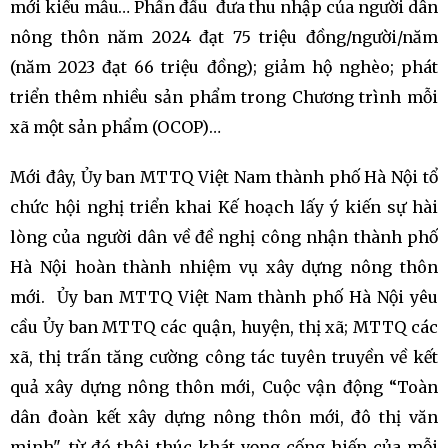
mới kiểu mẫu… Phấn đấu đưa thu nhập của người dân
nông thôn năm 2024 đạt 75 triệu đồng/người/năm
(năm 2023 đạt 66 triệu đồng); giảm hộ nghèo; phát
triển thêm nhiều sản phẩm trong Chương trình mỗi
xã một sản phẩm (OCOP)…
Mới đây, Ủy ban MTTQ Việt Nam thành phố Hà Nội tổ
chức hội nghị triển khai Kế hoạch lấy ý kiến sự hài
lòng của người dân về đề nghị công nhận thành phố
Hà Nội hoàn thành nhiệm vụ xây dựng nông thôn
mới. Ủy ban MTTQ Việt Nam thành phố Hà Nội yêu
cầu Ủy ban MTTQ các quận, huyện, thị xã; MTTQ các
xã, thị trấn tăng cường công tác tuyên truyền về kết
quả xây dựng nông thôn mới, Cuộc vận động “Toàn
dân đoàn kết xây dựng nông thôn mới, đô thị văn
minh", từ đó thôi thúc khát vọng cống hiến của mỗi