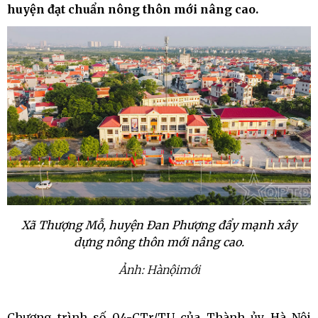
huyện đạt chuẩn nông thôn mới nâng cao.
Xã Thượng Mỗ, huyện Đan Phượng đẩy mạnh xây
dựng nông thôn mới nâng cao.
Ảnh: Hànộimới
Chương trình số 04-CTr/TU của Thành ủy Hà Nội