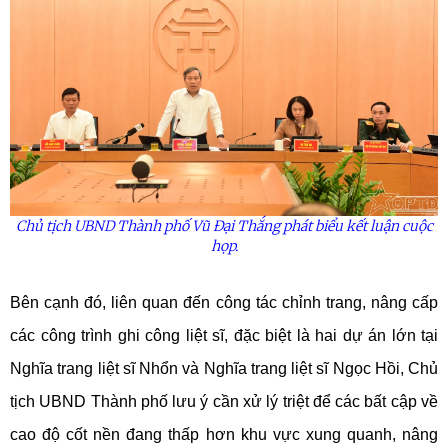
Chủ tịch UBND Thành phố Vũ Đại Thắng phát biểu kết luận cuộc
họp.
Bên cạnh đó, liên quan đến công tác chỉnh trang, nâng cấp
các công trình ghi công liệt sĩ, đặc biệt là hai dự án lớn tại
Nghĩa trang liệt sĩ Nhổn và Nghĩa trang liệt sĩ Ngọc Hồi, Chủ
tịch UBND Thành phố lưu ý cần xử lý triệt để các bất cập về
cao độ cốt nền đang thấp hơn khu vực xung quanh, nâng