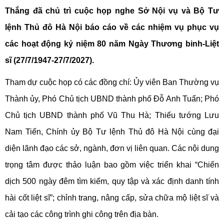
Thắng đã chủ trì cuộc họp nghe Sở Nội vụ và Bộ Tư
lệnh Thủ đô Hà Nội báo cáo về các nhiệm vụ phục vụ
các hoạt động kỷ niệm 80 năm Ngày Thương binh-Liệt
sĩ (27/7/1947-27/7/2027).
Tham dự cuộc họp có các đồng chí: Ủy viên Ban Thường vụ
Thành ủy, Phó Chủ tịch UBND thành phố Đỗ Anh Tuấn; Phó
Chủ tịch UBND thành phố Vũ Thu Hà; Thiếu tướng Lưu
Nam Tiến, Chính ủy Bộ Tư lệnh Thủ đô Hà Nội cùng đại
diện lãnh đạo các sở, ngành, đơn vị liên quan. Các nội dung
trọng tâm được thảo luận bao gồm việc triển khai “Chiến
dịch 500 ngày đêm tìm kiếm, quy tập và xác định danh tính
hài cốt liệt sĩ”; chỉnh trang, nâng cấp, sửa chữa mộ liệt sĩ và
cải tạo các công trình ghi công trên địa bàn.