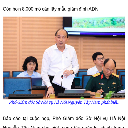
Còn hơn 8.000 mộ cần lấy mẫu giám định ADN
Phó Giám đốc Sở Nội vụ Hà Nội Nguyễn Tây Nam phát biểu.
Báo cáo tại cuộc họp, Phó Giám đốc Sở Nội vụ Hà Nội
Nguyễn Tây Nam cho biết, công tác quản lý, chỉnh trang,