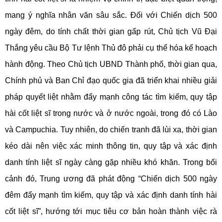
mang ý nghĩa nhân văn sâu sắc. Đối với Chiến dịch 500
ngày đêm, do tính chất thời gian gấp rút, Chủ tịch Vũ Đại
Thắng yêu cầu Bộ Tư lệnh Thủ đô phải cụ thể hóa kế hoạch
hành động. Theo Chủ tịch UBND Thành phố, thời gian qua,
Chính phủ và Ban Chỉ đạo quốc gia đã triển khai nhiều giải
pháp quyết liệt nhằm đẩy mạnh công tác tìm kiếm, quy tập
hài cốt liệt sĩ trong nước và ở nước ngoài, trong đó có Lào
và Campuchia. Tuy nhiên, do chiến tranh đã lùi xa, thời gian
kéo dài nên việc xác minh thông tin, quy tập và xác định
danh tính liệt sĩ ngày càng gặp nhiều khó khăn. Trong bối
cảnh đó, Trung ương đã phát động “Chiến dịch 500 ngày
đêm đẩy mạnh tìm kiếm, quy tập và xác định danh tính hài
cốt liệt sĩ”, hướng tới mục tiêu cơ bản hoàn thành việc rà