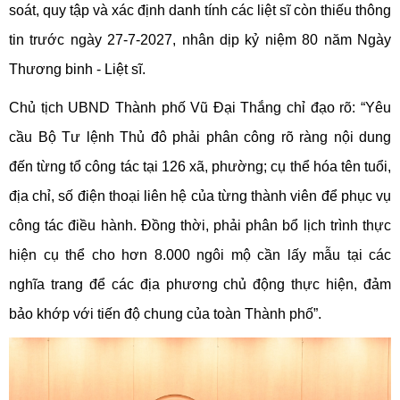
soát, quy tập và xác định danh tính các liệt sĩ còn thiếu thông
tin trước ngày 27-7-2027, nhân dịp kỷ niệm 80 năm Ngày
Thương binh - Liệt sĩ.
Chủ tịch UBND Thành phố Vũ Đại Thắng chỉ đạo rõ: “Yêu
cầu Bộ Tư lệnh Thủ đô phải phân công rõ ràng nội dung
đến từng tổ công tác tại 126 xã, phường; cụ thể hóa tên tuổi,
địa chỉ, số điện thoại liên hệ của từng thành viên để phục vụ
công tác điều hành. Đồng thời, phải phân bổ lịch trình thực
hiện cụ thể cho hơn 8.000 ngôi mộ cần lấy mẫu tại các
nghĩa trang để các địa phương chủ động thực hiện, đảm
bảo khớp với tiến độ chung của toàn Thành phố”.