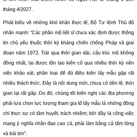
tháng 4/2027.
Phát biểu về những khó khăn thực tế, Bộ Tư lệnh Thủ đô
nhấn mạnh: “Các phần mộ liệt sĩ chưa xác định được thông
tin chủ yếu thuộc thời kỳ kháng chiến chống Pháp và giai
đoạn năm 1972. Trải qua thời gian dài, cấu trúc mộ không
đồng nhất, lại được tôn tạo kiên cố qua nhiều thời kỳ nên
việc khảo sát, phân loại để đủ điều kiện lấy mẫu gặp rất
nhiều thách thức. Đây là nội dung mới, chưa có tiền lệ, thời
gian lại rất gấp. Do đó, chúng tôi kiến nghị các địa phương
phải lựa chọn lực lượng tham gia tổ lấy mẫu là những đồng
chí thực sự có tâm huyết, trách nhiệm; bởi đây là công việc
mang ý nghĩa nhân đạo cao cả, phải làm bằng cả tấm lòng
và trái tim”.