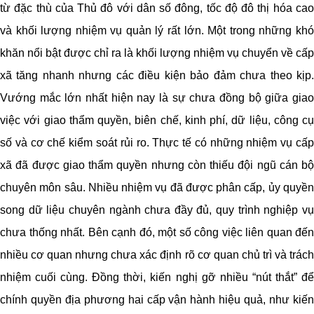
từ đặc thù của Thủ đô với dân số đông, tốc độ đô thị hóa cao
và khối lượng nhiệm vụ quản lý rất lớn. Một trong những khó
khăn nổi bật được chỉ ra là khối lượng nhiệm vụ chuyển về cấp
xã tăng nhanh nhưng các điều kiện bảo đảm chưa theo kịp.
Vướng mắc lớn nhất hiện nay là sự chưa đồng bộ giữa giao
việc với giao thẩm quyền, biên chế, kinh phí, dữ liệu, công cụ
số và cơ chế kiểm soát rủi ro. Thực tế có những nhiệm vụ cấp
xã đã được giao thẩm quyền nhưng còn thiếu đội ngũ cán bộ
chuyên môn sâu. Nhiều nhiệm vụ đã được phân cấp, ủy quyền
song dữ liệu chuyên ngành chưa đầy đủ, quy trình nghiệp vụ
chưa thống nhất. Bên cạnh đó, một số công việc liên quan đến
nhiều cơ quan nhưng chưa xác định rõ cơ quan chủ trì và trách
nhiệm cuối cùng. Đồng thời, kiến nghị gỡ nhiều “nút thắt” để
chính quyền địa phương hai cấp vận hành hiệu quả, như kiến