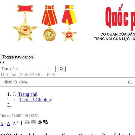
BÁO QUỐC PHÒNG THỦ ĐÔ - CƠ QUAN
Toggle navigation
Thứ năm, 06/08/2026 - 05:37
Trang chủ
Thời sự-Chính trị
Thứ tư, 17/06/2026
|
13:55
|
+
-
A
A
A