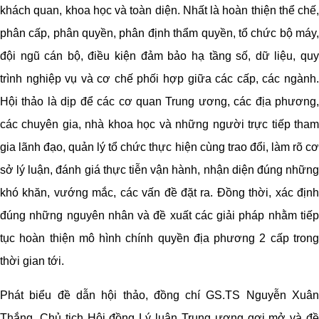
khách quan, khoa học và toàn diện. Nhất là hoàn thiện thể chế,
phân cấp, phân quyền, phân định thẩm quyền, tổ chức bộ máy,
đội ngũ cán bộ, điều kiện đảm bảo hạ tầng số, dữ liệu, quy
trình nghiệp vụ và cơ chế phối hợp giữa các cấp, các ngành.
Hội thảo là dịp để các cơ quan Trung ương, các địa phương,
các chuyên gia, nhà khoa học và những người trực tiếp tham
gia lãnh đạo, quản lý tổ chức thực hiện cùng trao đổi, làm rõ cơ
sở lý luận, đánh giá thực tiễn vận hành, nhận diện đúng những
khó khăn, vướng mắc, các vấn đề đặt ra. Đồng thời, xác định
đúng những nguyên nhân và đề xuất các giải pháp nhằm tiếp
tục hoàn thiện mô hình chính quyền địa phương 2 cấp trong
thời gian tới.
Phát biểu đề dẫn hội thảo, đồng chí GS.TS Nguyễn Xuân
Thắng, Chủ tịch Hội đồng Lý luận Trung ương gợi mở và đề