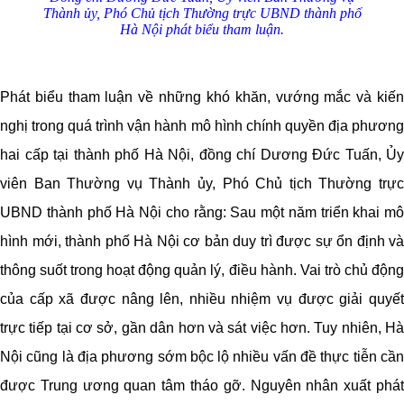
Thành
ủy
, Phó Chủ tịch Thường trực UBND thành phố
Hà Nội phát biểu tham luận.
Phát biểu tham luận về những khó khăn, vướng mắc và kiến
nghị trong quá trình vận hành mô hình chính quyền địa phương
hai cấp tại thành phố Hà Nội, đồng chí Dương Đức Tuấn, Ủy
viên Ban Thường vụ Thành ủy, Phó Chủ tịch Thường trực
UBND thành phố Hà Nội cho rằng: Sau một năm triển khai mô
hình mới, thành phố Hà Nội cơ bản duy trì được sự ổn định và
thông suốt trong hoạt động quản lý, điều hành. Vai trò chủ động
của cấp xã được nâng lên, nhiều nhiệm vụ được giải quyết
trực tiếp tại cơ sở, gần dân hơn và sát việc hơn. Tuy nhiên, Hà
Nội cũng là địa phương sớm bộc lộ nhiều vấn đề thực tiễn cần
được Trung ương quan tâm tháo gỡ. Nguyên nhân xuất phát