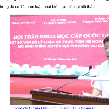
trong đó có 14 tham luận phát biểu trực tiếp tại hội thảo.
Đồng chí Dương Đức Tuấn,
Ủy
viên Ban Thường vụ