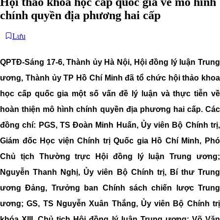
Hội thảo khoa học cấp quốc gia về mô hình
chính quyền địa phương hai cấp
Lưu
QPTĐ-Sáng 17-6, Thành ủy Hà Nội, Hội đồng lý luận Trung
ương, Thành ủy TP Hồ Chí Minh đã tổ chức hội thảo khoa
học cấp quốc gia một số vấn đề lý luận và thực tiễn về
hoàn thiện mô hình chính quyền địa phương hai cấp. Các
đồng chí: PGS, TS Đoàn Minh Huấn, Ủy viên Bộ Chính trị,
Giám đốc Học viện Chính trị Quốc gia Hồ Chí Minh, Phó
Chủ tịch Thường trực Hội đồng lý luận Trung ương;
Nguyễn Thanh Nghị, Ủy viên Bộ Chính trị, Bí thư Trung
ương Đảng, Trưởng ban Chính sách chiến lược Trung
ương; GS, TS Nguyễn Xuân Thắng, Ủy viên Bộ Chính trị
khóa XIII, Chủ tịch Hội đồng lý luận Trung ương; Võ Văn