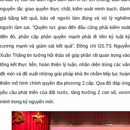
nguyên tắc giao quyền thực chất, kiểm soát minh bạch, đánh
giá bằng kết quả, bảo vệ người làm đúng và xử lý nghiêm
người làm sai. “Quyền lực giao đến đâu cũng phải kiểm soát
đến đó, phân cấp phân quyền mạnh phải đi liền kỷ luật kỷ
cương mạnh và giám sát kết quả”. Đồng chí GS.TS Nguyễn
Xuân Thắng tin tưởng hội thảo sẽ góp phần rất quan trọng vào
tổng kết thực tiễn, hoàn thiện lý luận, nhận diện trúng các vấn
đề mới và đề xuất những giải pháp khả thi nhằm tiếp tục hoàn
thiện mô hình chính quyền địa phương 2 cấp. Qua đó đáp ứng
yêu cầu phát triển của đất nước, tăng trưởng 2 con số, vươn
mình trong kỷ nguyên mới.