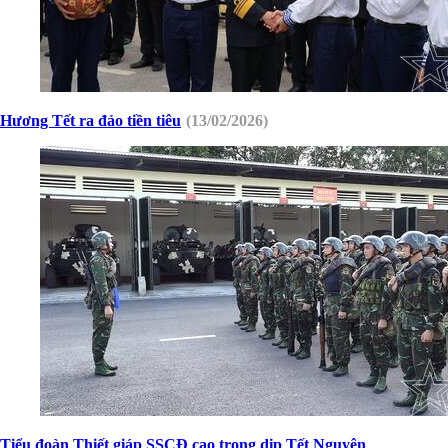
Hương Tết ra đảo tiền tiêu
(13/02/2026)
Tiểu đoàn Thiết giáp SSCĐ cao trong dịp Tết Nguyên