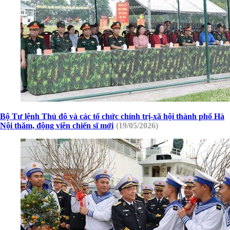
Bộ Tư lệnh Thủ đô và các tổ chức chính trị-xã hội thành phố Hà
Nội thăm, động viên chiến sĩ mới
(19/05/2026)