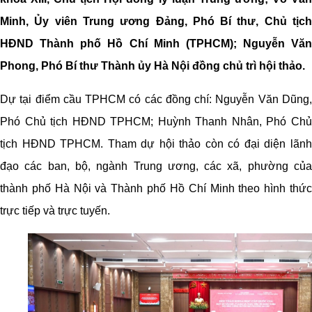
Minh, Ủy viên Trung ương Đảng, Phó Bí thư, Chủ tịch
HĐND Thành phố Hồ Chí Minh (TPHCM); Nguyễn Văn
Phong, Phó Bí thư Thành ủy Hà Nội đồng chủ trì hội thảo.
Dự tại điểm cầu TPHCM có các đồng chí: Nguyễn Văn Dũng,
Phó Chủ tịch HĐND TPHCM; Huỳnh Thanh Nhân, Phó Chủ
tịch HĐND TPHCM. Tham dự hội thảo còn có đại diện lãnh
đạo các ban, bộ, ngành Trung ương, các xã, phường của
thành phố Hà Nội và Thành phố Hồ Chí Minh theo hình thức
trực tiếp và trực tuyến.