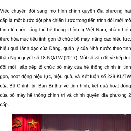
Việc chuyển đổi sang mô hình chính quyền địa phương hai
cấp là một bước đột phá chiến lược trong tiến trình đổi mới mô
hình tổ chức tổng thể hệ thống chính trị Việt Nam, nhằm hiện
thực hóa mục tiêu tinh gọn tổ chức bộ máy, nâng cao hiệu lực,
hiệu quả lãnh đạo của Đảng, quản lý của Nhà nước theo tinh
thần Nghị quyết số 18-NQ/TW (2017): Một số vấn đề về tiếp tục
đổi mới, sắp xếp tổ chức bộ máy của hệ thống chính trị tinh
gọn, hoạt động hiệu lực, hiệu quả, và Kết luận số 228-KL/TW
của Bộ Chính trị, Ban Bí thư về tình hình, kết quả hoạt động
của bộ máy hệ thống chính trị và chính quyền địa phương 2
cấp.