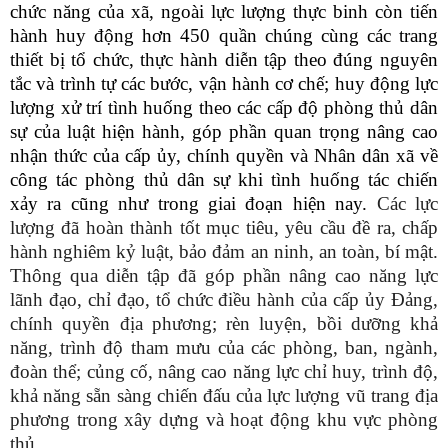
chức năng của xã, ngoài lực lượng thực binh còn tiến
hành huy động hơn 450 quần chúng cùng các trang
thiết bị tổ chức, thực hành diễn tập theo đúng nguyên
tắc và trình tự các bước, vận hành cơ chế; huy động lực
lượng xử trí tình huống theo các cấp độ phòng thủ dân
sự của luật hiện hành, góp phần quan trọng nâng cao
nhận thức của cấp ủy, chính quyền và Nhân dân xã về
công tác phòng thủ dân sự khi tình huống tác chiến
xảy ra cũng như trong giai đoạn hiện nay.
Các lực
lượng đã hoàn thành tốt mục tiêu, yêu cầu đề ra, chấp
hành nghiêm kỷ luật, bảo đảm an ninh, an toàn, bí mật.
Thông qua diễn tập đã góp phần nâng cao năng lực
lãnh đạo, chỉ đạo, tổ chức điều hành của cấp ủy Đảng,
chính quyền địa phương; rèn luyện, bồi dưỡng khả
năng, trình độ tham mưu của các phòng, ban, ngành,
đoàn thể; củng cố, nâng cao năng lực chỉ huy, trình độ,
khả năng sẵn sàng chiến đấu của lực lượng vũ trang địa
phương trong xây dựng và hoạt động khu vực phòng
thủ.