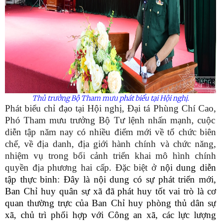
Thủ trưởng Bộ Tham mưu phát biểu tại Hội nghị.
Phát biểu chỉ đạo tại Hội nghị,
Đại tá Phùng Chí Cao,
Phó Tham mưu trưởng Bộ Tư lệnh nhấn mạnh, cuộc
diễn tập năm nay có nhiều điểm mới về tổ chức biên
chế, về địa danh, địa giới hành chính và chức năng,
nhiệm vụ trong bối cảnh triển khai mô hình chính
quyền địa phương hai cấp.
Đặc biệt ở
n
ội dung diễn
tập thực binh
:
Đây là nội dung có sự phát triển mới,
Ban Chỉ huy quân sự xã đã phát huy tốt vai trò là cơ
quan thường trực của Ban Chỉ huy phòng thủ dân sự
xã, chủ trì phối hợp với Công an xã, các lực lượng