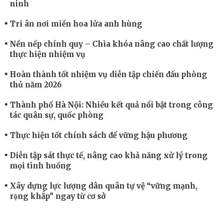
ninh
Tri ân nơi miền hoa lửa anh hùng
Nền nếp chính quy – Chìa khóa nâng cao chất lượng
thực hiện nhiệm vụ
Hoàn thành tốt nhiệm vụ diễn tập chiến đấu phòng
thủ năm 2026
Thành phố Hà Nội: Nhiều kết quả nổi bật trong công
tác quân sự, quốc phòng
Thực hiện tốt chính sách để vững hậu phương
Diễn tập sát thực tế, nâng cao khả năng xử lý trong
mọi tình huống
Xây dựng lực lượng dân quân tự vệ “vững mạnh,
rộng khắp” ngay từ cơ sở
Trung đoàn Pháo binh 452: Huấn luyện giỏi nâng