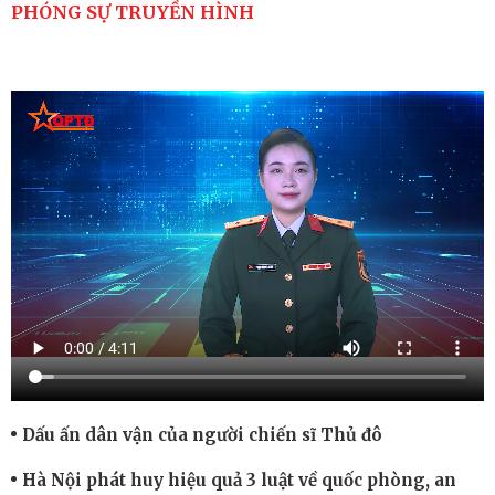
PHÓNG SỰ TRUYỀN HÌNH
Dấu ấn dân vận của người chiến sĩ Thủ đô
Hà Nội phát huy hiệu quả 3 luật về quốc phòng, an