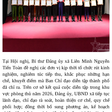
Tại Hội nghị, Bí thư Đảng ủy
xã
Liên Minh Nguyễn
Tiến Toàn
đề nghị các đơn vị kịp thời tổ chức rút kinh
nghiệm, nghiêm túc tiếp thu, khắc phục những hạn
chế, khuyết điểm mà Ban Chỉ đạo diễn tập thành phố
đã chỉ ra. Trên cơ sở kết quả cuộc diễn tập trong khu
vực phòng thủ năm 2026, Đảng ủy, UBND xã tiếp tục
lãnh đạo, chỉ đạo rà soát, hoàn thiện cơ chế, quy chế
phối hợp;
đồng thời bổ sung phương án, kế hoạch