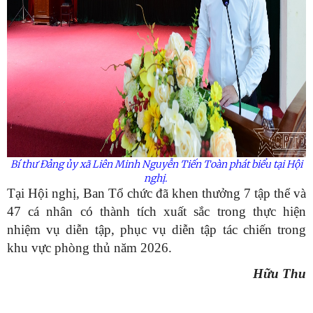
Bí thư Đảng
ủy
xã
Liên Minh Nguyễn Tiến Toàn
phát biểu tại Hội
nghị.
Tại Hội nghị, Ban Tổ chức đã khen thưởng
7
tập thể và
4
7 cá nhân có thành tích xuất sắc trong thực hiện
nhiệm vụ diễn tập, phục vụ diễn tập tác chiến trong
khu vực phòng thủ năm 2026.
Hữu Thu