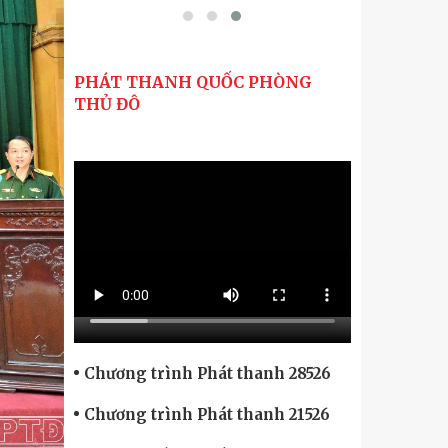
PHÁT THANH QUỐC PHÒNG
THỦ ĐÔ
Chương trình Phát thanh 28526
Chương trình Phát thanh 21526