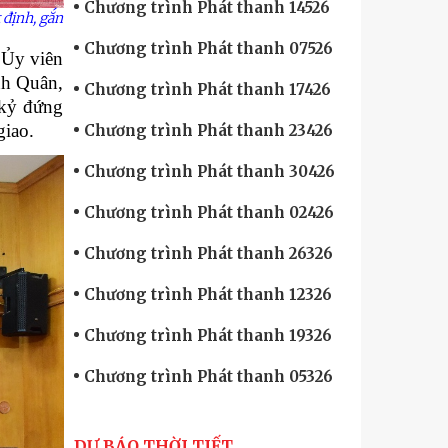
Chương trình Phát thanh 14526
 định, gắn
Chương trình Phát thanh 07526
 Ủy viên
nh Quân,
Chương trình Phát thanh 17426
 kỷ đứng
giao.
Chương trình Phát thanh 23426
Chương trình Phát thanh 30426
Chương trình Phát thanh 02426
Chương trình Phát thanh 26326
Chương trình Phát thanh 12326
Chương trình Phát thanh 19326
Chương trình Phát thanh 05326
DỰ BÁO THỜI TIẾT