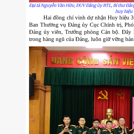
Đại tá Nguyễn Văn Hữu, ĐUV Đảng
ủy
BTL, Bí thư Đả
huy hiệu 
Hai đồng chí vinh dự nhận Huy hiệu 
Ban Thường vụ Đảng ủy Cục Chính trị, Phó
Đảng ủy viên, Trưởng phòng Cán bộ. Đây l
trong hàng ngũ của Đảng, luôn giữ vững bản 