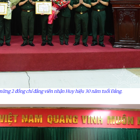
mừng 2 đồng chí đảng viên nhận Huy hiệu 30 năm tuổi Đảng.