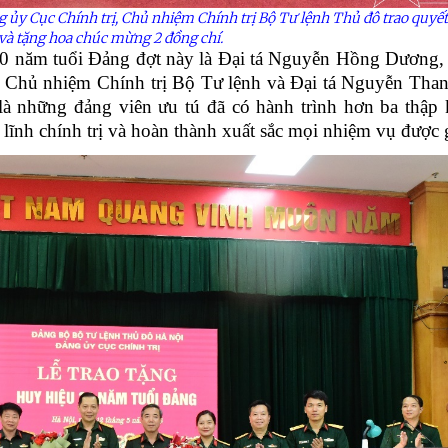
ng
ủy
Cục Chính trị, Chủ nhiệm Chính trị Bộ Tư lệnh Thủ đô trao quyết
và tặng hoa chúc mừng 2 đồng chí.
30 năm tuổi Đảng đợt này là Đại tá Nguyễn Hồng Dương,
 Chủ nhiệm Chính trị Bộ Tư lệnh và Đại tá Nguyễn Tha
à những đảng viên ưu tú đã có hành trình hơn ba thập
lĩnh chính trị và hoàn thành xuất sắc mọi nhiệm vụ được 