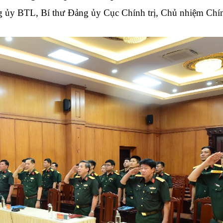
Chiến dịch 500 ngày đêm
Cải cách hành chính, 
ủy BTL, Bí thư Đảng ủy Cục Chính trị, Chủ nhiệm Chín
 ninh