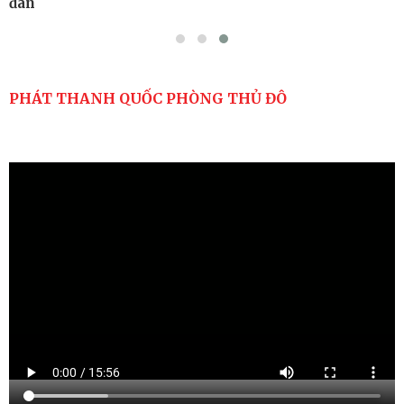
đán
PHÁT THANH QUỐC PHÒNG THỦ ĐÔ