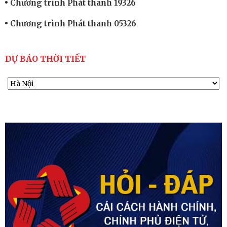
Chương trình Phát thanh 19326
Chương trình Phát thanh 05326
DỰ BÁO THỜI TIẾT