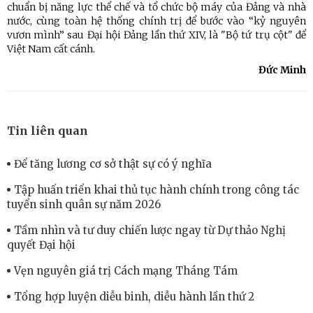
chuẩn bị năng lực thể chế và tổ chức bộ máy của Đảng và nhà
nước, cùng toàn hệ thống chính trị để bước vào “kỷ nguyên
vươn mình” sau Đại hội Đảng lần thứ XIV, là "Bộ tứ trụ cột" để
Việt Nam cất cánh.
Đức Minh
Tin liên quan
Để tăng lương cơ sở thật sự có ý nghĩa
Tập huấn triển khai thủ tục hành chính trong công tác
tuyển sinh quân sự năm 2026
Tầm nhìn và tư duy chiến lược ngay từ Dự thảo Nghị
quyết Đại hội
Vẹn nguyên giá trị Cách mạng Tháng Tám
Tổng hợp luyện diễu binh, diễu hành lần thứ 2