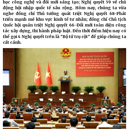
học công nghệ và đổi mới sáng tạo; Nghị quyết 59 về chủ
động hội nhập quốc tế sâu rộng. Hôm nay, chúng ta vừa
nghe đồng chí Thủ tướng quát triệt Nghị quyết 68-Phát
triển mạnh mẽ khu vực kinh tế tư nhân; đồng chí Chủ tịch
Quốc hội quán triệt Nghị quyết 66-Đổi mới toàn diện công
tác xây dựng, thi hành pháp luật. Đến thời điểm hiện nay có
thể gọi 4 Nghị quyết trên là "Bộ tứ trụ cột" để giúp chúng ta
cất cánh.