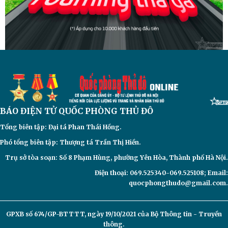
BÁO ĐIỆN TỬ
QUỐC PHÒNG THỦ ĐÔ
Tổng biên tập: Đại
tá Phan Thái Hồng.
Phó tổng biên tập: Thượng tá Trần Thị Hiền.
Trụ sở tòa soạn: Số 8 Phạm Hùng, phường Yên Hòa, Thành phố Hà Nội.
Điện thoại: 069.525340-069.525108; Email:
quocphongthudo@gmail.com.
GPXB số 674/GP-BTTTT, ngày 19/10/2021 của Bộ Thông tin - Truyền
thông.