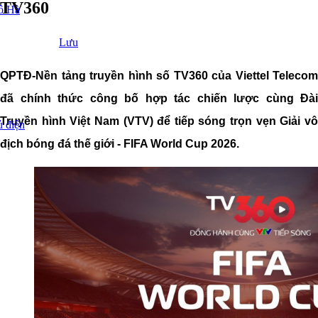
TV360
ô Hà
Lưu
QPTĐ-Nền tảng truyền hình số TV360 của Viettel Telecom
đã chính thức công bố hợp tác chiến lược cùng Đài
Truyền hình Việt Nam (VTV) để tiếp sóng trọn vẹn Giải vô
ủ điện
địch bóng đá thế giới - FIFA World Cup 2026.