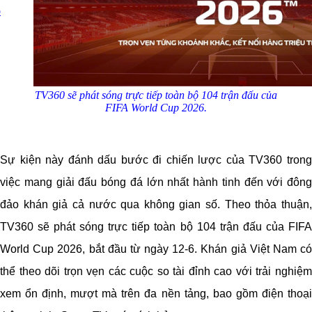
ô
TV360 sẽ phát sóng trực tiếp toàn bộ 104 trận đấu của
FIFA
World
Cup
2026.
Sự kiện này đánh dấu bước đi chiến lược của TV360 trong
việc mang giải đấu bóng đá lớn nhất hành tinh đến với đông
đảo khán giả cả nước qua không gian số. Theo thỏa thuận,
TV360 sẽ phát sóng trực tiếp toàn bộ 104 trận đấu của FIFA
World Cup 2026, bắt đầu từ ngày 12-6. Khán giả Việt Nam có
thể theo dõi trọn vẹn các cuộc so tài đỉnh cao với trải nghiệm
xem ổn định, mượt mà trên đa nền tảng, bao gồm điện thoại