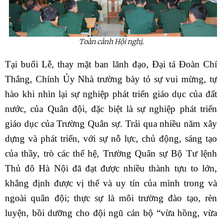
Toàn cảnh Hội nghị.
Tại buổi Lễ, thay mặt ban lãnh đạo, Đại tá Đoàn Chí
Thắng, Chính Ủy Nhà trường bày tỏ sự vui mừng, tự
hào khi nhìn lại sự nghiệp phát triển giáo dục của đất
nước, của Quân đội, đặc biệt là sự nghiệp phát triển
giáo dục của Trường Quân sự. Trải qua nhiều năm xây
dựng và phát triển, với sự nỗ lực, chủ động, sáng tạo
của thầy, trò các thế hệ, Trường Quân sự Bộ Tư lệnh
Thủ đô Hà Nội đã đạt được nhiều thành tựu to lớn,
khẳng định được vị thế và uy tín của mình trong và
ngoài quân đội; thực sự là môi trường đào tạo, rèn
luyện, bồi dưỡng cho đội ngũ cán bộ “vừa hồng, vừa