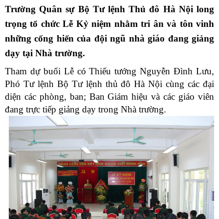
Trường Quân sự Bộ Tư lệnh Thủ đô Hà Nội long
trọng tổ chức
Lễ
Kỷ niệm nhằm tri ân và tôn vinh
những cống hiến của đội ngũ nhà giáo đang giảng
dạy tại
Nhà trường.
Tham dự buổi Lễ có Thiếu tướng Nguyễn Đình Lưu,
Phó Tư lệnh Bộ Tư lệnh thủ đô Hà Nội cùng các đại
diện các phòng, ban; Ban Giám hiệu và các giáo viên
đang trực tiếp giảng dạy trong Nhà trường.