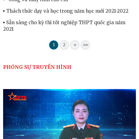
Thách thức dạy và học trong năm học mới 2021-2022
Sẵn sàng cho kỳ thi tốt nghiệp THPT quốc gia năm
2021
1
2
»
»»
PHÓNG SỰ TRUYỀN HÌNH