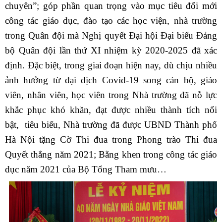
chuyên”; góp phần quan trọng vào mục tiêu đổi mới
công tác giáo dục, đào tạo các học viện, nhà trường
trong Quân đội mà Nghị quyết Đại hội Đại biểu Đảng
bộ Quân đội lần thứ XI nhiệm kỳ 2020-2025 đã xác
định. Đặc biệt, trong giai đoạn hiện nay, dù chịu nhiều
ảnh hưởng từ đại dịch Covid-19 song cán bộ, giáo
viên, nhân viên, học viên trong Nhà trường đã nỗ lực
khắc phục khó khăn, đạt được nhiều thành tích nổi
bật, tiêu biểu, Nhà trường đã được UBND Thành phố
Hà Nội tặng Cờ Thi đua trong Phong trào Thi đua
Quyết thắng năm 2021; Bằng khen trong công tác giáo
dục năm 2021 của Bộ Tổng Tham mưu…