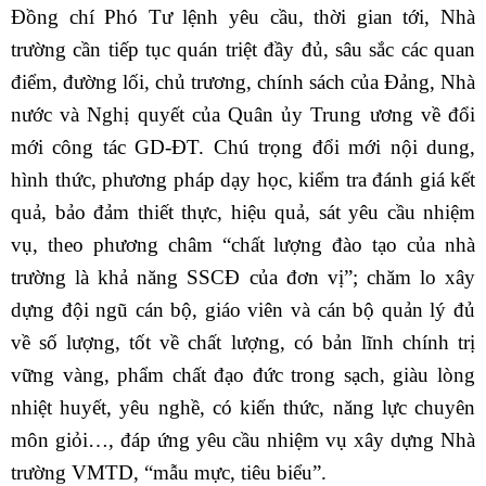
Đồng chí Phó Tư lệnh yêu cầu, thời gian tới, Nhà
trường cần tiếp tục quán triệt đầy đủ, sâu sắc các quan
điểm, đường lối, chủ trương, chính sách của Đảng, Nhà
nước và Nghị quyết của Quân ủy Trung ương về đổi
mới công tác GD-ĐT. Chú trọng đổi mới nội dung,
hình thức, phương pháp dạy học, kiểm tra đánh giá kết
quả, bảo đảm thiết thực, hiệu quả, sát yêu cầu nhiệm
vụ, theo phương châm “chất lượng đào tạo của nhà
trường là khả năng SSCĐ của đơn vị”; chăm lo xây
dựng đội ngũ cán bộ, giáo viên và cán bộ quản lý đủ
về số lượng, tốt về chất lượng, có bản lĩnh chính trị
vững vàng, phẩm chất đạo đức trong sạch, giàu lòng
nhiệt huyết, yêu nghề, có kiến thức, năng lực chuyên
môn giỏi…, đáp ứng yêu cầu nhiệm vụ xây dựng Nhà
trường VMTD, “mẫu mực, tiêu biểu”.