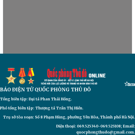
BÁO ĐIỆN TỬ
QUỐC PHÒNG THỦ ĐÔ
Tổng biên tập: Đại
tá Phan Thái Hồng.
Phó tổng biên tập: Thượng tá Trần Thị Hiền.
Trụ sở tòa soạn: Số 8 Phạm Hùng, phường Yên Hòa, Thành phố Hà Nội.
Điện thoại: 069.525340-069.525108; Email:
quocphongthudo@gmail.com.