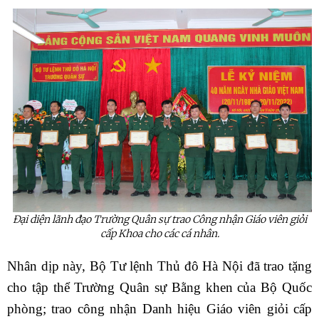
Đại diện lãnh đạo Trường Quân sự trao Công nhận Giáo viên giỏi
cấp Khoa cho các cá nhân.
Nhân dịp này, Bộ Tư lệnh Thủ đô Hà Nội đã trao tặng
cho tập thể Trường Quân sự Bằng khen của Bộ Quốc
phòng; trao công nhận Danh hiệu Giáo viên giỏi cấp