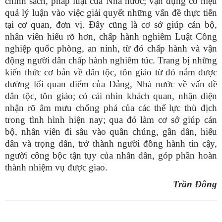
chính sách, pháp luật của Nhà nước; vận dụng có hiệu
quả lý luận vào việc giải quyết những vấn đề thực tiễn
tại cơ quan, đơn vị. Đây cũng là cơ sở giúp cán bộ,
nhân viên hiểu rõ hơn, chấp hành nghiêm Luật Công
nghiệp quốc phòng, an ninh, từ đó chấp hành và vận
động người dân chấp hành nghiêm túc. Trang bị những
kiến thức cơ bản về dân tộc, tôn
giáo
từ đó nắm được
đường lối quan điểm của Đảng, Nhà nước về vấn đề
dân tộc, tôn giáo; có cái nhìn khách quan, nhận diện
nhận rõ âm mưu chống phá của các thế lực thù địch
trong tình hình hiện nay; qua đó làm cơ sở giúp cán
bộ, nhân viên đi sâu vào quần chúng, gần dân, hiểu
dân và trọng dân, trở thành người đồng hành tin cậy,
người công bộc tận tụy của nhân dân, góp phần hoàn
thành nhiệm vụ được giao.
Trần Đông