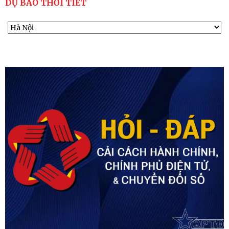
DỰ BÁO THỜI TIẾT