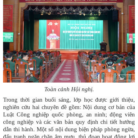
Toàn cảnh Hội nghị.
Trong thời gian buổi sáng, lớp học được giới thiệu,
nghiên cứu hai chuyên đề gồm: Nội dung cơ bản của
Luật Công nghiệp quốc phòng, an ninh; động viên
công nghiệp và các văn bản quy định chi tiết hướng
dẫn thi
hành
. Một số nội dung biện pháp phòng ngừa,
đấu tranh ngăn chặn âm mưu, thủ đoạn hoạt động lợi