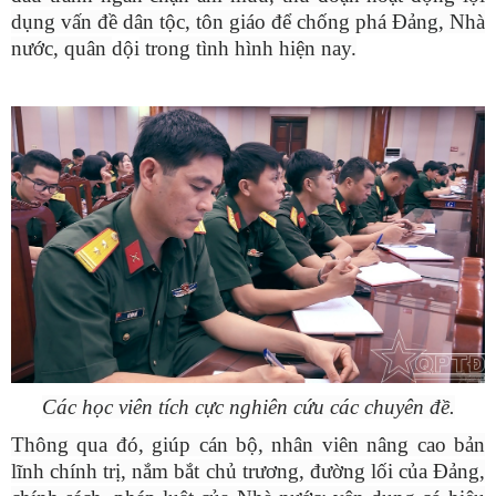
dụng vấn đề dân tộc, tôn giáo để chống phá Đảng, Nhà
nước, quân
dội
trong tình hình hiện nay.
Các học viên tích cực nghiên cứu các chuyên đề.
Thông qua đó, giúp cán bộ, nhân viên nâng cao bản
lĩnh chính trị, nắm bắt chủ trương, đường lối của Đảng,