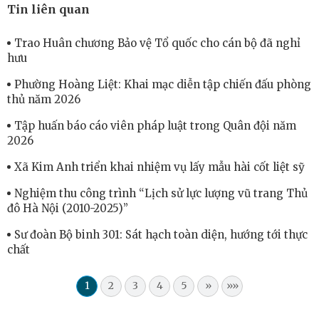
Tin liên quan
Trao Huân chương Bảo vệ Tổ quốc cho cán bộ đã nghỉ
hưu
Phường Hoàng Liệt: Khai mạc diễn tập chiến đấu phòng
thủ năm 2026
Tập huấn báo cáo viên pháp luật trong Quân đội năm
2026
Xã Kim Anh triển khai nhiệm vụ lấy mẫu hài cốt liệt sỹ
Nghiệm thu công trình “Lịch sử lực lượng vũ trang Thủ
đô Hà Nội (2010-2025)”
Sư đoàn Bộ binh 301: Sát hạch toàn diện, hướng tới thực
chất
1
2
3
4
5
»
»»