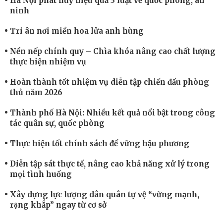
Hà Nội phát huy hiệu quả 3 luật về quốc phòng, an
ninh
Tri ân nơi miền hoa lửa anh hùng
Nền nếp chính quy – Chìa khóa nâng cao chất lượng
thực hiện nhiệm vụ
Hoàn thành tốt nhiệm vụ diễn tập chiến đấu phòng
thủ năm 2026
Thành phố Hà Nội: Nhiều kết quả nổi bật trong công
tác quân sự, quốc phòng
Thực hiện tốt chính sách để vững hậu phương
Diễn tập sát thực tế, nâng cao khả năng xử lý trong
mọi tình huống
Xây dựng lực lượng dân quân tự vệ “vững mạnh,
rộng khắp” ngay từ cơ sở