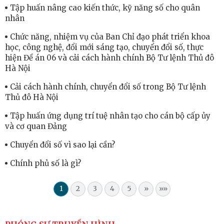
Tập huấn nâng cao kiến thức, kỹ năng số cho quân
nhân
Chức năng, nhiệm vụ của Ban Chỉ đạo phát triển khoa
học, công nghệ, đổi mới sáng tạo, chuyển đổi số, thực
hiện Đề án 06 và cải cách hành chính Bộ Tư lệnh Thủ đô
Hà Nội
Cải cách hành chính, chuyển đổi số trong Bộ Tư lệnh
Thủ đô Hà Nội
Tập huấn ứng dụng trí tuệ nhân tạo cho cán bộ cấp ủy
và cơ quan Đảng
Chuyển đổi số vì sao lại cần?
Chính phủ số là gì?
1
2
3
4
5
»
»»