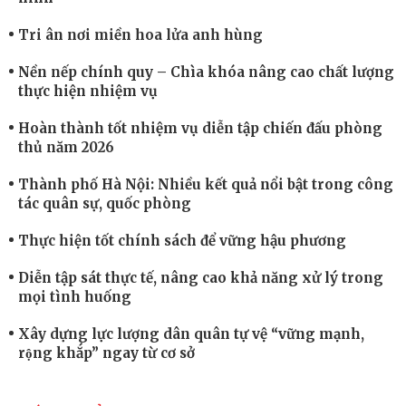
Tri ân nơi miền hoa lửa anh hùng
Nền nếp chính quy – Chìa khóa nâng cao chất lượng
thực hiện nhiệm vụ
Hoàn thành tốt nhiệm vụ diễn tập chiến đấu phòng
thủ năm 2026
Thành phố Hà Nội: Nhiều kết quả nổi bật trong công
tác quân sự, quốc phòng
Thực hiện tốt chính sách để vững hậu phương
Diễn tập sát thực tế, nâng cao khả năng xử lý trong
mọi tình huống
Xây dựng lực lượng dân quân tự vệ “vững mạnh,
rộng khắp” ngay từ cơ sở
Trung đoàn Pháo binh 452: Huấn luyện giỏi nâng