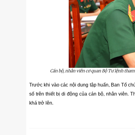
Cán bộ, nhân viên cơ quan Bộ Tư lệnh
tham 
Trước khi vào các nội dung tập huấn,
Ban
T
ổ ch
số trên thiết bị di động của cán bộ, nhân viên. 
khá trở lên.