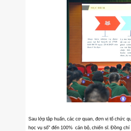
Sau lớp tập huấn, các cơ quan, đơn vị tổ chức quá
học vụ số” đến 100%
cán bộ, chiến sĩ
.
Đ
ồng chí