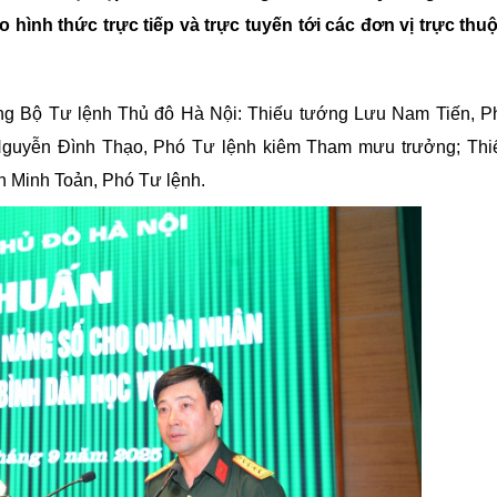
Chiến dịch 500 ngày đêm
Cải cách hành chính, 
 hình thức trực tiếp và trực tuyến tới các đơn vị trực th
 ninh
ởng Bộ Tư lệnh Thủ đô Hà Nội: Thiếu tướng Lưu Nam Tiến, P
Nguyễn Đình Thạo, Phó Tư lệnh kiêm Tham mưu trưởng; Thi
n Minh Toản, Phó Tư lệnh.