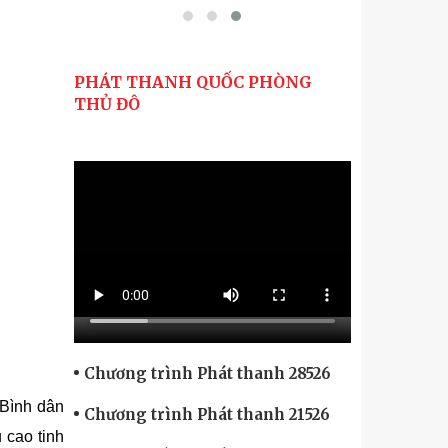
PHÁT THANH QUỐC PHÒNG
THỦ ĐÔ
Chương trình Phát thanh 28526
“Bình dân
Chương trình Phát thanh 21526
 cao tinh