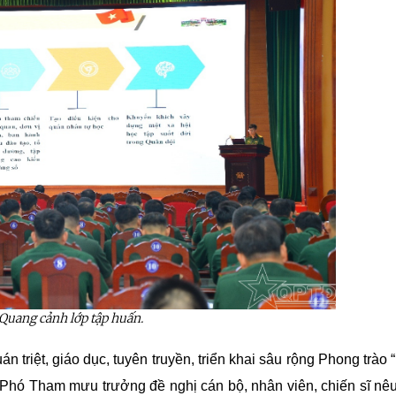
Quang cảnh lớp tập huấn.
n triệt, giáo dục, tuyên truyền, triển khai sâu rộng Phong trào 
 Phó Tham mưu trưởng đề nghị cán bộ, nhân viên, chiến sĩ nêu