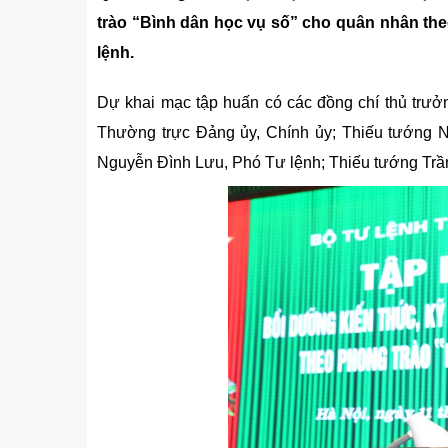
Kỹ thuật
trào “Bình dân học vụ số” cho quân nhân theo
Hậu phương quân đội
lệnh.
Giáo dục Quốc phòng và An
Dự khai mạc tập huấn có các đồng chí thủ trư
Thường trực Đảng ủy, Chính ủy; Thiếu tướng 
Nguyễn Đình Lưu, Phó Tư lệnh; Thiếu tướng Trầ