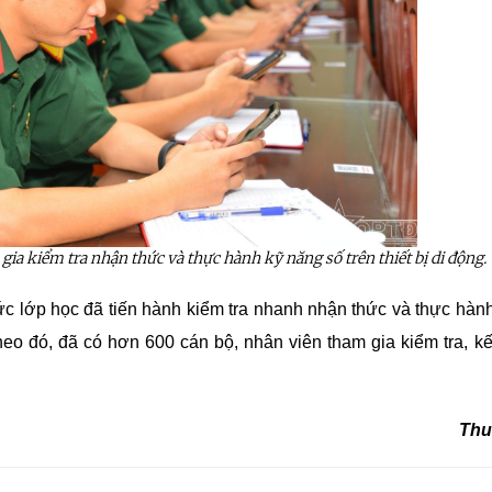
gia kiểm tra
nhận thức và thực hành kỹ năng số trên thiết bị di động.
ức
lớp học
đã tiến hành
kiểm tra
nhanh nhận thức và thực hàn
Theo đó,
đã có
hơn 600
cán bộ, nhân viên
tham gia
kiểm tra, k
Thu