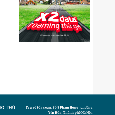
NG THỦ
Trụ sở tòa soạn: Số 8 Phạm Hùng, phường
Yên Hòa, Thành phố Hà Nội.