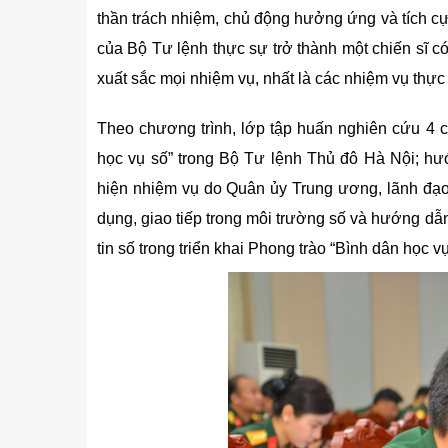
thần trách nhiệm, chủ động hưởng ứng và tích cự
của Bộ Tư lệnh thực sự trở thành một chiến sĩ c
xuất sắc mọi nhiệm vụ, nhất là các nhiệm vụ thực
Theo chương trình, lớp tập huấn nghiên cứu
4 
học vụ số” trong Bộ Tư lệnh Thủ đô Hà Nội;
h
ư
hiện nhiệm vụ do
Quân ủy Trung ương
,
l
ãnh đạ
dụng, giao tiếp trong môi trường số và hướng dẫn
tin số trong triển khai Phong trào “Bình dân học vụ