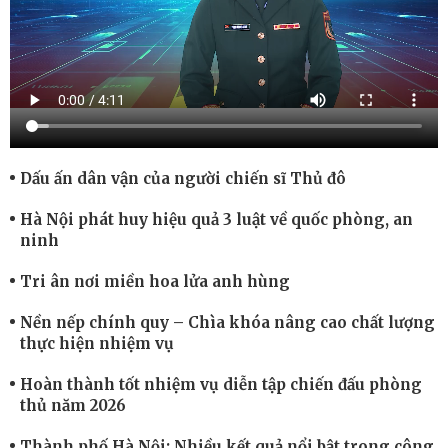
Dấu ấn dân vận của người chiến sĩ Thủ đô
Hà Nội phát huy hiệu quả 3 luật về quốc phòng, an
ninh
Tri ân nơi miền hoa lửa anh hùng
Nền nếp chính quy – Chìa khóa nâng cao chất lượng
thực hiện nhiệm vụ
Hoàn thành tốt nhiệm vụ diễn tập chiến đấu phòng
thủ năm 2026
Thành phố Hà Nội: Nhiều kết quả nổi bật trong công