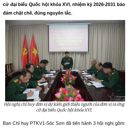
cử đại biểu Quốc hội khóa XVI, nhiệm kỳ 2026-2031 bảo
đảm chặt chẽ, đúng nguyên tắc.
Hội nghị chỉ huy đơn vị dự kiến giới thiệu người của đơn vị ra ứng
cử đại biểu Quốc hội khóa XVI.
Ban Chỉ huy PTKV1-Sóc Sơn đã tiến hành 3 hội nghị gồm: