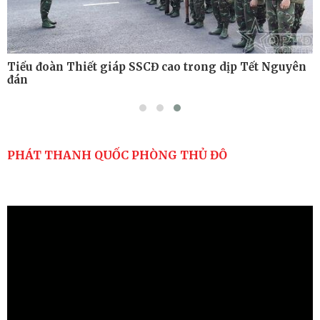
Tiểu đoàn Thiết giáp SSCĐ cao trong dịp Tết Nguyên
đán
PHÁT THANH QUỐC PHÒNG THỦ ĐÔ