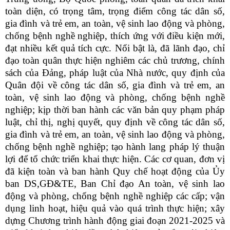
toàn diện, có trọng tâm, trọng điểm công tác dân số,
gia đình và trẻ em, an toàn, vệ sinh lao động và phòng,
chống bệnh nghề nghiệp, thích ứng với điều kiện mới,
đạt nhiều kết quả tích cực. Nổi bật là, đã lãnh đạo, chỉ
đạo toàn quân thực hiện nghiêm các chủ trương, chính
sách của Đảng, pháp luật của Nhà nước, quy định của
Quân đội về công tác dân số, gia đình và trẻ em, an
toàn, vệ sinh lao động và phòng, chống bệnh nghề
nghiệp; kịp thời ban hành các văn bản quy phạm pháp
luật, chỉ thị, nghị quyết, quy định về công tác dân số,
gia đình và trẻ em, an toàn, vệ sinh lao động và phòng,
chống bệnh nghề nghiệp; tạo hành lang pháp lý thuận
lợi để tổ chức triển khai thực hiện. Các cơ quan, đơn vị
đã kiện toàn và ban hành Quy chế hoạt động của Ủy
ban DS,GĐ&TE, Ban Chỉ đạo An toàn, vệ sinh lao
động và phòng, chống bệnh nghề nghiệp
các cấp; vận
dụng linh hoạt, hiệu quả vào quá trình thực hiện; xây
dựng Chương trình hành động giai đoạn 2021-2025 và