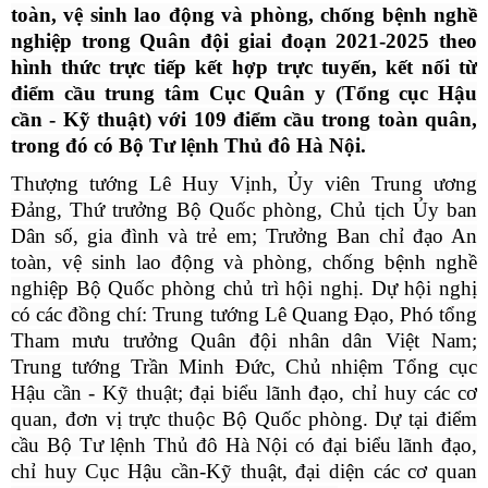
toàn, vệ sinh lao động và phòng, chống bệnh nghề
nghiệp trong Quân đội giai đoạn 2021-2025 theo
hình thức trực tiếp kết hợp trực tuyến, kết nối từ
điểm cầu trung tâm Cục Quân y (Tổng cục Hậu
cần - Kỹ thuật) với 109 điểm cầu trong toàn quân,
trong đó có Bộ Tư lệnh Thủ đô Hà Nội.
Thượng tướng Lê Huy Vịnh, Ủy viên Trung ương
Đảng, Thứ trưởng Bộ Quốc phòng, Chủ tịch Ủy ban
Dân số, gia đình và trẻ em; Trưởng Ban chỉ đạo An
toàn, vệ sinh lao động và phòng, chống bệnh nghề
nghiệp
Bộ Quốc phòng chủ trì hội nghị. Dự hội nghị
có các đồng chí: Trung tướng Lê Quang Đạo, Phó tổng
Tham mưu trưởng Quân đội nhân dân Việt Nam;
Trung tướng Trần Minh Đức, Chủ nhiệm Tổng cục
Hậu cần - Kỹ thuật; đại biểu lãnh đạo, chỉ huy các cơ
quan, đơn vị trực thuộc Bộ Quốc phòng. Dự tại điểm
cầu Bộ Tư lệnh Thủ đô Hà Nội có đại biểu lãnh đạo,
chỉ huy Cục Hậu cần-Kỹ thuật, đại diện các cơ quan