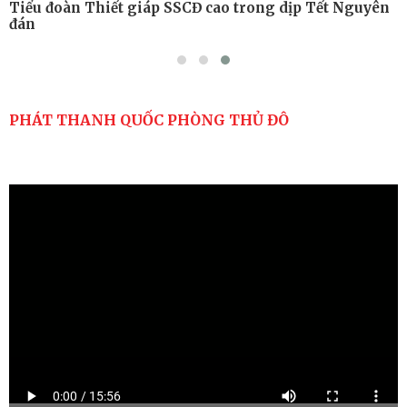
Tiểu đoàn Thiết giáp SSCĐ cao trong dịp Tết Nguyên
đán
PHÁT THANH QUỐC PHÒNG THỦ ĐÔ