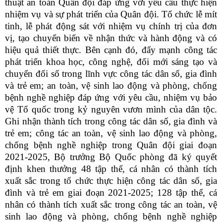
thuật an toàn Quân đội đáp ứng với yêu cầu thực hiện
nhiệm vụ và sự phát triển của Quân đội. Tổ chức lễ mít
tinh, lễ phát động sát với nhiệm vụ chính trị của đơn
vị, tạo chuyển biến về nhận thức và hành động và có
hiệu quả thiết thực. Bên cạnh đó, đẩy mạnh công tác
phát triển khoa học, công nghệ, đổi mới sáng tạo và
chuyển đổi số trong lĩnh vực công tác dân số, gia đình
và trẻ em; an toàn, vệ sinh lao động và phòng, chống
bệnh nghề nghiệp đáp ứng với yêu cầu, nhiệm vụ bảo
vệ Tổ quốc trong kỷ nguyên vươn mình của dân tộc.
Ghi nhận thành tích trong công tác dân số, gia đình và
trẻ em; công tác an toàn, vệ sinh lao động và phòng,
chống bệnh nghề nghiệp trong Quân đội giai đoạn
2021-2025, Bộ trưởng Bộ Quốc phòng đã ký quyết
định khen thưởng 48 tập thể, cá nhân có thành tích
xuất sắc trong tổ chức thực hiện công tác dân số, gia
đình và trẻ em giai đoạn 2021-2025; 128 tập thể, cá
nhân có thành tích xuất sắc trong công tác an toàn, vệ
sinh lao động và phòng, chống bệnh nghề nghiệp