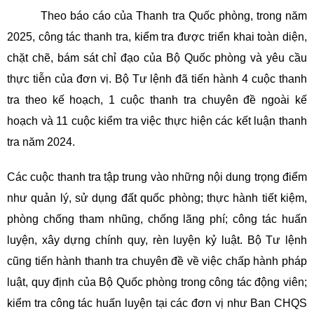
Theo báo cáo của Thanh tra Quốc phòng, trong năm
2025, công tác thanh tra, kiểm tra được triển khai toàn diện,
chặt chẽ, bám sát chỉ đạo của Bộ Quốc phòng và yêu cầu
thực tiễn của đơn vị. Bộ Tư lệnh đã tiến hành 4 cuộc thanh
tra theo kế hoạch, 1 cuộc thanh tra chuyên đề ngoài kế
hoạch và 11 cuộc kiểm tra việc thực hiện các kết luận thanh
tra năm 2024.
Các cuộc thanh tra tập trung vào những nội dung trọng điểm
như quản lý, sử dụng đất quốc phòng; thực hành tiết kiệm,
phòng chống tham nhũng, chống lãng phí; công tác huấn
luyện, xây dựng chính quy, rèn luyện kỷ luật. Bộ Tư lệnh
cũng tiến hành thanh tra chuyên đề về việc chấp hành pháp
luật, quy định của Bộ Quốc phòng trong công tác động viên;
kiểm tra công tác huấn luyện tại các đơn vị như Ban CHQS