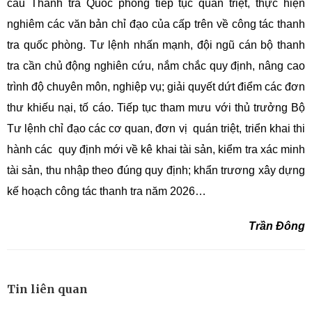
cầu Thanh tra Quốc phòng tiếp tục quán triệt, thực hiện
nghiêm các văn bản chỉ đạo của cấp trên về công tác thanh
tra quốc phòng. Tư lệnh nhấn mạnh, đội ngũ cán bộ thanh
tra cần chủ động nghiên cứu, nắm chắc quy định, nâng cao
trình độ chuyên môn, nghiệp vụ; giải quyết dứt điểm các đơn
thư khiếu nại, tố cáo. Tiếp tục tham mưu với thủ trưởng Bộ
Tư lệnh chỉ đạo các cơ quan, đơn vị quán triệt, triển khai thi
hành các quy định mới về kê khai tài sản, kiểm tra xác minh
tài sản, thu nhập theo đúng quy định; khẩn trương xây dựng
kế hoạch công tác thanh tra năm 2026…
Trần Đông
Tin liên quan