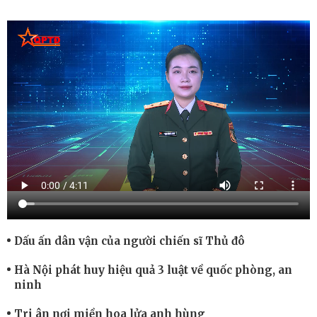
Dấu ấn dân vận của người chiến sĩ Thủ đô
Hà Nội phát huy hiệu quả 3 luật về quốc phòng, an
ninh
Tri ân nơi miền hoa lửa anh hùng