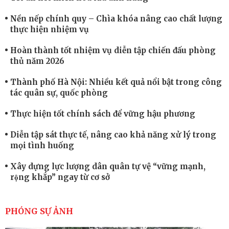
Nền nếp chính quy – Chìa khóa nâng cao chất lượng
thực hiện nhiệm vụ
Hoàn thành tốt nhiệm vụ diễn tập chiến đấu phòng
thủ năm 2026
Thành phố Hà Nội: Nhiều kết quả nổi bật trong công
tác quân sự, quốc phòng
Thực hiện tốt chính sách để vững hậu phương
Diễn tập sát thực tế, nâng cao khả năng xử lý trong
mọi tình huống
Xây dựng lực lượng dân quân tự vệ “vững mạnh,
rộng khắp” ngay từ cơ sở
Trung đoàn Pháo binh 452: Huấn luyện giỏi nâng
cao sức mạnh chiến đấu
PHÓNG SỰ ẢNH