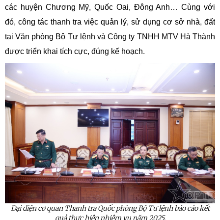
các huyện Chương Mỹ, Quốc Oai, Đông Anh… Cùng với
đó, công tác thanh tra việc quản lý, sử dụng cơ sở nhà, đất
tại Văn phòng Bộ Tư lệnh và Công ty TNHH MTV Hà Thành
được triển khai tích cực, đúng kế hoạch.
Đại diện cơ quan Thanh tra Quốc phòng Bộ Tư lệnh báo cáo kết
quả thực hiện nhiệm vụ năm 2025.