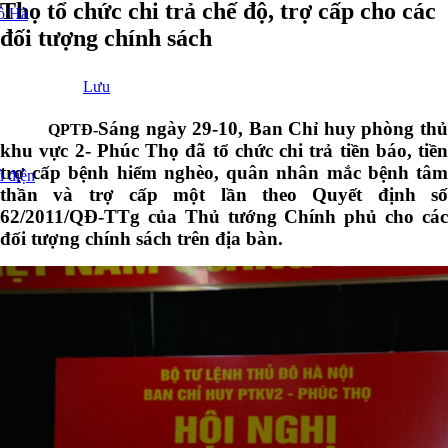
Thọ tổ chức chi trả chế độ, trợ cấp cho các
ô Hà
đối tượng chính sách
Lưu
Sáng ngày 29-10, Ban Chỉ huy phòng thủ
QPTĐ-
khu vực 2- Phúc Thọ đã tổ chức chi trả tiền báo, tiền
trợ cấp bệnh hiểm nghèo, quân nhân mắc bệnh tâm
ủ điện
thần và trợ cấp một lần theo Quyết định số
62/2011/QĐ-TTg của Thủ tướng Chính phủ cho các
đối tượng chính sách trên địa bàn.