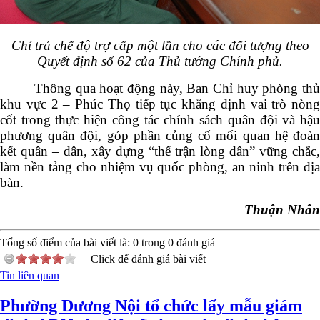
Chỉ trả chế độ trợ cấp một lần cho các đối tượng theo
Quyết định số 62 của Thủ tướng Chính phủ.
Thông qua hoạt động này, Ban Chỉ huy phòng thủ
khu vực 2 – Phúc Thọ tiếp tục khẳng định vai trò nòng
cốt trong thực hiện công tác chính sách quân đội và hậu
phương quân đội, góp phần củng cố mối quan hệ đoàn
kết quân – dân, xây dựng “thế trận lòng dân” vững chắc,
làm nền tảng cho nhiệm vụ quốc phòng, an ninh trên địa
bàn.
Thuận Nhân
Tổng số điểm của bài viết là:
0
trong
0
đánh giá
Click để đánh giá bài viết
Tin liên quan
Phường Dương Nội tổ chức lấy mẫu giám