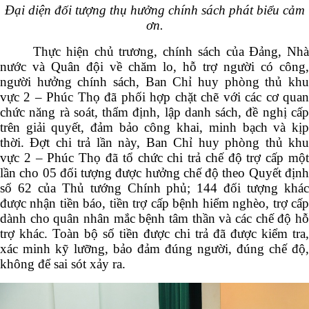
Đại diện đối tượng thụ hưởng chính sách phát biểu cảm
ơn.
Thực hiện chủ trương, chính sách của Đảng, Nhà
nước và Quân đội về chăm lo, hỗ trợ người có công,
người hưởng chính sách, Ban Chỉ huy phòng thủ khu
vực 2 – Phúc Thọ đã phối hợp chặt chẽ với các cơ quan
chức năng rà soát, thẩm định, lập danh sách, đề nghị cấp
trên giải quyết, đảm bảo công khai, minh bạch và kịp
thời. Đợt chi trả lần này, Ban Chỉ huy phòng thủ khu
vực 2 – Phúc Thọ đã tổ chức chi trả chế độ trợ cấp một
lần cho 05 đối tượng được hưởng chế độ theo Quyết định
số 62 của Thủ tướng Chính phủ; 144 đối tượng khác
được nhận tiền báo, tiền trợ cấp bệnh hiểm nghèo, trợ cấp
dành cho quân nhân mắc bệnh tâm thần và các chế độ hỗ
trợ khác. Toàn bộ số tiền được chi trả đã được kiểm tra,
xác minh kỹ lưỡng, bảo đảm đúng người, đúng chế độ,
không để sai sót xảy ra.