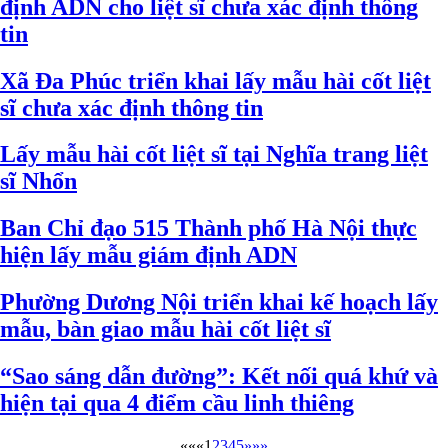
định ADN cho liệt sĩ chưa xác định thông
tin
Xã Đa Phúc triển khai lấy mẫu hài cốt liệt
sĩ chưa xác định thông tin
Lấy mẫu hài cốt liệt sĩ tại Nghĩa trang liệt
sĩ Nhổn
Ban Chỉ đạo 515 Thành phố Hà Nội thực
hiện lấy mẫu giám định ADN
Phường Dương Nội triển khai kế hoạch lấy
mẫu, bàn giao mẫu hài cốt liệt sĩ
“Sao sáng dẫn đường”: Kết nối quá khứ và
hiện tại qua 4 điểm cầu linh thiêng
««
«
1
2
3
4
5
»
»»