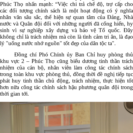
Phúc Thọ nhấn mạnh: “Việc chi trả chế độ, trợ cấp cho
các đối tượng chính sách là một hoạt động có ý nghĩa
nhân văn sâu sắc, thể hiện sự quan tâm của Đảng, Nhà
nước và Quân đội đối với những người đã cống hiến, hy
sinh vì sự nghiệp xây dựng và bảo vệ Tổ quốc. Đây
không chỉ là trách nhiệm mà còn là tình cảm tri ân, là đạo
lý "uống nước nhớ nguồn" tốt đẹp của dân tộc ta".
Đồng chí Phó Chính ủy Ban Chỉ huy phòng thủ
khu vực 2 – Phúc Thọ cũng biểu dương tinh thần trách
nhiệm của cán bộ, nhân viên làm công tác chính sách
trong toàn khu vực phòng thủ, đồng thời đề nghị tiếp tục
phát huy tinh thần chủ động, trách nhiệm, thực hiện tốt
hơn nữa công tác chính sách hậu phương quân đội trong
thời gian tới.