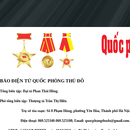
BÁO ĐIỆN TỬ
QUỐC PHÒNG THỦ ĐÔ
Tổng biên tập: Đại
tá Phan Thái Hồng.
Phó tổng biên tập: Thượng tá Trần Thị Hiền.
Trụ sở tòa soạn: Số 8 Phạm Hùng, phường Yên Hòa, Thành phố Hà Nội.
Điện thoại: 069.525340-069.525108; Email: quocphongthudo@gmail.com.