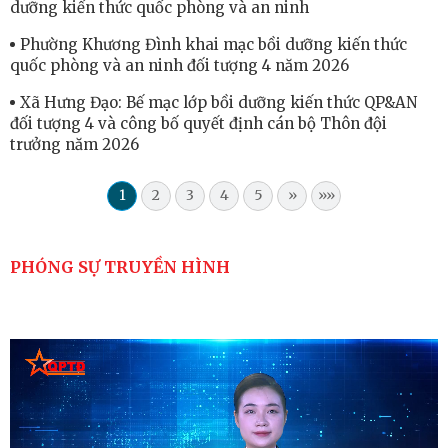
dưỡng kiến thức quốc phòng và an ninh
Phường Khương Đình khai mạc bồi dưỡng kiến thức
quốc phòng và an ninh đối tượng 4 năm 2026
Xã Hưng Đạo: Bế mạc lớp bồi dưỡng kiến thức QP&AN
đối tượng 4 và công bố quyết định cán bộ Thôn đội
trưởng năm 2026
1
2
3
4
5
»
»»
PHÓNG SỰ TRUYỀN HÌNH