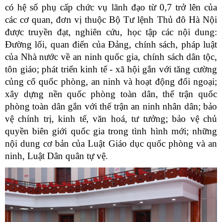
có hệ số phụ cấp chức vụ lãnh đạo từ 0,7 trở lên của
các cơ quan, đơn vị thuộc Bộ Tư lệnh Thủ đô Hà Nội
được truyền đạt, nghiên cứu, học tập các nội dung:
Đường lối, quan điển của Đảng, chính sách, pháp luật
của Nhà nước về an ninh quốc gia, chính sách dân tộc,
tôn giáo; phát triển kinh tế - xã hội gắn với tăng cường
củng cố quốc phòng, an ninh và hoạt động đối ngoại;
xây dựng nền quốc phòng toàn dân, thế trận quốc
phòng toàn dân gắn với thế trận an ninh nhân dân; bảo
vệ chính trị, kinh tế, văn hoá, tư tưởng; bảo vệ chủ
quyền biên giới quốc gia trong tình hình mới; những
nội dung cơ bản của Luật Giáo dục quốc phòng và an
ninh, Luật Dân quân tự vệ.