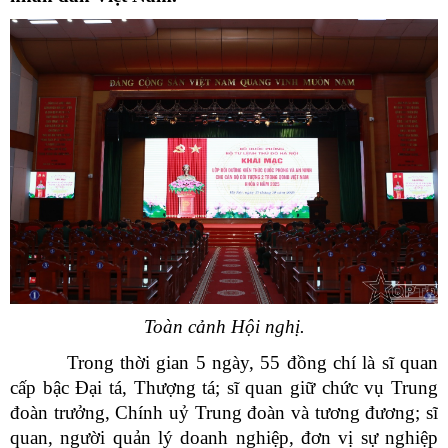
Toàn cảnh Hội nghị.
Trong thời gian 5 ngày, 55 đồng chí là sĩ quan
cấp bậc Đại tá, Thượng tá; sĩ quan giữ chức vụ Trung
đoàn trưởng, Chính uỷ Trung đoàn và tương đương; sĩ
quan, người quản lý doanh nghiệp, đơn vị sự nghiệp