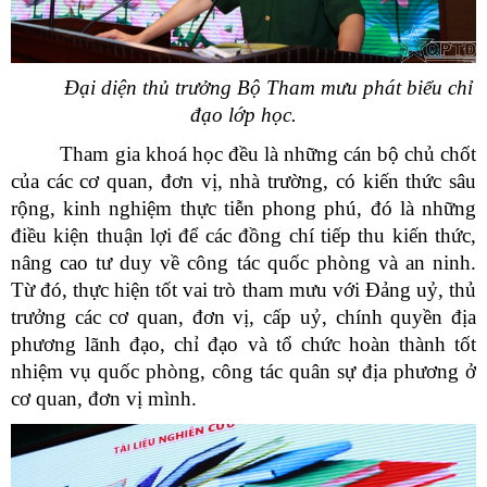
Đại diện thủ trưởng Bộ Tham mưu phát biểu chỉ
đạo lớp học.
Tham gia khoá học đều là những cán bộ chủ chốt
của các cơ quan, đơn vị, nhà trường, có kiến thức sâu
rộng, kinh nghiệm thực tiễn phong phú, đó là những
điều kiện thuận lợi để các đồng chí tiếp thu kiến thức,
nâng cao tư duy về công tác quốc phòng và an ninh.
Từ đó, thực hiện tốt vai trò tham mưu với Đảng uỷ, thủ
trưởng các cơ quan, đơn vị, cấp uỷ, chính quyền địa
phương lãnh đạo, chỉ đạo và tổ chức hoàn thành tốt
nhiệm vụ quốc phòng, công tác quân sự địa phương ở
cơ quan, đơn vị mình.