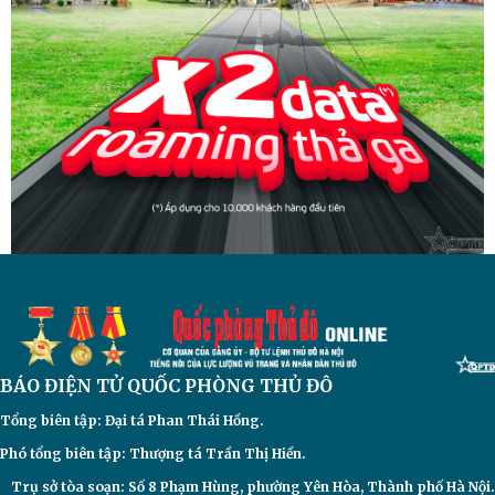
BÁO ĐIỆN TỬ
QUỐC PHÒNG THỦ ĐÔ
Tổng biên tập: Đại
tá Phan Thái Hồng.
Phó tổng biên tập: Thượng tá Trần Thị Hiền.
Trụ sở tòa soạn: Số 8 Phạm Hùng, phường Yên Hòa, Thành phố Hà Nội.