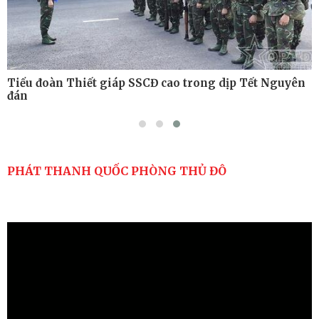
Tiểu đoàn Thiết giáp SSCĐ cao trong dịp Tết Nguyên
đán
PHÁT THANH QUỐC PHÒNG THỦ ĐÔ