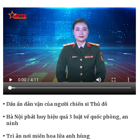
Dấu ấn dân vận của người chiến sĩ Thủ đô
Hà Nội phát huy hiệu quả 3 luật về quốc phòng, an
ninh
Tri ân nơi miền hoa lửa anh hùng