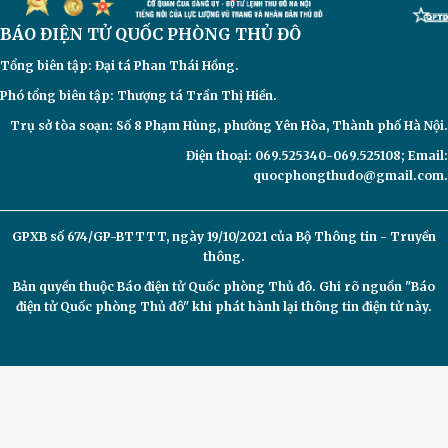
BÁO ĐIỆN TỬ
QUỐC PHÒNG THỦ ĐÔ
Tổng biên tập: Đại
tá Phan Thái Hồng.
Phó tổng biên tập: Thượng tá Trần Thị Hiền.
Trụ sở tòa soạn: Số 8 Phạm Hùng, phường Yên Hòa, Thành phố Hà Nội.
Điện thoại: 069.525340-069.525108; Email:
quocphongthudo@gmail.com.
GPXB số 674/GP-BTTTT, ngày 19/10/2021 của Bộ Thông tin - Truyền
thông.
Bản quyền thuộc Báo điện tử
Quốc phòng Thủ đô. Ghi rõ nguồn "Báo
điện tử Quốc phòng Thủ đô" khi phát hành lại thông tin điện tử này.