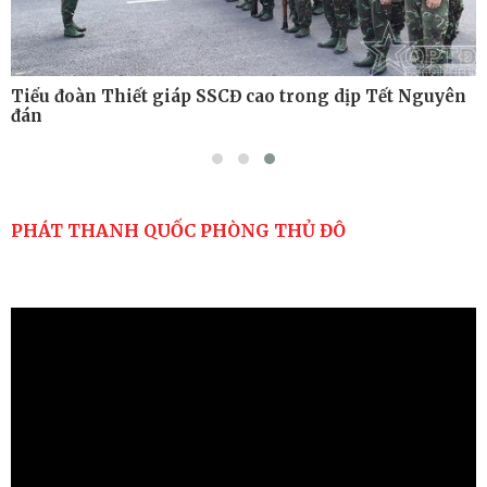
Tiểu đoàn Thiết giáp SSCĐ cao trong dịp Tết Nguyên
đán
PHÁT THANH QUỐC PHÒNG THỦ ĐÔ