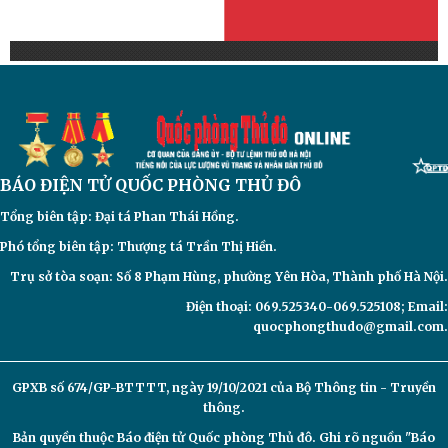
BÁO ĐIỆN TỬ
QUỐC PHÒNG THỦ ĐÔ
Tổng biên tập: Đại
tá Phan Thái Hồng.
Phó tổng biên tập: Thượng tá Trần Thị Hiền.
Trụ sở tòa soạn: Số 8 Phạm Hùng, phường Yên Hòa, Thành phố Hà Nội.
Điện thoại: 069.525340-069.525108; Email:
quocphongthudo@gmail.com.
GPXB số 674/GP-BTTTT, ngày 19/10/2021 của Bộ Thông tin - Truyền
thông.
Bản quyền thuộc Báo điện tử
Quốc phòng Thủ đô. Ghi rõ nguồn "Báo