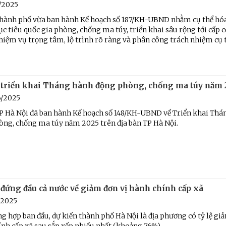
/2025
ành phố vừa ban hành Kế hoạch số 187/KH-UBND nhằm cụ thể hó
c tiêu quốc gia phòng, chống ma túy, triển khai sâu rộng tới cấp cơ
iệm vụ trọng tâm, lộ trình rõ ràng và phân công trách nhiệm cụ 
 triển khai Tháng hành động phòng, chống ma túy năm 
6/2025
 Hà Nội đã ban hành Kế hoạch số 148/KH-UBND về Triển khai Thá
òng, chống ma túy năm 2025 trên địa bàn TP Hà Nội.
 đứng đầu cả nước về giảm đơn vị hành chính cấp xã
/2025
g hợp ban đầu, dự kiến thành phố Hà Nội là địa phương có tỷ lệ gi