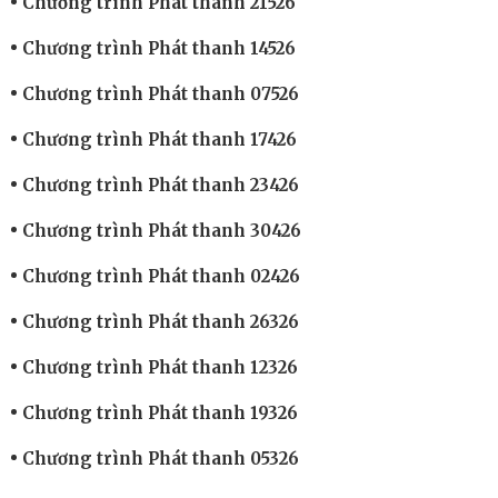
Chương trình Phát thanh 21526
Chương trình Phát thanh 14526
Chương trình Phát thanh 07526
Chương trình Phát thanh 17426
Chương trình Phát thanh 23426
Chương trình Phát thanh 30426
Chương trình Phát thanh 02426
Chương trình Phát thanh 26326
Chương trình Phát thanh 12326
Chương trình Phát thanh 19326
Chương trình Phát thanh 05326