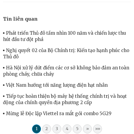
Tin liên quan
Phát triển Thủ đô tầm nhìn 100 năm và chiến lược thu
hút đầu tư đột phá
Nghị quyết 02 của Bộ Chính trị: Kiến tạo hạnh phúc cho
Thủ đô
Hà Nội xử lý dứt điểm các cơ sở không bảo đảm an toàn
phòng cháy, chữa cháy
Việt Nam hướng tới năng lượng điện hạt nhân
Tiếp tục hoàn thiện bộ máy hệ thống chính trị và hoạt
động của chính quyền địa phương 2 cấp
Mừng lễ Độc lập Viettel ra mắt gói combo 5G29
1
2
3
4
5
»
»»