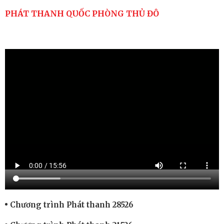
PHÁT THANH QUỐC PHÒNG THỦ ĐÔ
Chương trình Phát thanh 28526