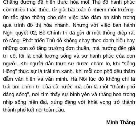
Chặng đường để hiện thực hóa một Thủ đô hạnh phúc
còn nhiều thác thức, từ giải bài toán ô nhiễm môi trường,
ùn tắc giao thông cho đến việc bảo đảm an sinh trong
quá trình đô thị hóa nhanh. Nhưng với việc ban hành
Nghị quyết 02, Bộ Chính trị đã gửi đi một thông điệp rất
rõ ràng: Phát triển Thủ đô không chạy theo danh hiệu hay
những con số tăng trưởng đơn thuần, mà hướng đến giá
trị cốt lõi là chất lượng sống và sự hạnh phúc của con
người. Khi người dân thực sự được chăm lo, khi “sông
Hồng” thực sự là trái tim xanh, khi mỗi con phố đều thấm
đẫm văn hiến và văn minh, Hà Nội lúc đó không chỉ là
trái tim chính trị của cả nước mà còn là một “thành phố
đáng sống”, nơi tìm thấy sự bình yên và thăng hoa trong
nhịp sống hiện đại, xứng đáng với khát vọng trở thành
thành phố kết nối toàn cầu.
Minh Thắng