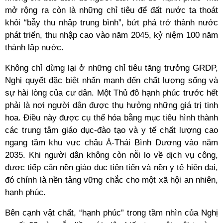
mở rộng ra còn là những chỉ tiêu để đất nước ta thoát
khỏi “bẫy thu nhập trung bình”, bứt phá trở thành nước
phát triển, thu nhập cao vào năm 2045, kỷ niệm 100 năm
thành lập nước.
Không chỉ dừng lại ở những chỉ tiêu tăng trưởng GRDP,
Nghị quyết đặc biệt nhấn mạnh đến chất lượng sống và
sự hài lòng của cư dân. Một Thủ đô hạnh phúc trước hết
phải là nơi người dân được thụ hưởng những giá trị tinh
hoa. Điều này được cụ thể hóa bằng mục tiêu hình thành
các trung tâm giáo dục-đào tạo và y tế chất lượng cao
ngang tầm khu vực châu Á-Thái Bình Dương vào năm
2035. Khi người dân không còn nỗi lo về dịch vụ công,
được tiếp cận nền giáo dục tiên tiến và nền y tế hiện đại,
đó chính là nền tảng vững chắc cho một xã hội an nhiên,
hạnh phúc.
Bên cạnh vật chất, “hạnh phúc” trong tầm nhìn của Nghị