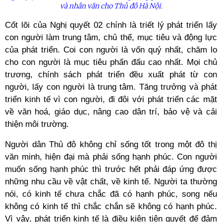
và nhân văn cho Thủ đô Hà Nội.
Cốt lõi của Nghị quyết 02 chính là triết lý phát triển lấy
con người làm trung tâm, chủ thể, mục tiêu và động lực
của phát triển. Coi con người là vốn quý nhất, chăm lo
cho con người là mục tiêu phấn đấu cao nhất. Mọi chủ
trương, chính sách phát triển đều xuất phát từ con
người, lấy con người là trung tâm. Tăng trưởng và phát
triển kinh tế vì con người, đi đôi với phát triển các mặt
về văn hoá, giáo dục, nâng cao dân trí, bảo vệ và cải
thiện môi trường.
Người dân Thủ đô không chỉ sống tốt trong một đô thị
văn minh, hiện đại mà phải sống hạnh phúc. Con người
muốn sống hạnh phúc thì trước hết phải đáp ứng được
những nhu cầu về vật chất, về kinh tế. Người ta thường
nói, có kinh tế chưa chắc đã có hạnh phúc, song nếu
không có kinh tế thì chắc chắn sẽ không có hạnh phúc.
Vì vậy, phát triển kinh tế là điều kiện tiên quyết để đảm