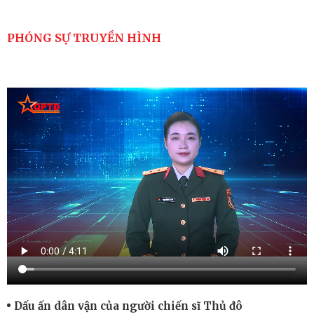
PHÓNG SỰ TRUYỀN HÌNH
Dấu ấn dân vận của người chiến sĩ Thủ đô