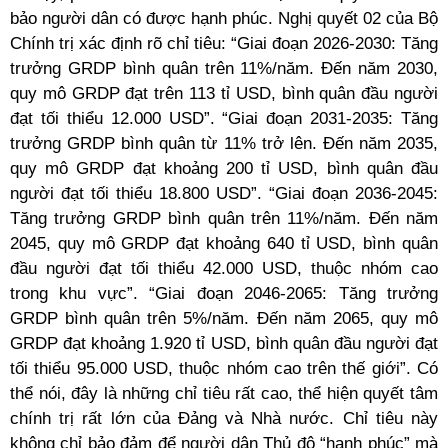
bảo người dân có được hạnh phúc. Nghị quyết 02 của Bộ
Chính trị xác định rõ chỉ tiêu: “Giai đoạn 2026-2030: Tăng
trưởng GRDP bình quân trên 11%/năm. Đến năm 2030,
quy mô GRDP đạt trên 113 tỉ USD, bình quân đầu người
đạt tối thiểu 12.000 USD”. “Giai đoạn 2031-2035: Tăng
trưởng GRDP bình quân từ 11% trở lên. Đến năm 2035,
quy mô GRDP đạt khoảng 200 tỉ USD, bình quân đầu
người đạt tối thiểu 18.800 USD”. “Giai đoạn 2036-2045:
Tăng trưởng GRDP bình quân trên 11%/năm. Đến năm
2045, quy mô GRDP đạt khoảng 640 tỉ USD, bình quân
đầu người đạt tối thiểu 42.000 USD, thuộc nhóm cao
trong khu vực”. “Giai đoạn 2046-2065: Tăng trưởng
GRDP bình quân trên 5%/năm. Đến năm 2065, quy mô
GRDP đạt khoảng 1.920 tỉ USD, bình quân đầu người đạt
tối thiểu 95.000 USD, thuộc nhóm cao trên thế giới”. Có
thể nói, đây là những chỉ tiêu rất cao, thể hiện quyết tâm
chính trị rất lớn của Đảng và Nhà nước. Chỉ tiêu này
không chỉ bảo đảm để người dân Thủ đô “hạnh phúc” mà