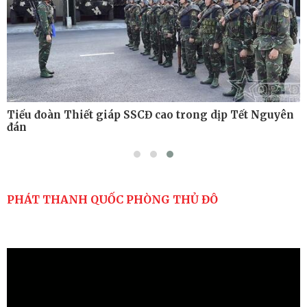
Tiểu đoàn Thiết giáp SSCĐ cao trong dịp Tết Nguyên
đán
PHÁT THANH QUỐC PHÒNG THỦ ĐÔ