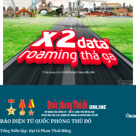
BÁO ĐIỆN TỬ
QUỐC PHÒNG THỦ ĐÔ
Tổng biên tập: Đại
tá Phan Thái Hồng.