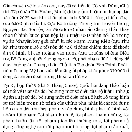
Câu chuyện về loại án dạng này đã có tiền lệ. Đỗ Anh Dũng (Chủ
tịch Tập đoàn Tân Hoàng Minh) được giảm 1 năm tù, hưởng đặc
xá năm 2025 sau khi khắc phục hơn 8.500 tỉ đồng chiếm đoạt
của 6.630 nhà đầu tư. Cựu Bộ trưởng Thông tin-Truyền thông
Nguyễn Bắc Son (vụ án Mobifone) nhận án Chung thân thay
cho Tử hình, buộc phải nộp lại 3 triệu USD nhận hối lộ. Trong
vụ án “chuyến bay giải cứu”, bị cáo Phạm Trung Kiên (cựu Thư
ký Thứ trưởng Bộ Y tế) nộp đủ 42,6 tỉ đồng chiếm đoạt để thoát
án Tử hình; bị cáo Hoàng Văn Hưng (cựu Trưởng phòng Điều
tra, Bộ Công an) hết đường ngoan cố, phải nhả ra 18,8 tỉ đồng để
được hưởng án Chung thân. Chủ tịch Tập đoàn Vạn Thịnh Phát-
tử tù Trương Mỹ Lan vừa đề xuất giải pháp khắc phục 930.000 tỉ
đồng đã chiếm đoạt, mong thoát án tử…vv.
Tại Kỳ họp thứ 9 (đợt 2, tháng 6 này), Quốc hội đang thảo luận
sôi nổi về Luật sửa đổi, bổ sung một số điều của Bộ luật Hình sự;
dự án Luật sử đổi, bổ sung một số điều của Bộ luật Tố tụng hình
sự thể hiện trong Tờ trình của Chính phủ, nhất là các nội dung
liên quan đến thu hẹp phạm vi áp dụng hình phạt tử hình với
nhóm tội phạm: Tội phạm kinh tế, tội phạm tham nhũng, tội
phạm buôn lậu, tội phạm gian lận thương mại, tội phạm sử
dụng công nghệ cao, tội phạm môi trường, tội phạm sản xuất,