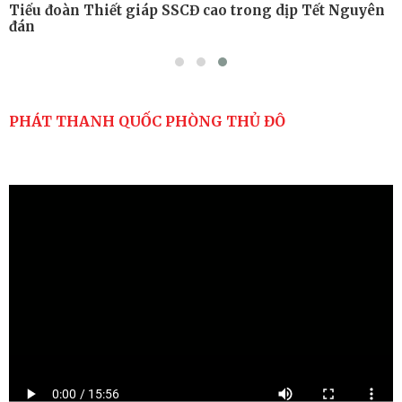
Tiểu đoàn Thiết giáp SSCĐ cao trong dịp Tết Nguyên
đán
PHÁT THANH QUỐC PHÒNG THỦ ĐÔ