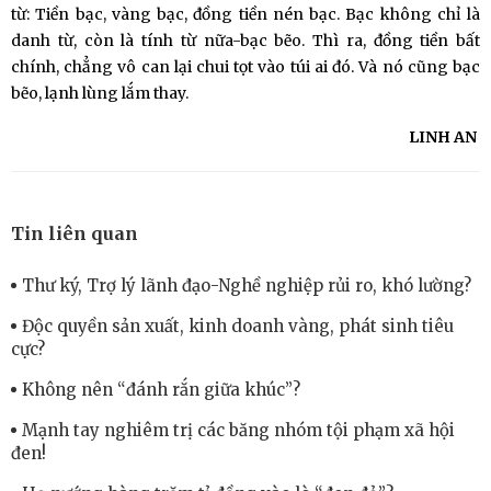
từ: Tiền bạc, vàng bạc, đồng tiền nén bạc. Bạc không chỉ là
danh từ, còn là tính từ nữa-bạc bẽo. Thì ra, đồng tiền bất
chính, chẳng vô can lại chui tọt vào túi ai đó. Và nó cũng bạc
bẽo, lạnh lùng lắm thay.
LINH AN
Tin liên quan
Thư ký, Trợ lý lãnh đạo-Nghề nghiệp rủi ro, khó lường?
Độc quyền sản xuất, kinh doanh vàng, phát sinh tiêu
cực?
Không nên “đánh rắn giữa khúc”?
Mạnh tay nghiêm trị các băng nhóm tội phạm xã hội
đen!