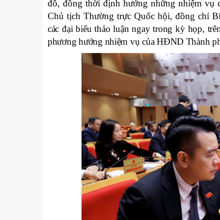
đô, đồng thời định hướng những nhiệm vụ ch
Chủ tịch Thường trực Quốc hội, đồng chí 
các đại biểu thảo luận ngay trong kỳ họp, trê
phương hướng nhiệm vụ của HĐND Thành p