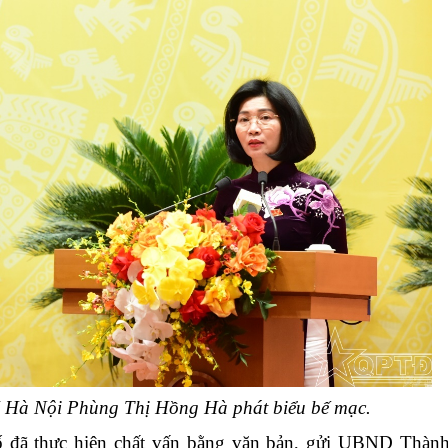
 Hà Nội Phùng Thị Hồng Hà phát biểu bế mạc.
ã thực hiện chất vấn bằng văn bản, gửi UBND Thành