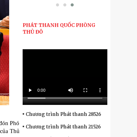
PHÁT THANH QUỐC PHÒNG
THỦ ĐÔ
Chương trình Phát thanh 28526
 đón Phó
Chương trình Phát thanh 21526
 của Thủ