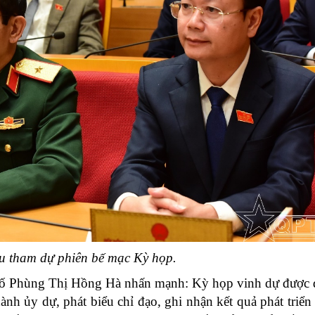
ểu tham dự phiên bế mạc Kỳ họp.
hố Phùng Thị Hồng Hà nhấn mạnh: Kỳ họp vinh dự được
nh ủy dự, phát biểu chỉ đạo, ghi nhận kết quả phát triển