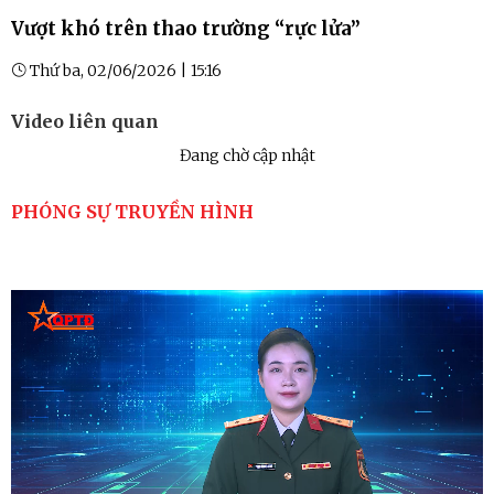
Vượt khó trên thao trường “rực lửa”
Thứ ba, 02/06/2026 | 15:16
Video liên quan
Đang chờ cập nhật
PHÓNG SỰ TRUYỀN HÌNH