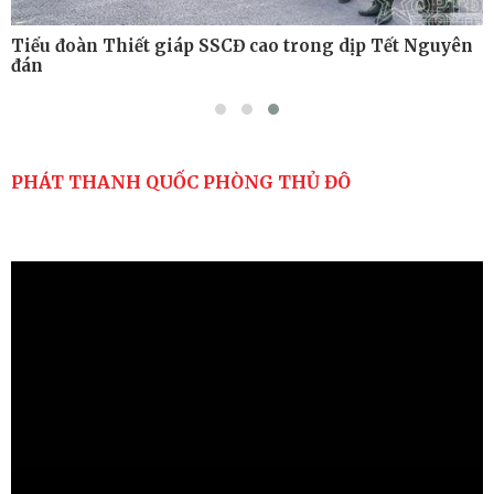
Tiểu đoàn Thiết giáp SSCĐ cao trong dịp Tết Nguyên
đán
PHÁT THANH QUỐC PHÒNG THỦ ĐÔ