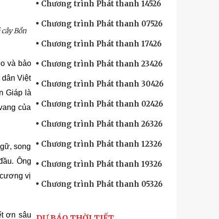
Chương trình Phát thanh 14526
Chương trình Phát thanh 07526
á cây Bồn
Chương trình Phát thanh 17426
do và bảo
Chương trình Phát thanh 23426
 dân Việt
Chương trình Phát thanh 30426
n Giáp là
Chương trình Phát thanh 02426
 vang của
Chương trình Phát thanh 26326
Chương trình Phát thanh 12326
ngữ, song
 đầu. Ông
Chương trình Phát thanh 19326
 cương vị
Chương trình Phát thanh 05326
ết ơn sâu
DỰ BÁO THỜI TIẾT