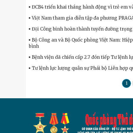
ĐCB4 triển khai tháng hành động vì trẻ em và
Việt Nam tham gia diễn tập đa phương PRAGA
Đội Công binh hoàn thành tuyến đường trọng 
Bộ Công an và Bộ Quốc phòng Việt Nam: Hiệp 
bình
Bệnh viện dã chiến cấp 2.7 đón tiếp Tư lệnh 
Tư lệnh lực lượng quân sự Phái bộ Liên hợp q
1