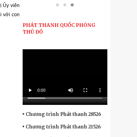
ị Ủy viên
i với con
PHÁT THANH QUỐC PHÒNG
THỦ ĐÔ
Chương trình Phát thanh 28526
Chương trình Phát thanh 21526