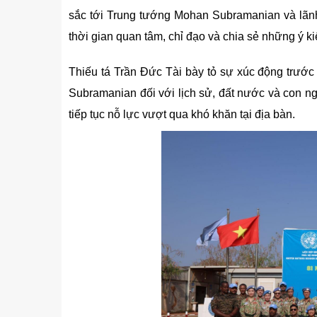
sắc tới Trung tướng Mohan Subramanian và lãn
thời gian quan tâm, chỉ đạo và chia sẻ những ý ki
Thiếu tá Trần Đức Tài bày tỏ sự xúc động trước
Subramanian đối với lịch sử, đất nước và con ng
tiếp tục nỗ lực vượt qua khó khăn tại địa bàn.