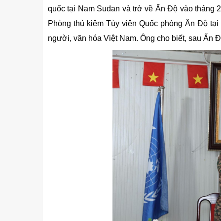
quốc tại Nam Sudan và trở về Ấn Độ vào tháng 2
Phòng thủ kiêm Tùy viên Quốc phòng Ấn Độ tại 
người, văn hóa Việt Nam. Ông cho biết, sau Ấn Đ