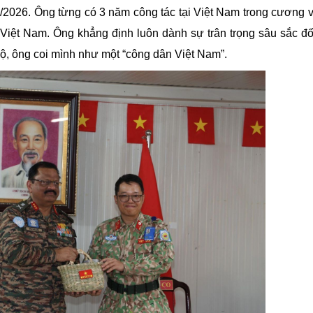
/2026. Ông từng có 3 năm công tác tại Việt Nam trong cương v
Việt Nam. Ông khẳng định luôn dành sự trân trọng sâu sắc đố
ộ, ông coi mình như một “công dân Việt Nam”.