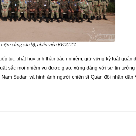
u
niệm
cùng
cán
bộ
, nhân viên BVDC 2.7.
ếp tục phát huy tinh thần trách nhiệm, giữ vững kỷ luật quân đ
xuất sắc mọi nhiệm vụ được giao, xứng đáng với sự tin tưởng
ại Nam
Sudan
và hình ảnh người chiến sĩ Quân đội nhân dân