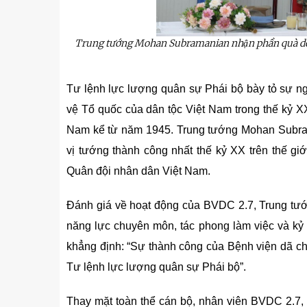
Trung tướng
Mohan
Subramanian
nhận
phần
quà
d
Tư lệnh lực lượng quân sự Phái bộ bày tỏ sự ng
vệ Tổ quốc của dân tộc Việt Nam trong thế kỷ XX
Nam kể từ năm 1945. Trung tướng Mohan Subram
vị tướng thành công nhất thế kỷ XX trên thế giới
Quân đội nhân dân Việt Nam.
Đánh giá về hoạt động của BVDC 2.7, Trung tư
năng lực chuyên môn, tác phong làm việc và kỷ
khẳng định: “Sự thành công của Bệnh viện dã chi
Tư lệnh lực lượng quân sự Phái bộ”.
Thay mặt toàn thể cán bộ, nhân viên BVDC 2.7, 