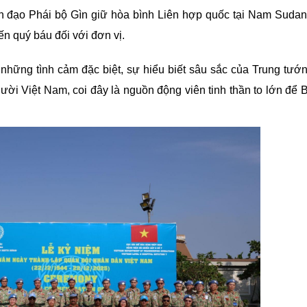
h đạo Phái bộ Gìn giữ hòa bình Liên hợp quốc tại Nam Suda
ến quý báu đối với đơn vị.
 những tình cảm đặc biệt, sự hiểu biết sâu sắc của Trung tư
ười Việt Nam, coi đây là nguồn động viên tinh thần to lớn để