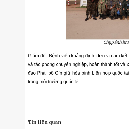
Chụp
ảnh
lư
Giám đốc Bệnh viện khẳng định, đơn vị cam kết ti
và tác phong chuyên nghiệp, hoàn thành tốt và 
đạo Phái bộ Gìn giữ hòa bình Liên hợp quốc t
trong môi trường quốc tế.
Tin liên quan