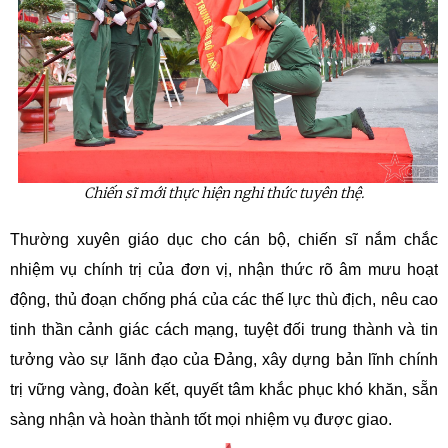
Chiến sĩ mới thực hiện nghi thức tuyên thệ.
Thường xuyên giáo dục cho cán bộ, chiến sĩ nắm chắc
nhiệm vụ chính trị của đơn vị, nhận thức rõ âm mưu hoạt
động, thủ đoạn chống phá của các thế lực thù địch, nêu cao
tinh thần cảnh giác cách mạng, tuyệt đối trung thành và tin
tưởng vào sự lãnh đạo của Đảng, xây dựng bản lĩnh chính
trị vững vàng, đoàn kết, quyết tâm khắc phục khó khăn, sẵn
sàng nhận và hoàn thành tốt mọi nhiệm vụ được giao.