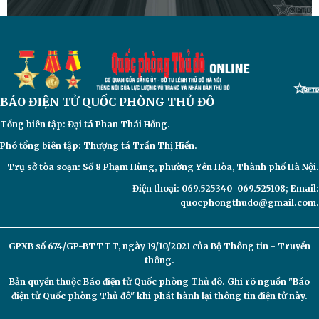
BÁO ĐIỆN TỬ
QUỐC PHÒNG THỦ ĐÔ
Tổng biên tập: Đại
tá Phan Thái Hồng.
Phó tổng biên tập: Thượng tá Trần Thị Hiền.
Trụ sở tòa soạn: Số 8 Phạm Hùng, phường Yên Hòa, Thành phố Hà Nội.
Điện thoại: 069.525340-069.525108; Email:
quocphongthudo@gmail.com.
GPXB số 674/GP-BTTTT, ngày 19/10/2021 của Bộ Thông tin - Truyền
thông.
Bản quyền thuộc Báo điện tử
Quốc phòng Thủ đô. Ghi rõ nguồn "Báo
điện tử Quốc phòng Thủ đô" khi phát hành lại thông tin điện tử này.