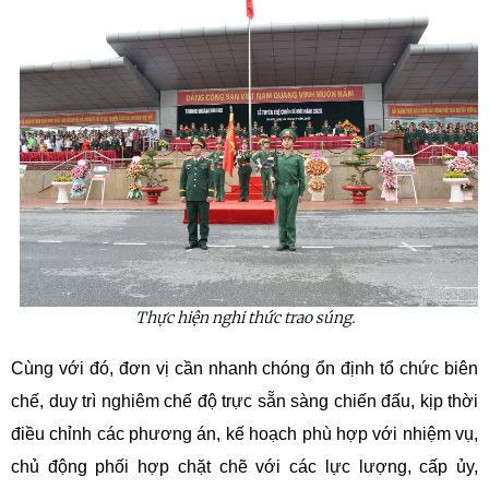
Thực hiện nghi thức trao súng.
Cùng với đó, đơn vị cần nhanh chóng ổn định tổ chức biên
chế, duy trì nghiêm chế độ trực sẵn sàng chiến đấu, kịp thời
điều chỉnh các phương án, kế hoạch phù hợp với nhiệm vụ,
chủ động phối hợp chặt chẽ với các lực lượng, cấp ủy,