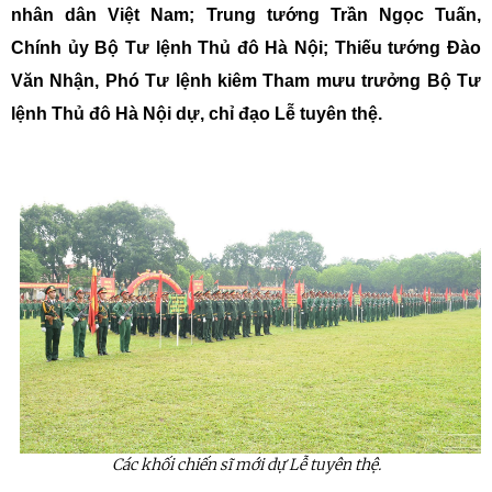
nhân dân Việt Nam; Trung tướng Trần Ngọc Tuấn,
Chính ủy Bộ Tư lệnh Thủ đô Hà Nội; Thiếu tướng Đào
Văn Nhận, Phó Tư lệnh kiêm Tham mưu trưởng Bộ Tư
lệnh Thủ đô Hà Nội dự, chỉ đạo Lễ tuyên thệ.
Các khối chiến sĩ mới dự Lễ tuyên thệ.