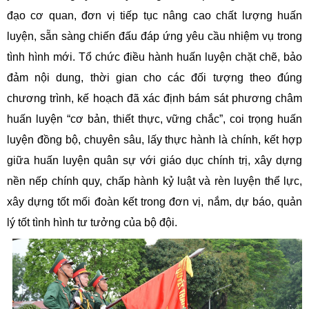
đạo cơ quan, đơn vị tiếp tục nâng cao chất lượng huấn
luyện, sẵn sàng chiến đấu đáp ứng yêu cầu nhiệm vụ trong
tình hình mới. Tổ chức điều hành huấn luyện chặt chẽ, bảo
đảm nội dung, thời gian cho các đối tượng theo đúng
chương trình, kế hoạch đã xác định bám sát phương châm
huấn luyện “cơ bản, thiết thực, vững chắc”, coi trọng huấn
luyện đồng bộ, chuyên sâu, lấy thực hành là chính, kết hợp
giữa huấn luyện quân sự với giáo dục chính trị, xây dựng
nền nếp chính quy, chấp hành kỷ luật và rèn luyện thể lực,
xây dựng tốt mối đoàn kết trong đơn vị, nắm, dự báo, quản
lý tốt tình hình tư tưởng của bộ đội.