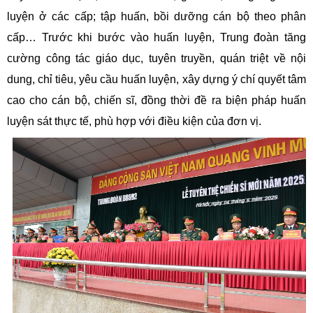
luyện ở các cấp; tập huấn, bồi dưỡng cán bộ theo phân
cấp… Trước khi bước vào huấn luyện, Trung đoàn tăng
cường công tác giáo dục, tuyên truyền, quán triệt về nội
dung, chỉ tiêu, yêu cầu huấn luyện, xây dựng ý chí quyết tâm
cao cho cán bộ, chiến sĩ, đồng thời đề ra biện pháp huấn
luyện sát thực tế, phù hợp với điều kiện của đơn vị.