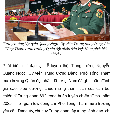
Trung tướng Nguyễn Quang Ngọc,
Ủy
viên Trung ương Đảng, Phó
Tổng Tham mưu trưởng Quân đội nhân dân Việt Nam phát biểu
chỉ đạo.
Phát biểu chỉ đạo tại Lễ tuyên thệ, Trung tướng Nguyễn
Quang Ngọc, Ủy viên Trung ương Đảng, Phó Tổng Tham
mưu trưởng Quân đội nhân dân Việt Nam đã ghi nhận, đánh
giá cao, biểu dương, chúc mừng thành tích của cán bộ,
chiến sĩ Trung đoàn 692 trong huấn luyện chiến sĩ mới năm
2025. Thời gian tới, đồng chí Phó Tổng Tham mưu trưởng
yêu cầu Đảng ủy, chỉ huy Trung đoàn tập trung lãnh đạo, chỉ