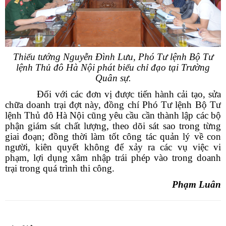
Thiếu tướng Nguyễn Đình Lưu, Phó Tư lệnh Bộ Tư
lệnh Thủ đô Hà Nội phát biểu chỉ đạo tại Trường
Quân sự.
Đối với các đơn vị được tiến hành cải tạo, sửa
chữa doanh trại đợt này, đồng chí Phó Tư lệnh Bộ Tư
lệnh Thủ đô Hà Nội cũng yêu cầu cần thành lập các bộ
phận giám sát chất lượng, theo dõi sát sao trong từng
giai đoạn; đồng thời làm tốt công tác quản lý về con
người, kiên quyết không để xảy ra các vụ việc vi
phạm, lợi dụng xâm nhập trái phép vào trong doanh
trại trong quá trình thi công.
Phạm Luân