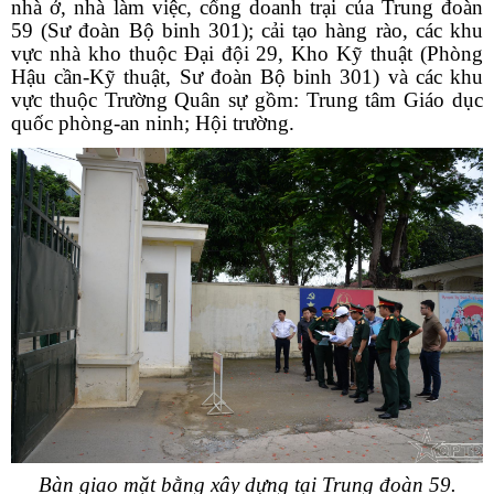
nhà ở, nhà làm việc, cổng doanh trại của Trung đoàn
59 (Sư đoàn Bộ binh 301); cải tạo hàng rào, các khu
vực nhà kho thuộc Đại đội 29, Kho Kỹ thuật (Phòng
Hậu cần-Kỹ thuật, Sư đoàn Bộ binh 301) và các khu
vực thuộc Trường Quân sự gồm: Trung tâm Giáo dục
quốc phòng-an ninh; Hội trường.
Bàn giao mặt bằng xây dựng tại Trung đoàn 59.