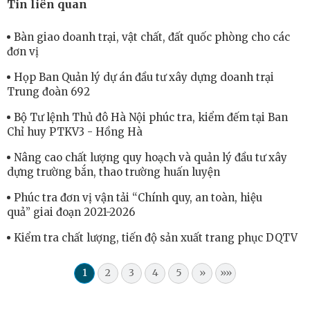
Tin liên quan
Bàn giao doanh trại, vật chất, đất quốc phòng cho các
đơn vị
Họp Ban Quản lý dự án đầu tư xây dựng doanh trại
Trung đoàn 692
Bộ Tư lệnh Thủ đô Hà Nội phúc tra, kiểm đếm tại Ban
Chỉ huy PTKV3 - Hồng Hà
Nâng cao chất lượng quy hoạch và quản lý đầu tư xây
dựng trường bắn, thao trường huấn luyện
Phúc tra đơn vị vận tải “Chính quy, an toàn, hiệu
quả” giai đoạn 2021-2026
Kiểm tra chất lượng, tiến độ sản xuất trang phục DQTV
1
2
3
4
5
»
»»