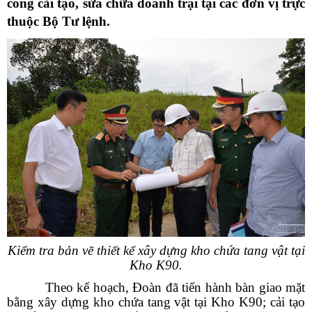
công cải tạo, sửa chữa doanh trại tại các đơn vị trực
thuộc Bộ Tư lệnh.
Kiểm tra bản vẽ thiết kế xây dựng kho chứa tang vật tại
Kho K90.
Theo kế hoạch, Đoàn đã tiến hành bàn giao mặt
bằng xây dựng kho chứa tang vật tại Kho K90; cải tạo