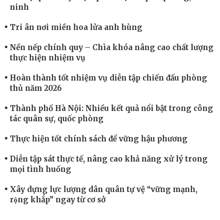
ninh
Tri ân nơi miền hoa lửa anh hùng
Nền nếp chính quy – Chìa khóa nâng cao chất lượng
thực hiện nhiệm vụ
Hoàn thành tốt nhiệm vụ diễn tập chiến đấu phòng
thủ năm 2026
Thành phố Hà Nội: Nhiều kết quả nổi bật trong công
tác quân sự, quốc phòng
Thực hiện tốt chính sách để vững hậu phương
Diễn tập sát thực tế, nâng cao khả năng xử lý trong
mọi tình huống
Xây dựng lực lượng dân quân tự vệ “vững mạnh,
rộng khắp” ngay từ cơ sở
Trung đoàn Pháo binh 452: Huấn luyện giỏi nâng