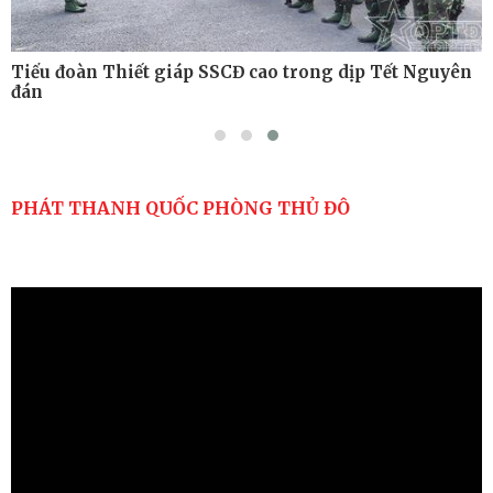
Tiểu đoàn Thiết giáp SSCĐ cao trong dịp Tết Nguyên
đán
PHÁT THANH QUỐC PHÒNG THỦ ĐÔ