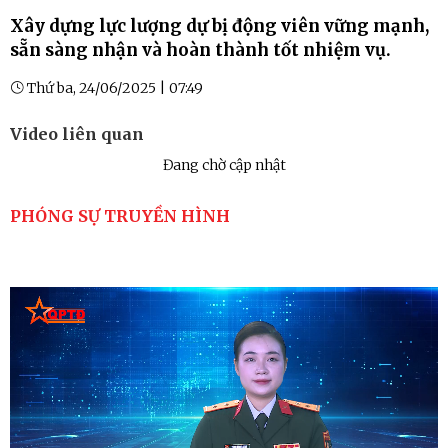
Xây dựng lực lượng dự bị động viên vững mạnh,
sẵn sàng nhận và hoàn thành tốt nhiệm vụ.
Thứ ba, 24/06/2025 | 07:49
Video liên quan
Đang chờ cập nhật
PHÓNG SỰ TRUYỀN HÌNH