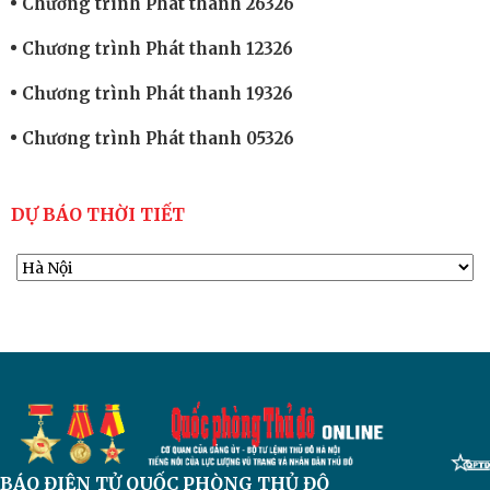
Chương trình Phát thanh 26326
Chương trình Phát thanh 12326
Chương trình Phát thanh 19326
Chương trình Phát thanh 05326
DỰ BÁO THỜI TIẾT
BÁO ĐIỆN TỬ
QUỐC PHÒNG THỦ ĐÔ