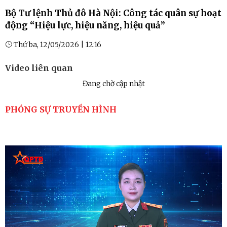
Bộ Tư lệnh Thủ đô Hà Nội: Công tác quân sự hoạt
động “Hiệu lực, hiệu năng, hiệu quả”
Thứ ba, 12/05/2026 | 12:16
Video liên quan
Đang chờ cập nhật
PHÓNG SỰ TRUYỀN HÌNH