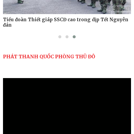
Tiểu đoàn Thiết giáp SSCĐ cao trong dịp Tết Nguyên
đán
PHÁT THANH QUỐC PHÒNG THỦ ĐÔ