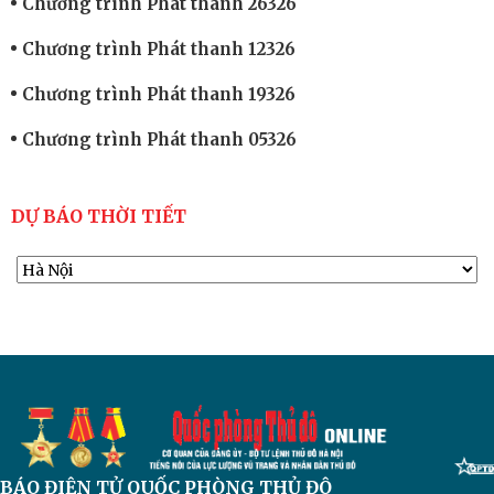
Chương trình Phát thanh 26326
Chương trình Phát thanh 12326
Chương trình Phát thanh 19326
Chương trình Phát thanh 05326
DỰ BÁO THỜI TIẾT
BÁO ĐIỆN TỬ
QUỐC PHÒNG THỦ ĐÔ