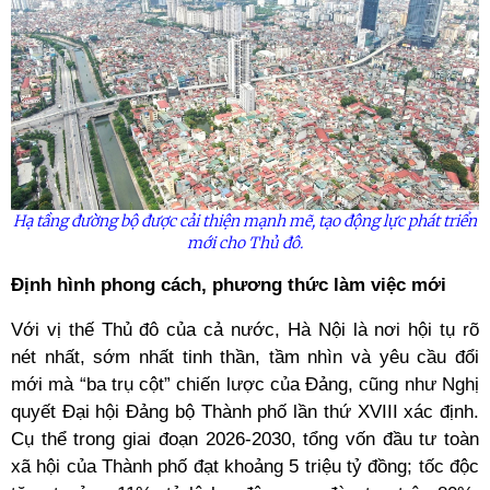
Hạ tầng đường bộ được cải thiện mạnh mẽ, tạo động lực phát triển
mới cho Thủ đô.
Định hình phong cách, phương thức làm việc mới
Với vị thế Thủ đô của cả nước, Hà Nội là nơi hội tụ rõ
nét nhất, sớm nhất tinh thần, tầm nhìn và yêu cầu đổi
mới mà “ba trụ cột” chiến lược của Đảng, cũng như Nghị
quyết Đại hội Đảng bộ Thành phố lần thứ XVIII xác định.
Cụ thể trong giai đoạn 2026-2030, tổng vốn đầu tư toàn
xã hội của Thành phố đạt khoảng 5 triệu tỷ đồng; tốc độc