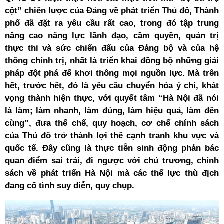
cột” chiến lược của Đảng về phát triển Thủ đô, Thành
phố đã đặt ra yêu cầu rất cao, trong đó tập trung
nâng cao năng lực lãnh đạo, cầm quyền, quản trị
thực thi và sức chiến đấu của Đảng bộ và của hệ
thống chính trị, nhất là triển khai đồng bộ những giải
pháp đột phá để khơi thông mọi nguồn lực. Mà trên
hết, trước hết, đó là yêu cầu chuyển hóa ý chí, khát
vọng thành hiện thực, với quyết tâm “Hà Nội đã nói
là làm; làm nhanh, làm đúng, làm hiệu quả, làm đến
cùng”, đưa thể chế, quy hoạch, cơ chế chính sách
của Thủ đô trở thành lợi thế cạnh tranh khu vực và
quốc tế. Đây cũng là thực tiễn sinh động phản bác
quan điểm sai trái, đi ngược với chủ trương, chính
sách về phát triển Hà Nội mà các thế lực thù địch
đang cố tình suy diễn, quy chụp.