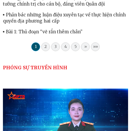
tưởng chính trị cho cán bộ, đảng viên Quân đội
Phản bác những luận điệu xuyên tạc về thực hiện chính
quyền địa phương hai cấp
Bài 1: Thủ đoạn “vẽ rắn thêm chân”
1
2
3
4
5
»
»»
PHÓNG SỰ TRUYỀN HÌNH