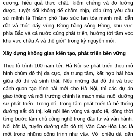
cương, hiệu quả thực chất, kiểm chứng và đo lường
được, tuyệt đối không để chậm nhịp, đáp ứng yêu cầu
sứ mệnh là Thành phố “tạo sức lan tỏa mạnh mẽ, dẫn
dắt và thúc đẩy vùng Đồng bằng sông Hồng, khu vực
phía Bắc và cả nước cùng phát triển, hướng tới tầm vóc
khu vực châu Á và thế giới” trong kỷ nguyên mới.
Xây dựng không gian kiến tạo, phát triển bền vững
Theo lộ trình 100 năm tới, Hà Nội sẽ phát triển theo mô
hình chùm đô thị đa cực, đa trung tâm, kết hợp hài hòa
giữa đô thị và sinh thái. Nếu những đại đô thị và trục
cảnh quan tạo hình hài mới cho Hà Nội, thì các dự án
giao thông và môi trường chính là mạch máu nuôi dưỡng
sự phát triển. Trong đó, trọng tâm phát triển là hệ thống
đường sắt đô thị, kết nối liên vùng và quốc tế, đồng thời
từng bước làm chủ công nghệ trong đầu tư và vận hành.
Nổi bật là, tuyến đường sắt đô thị Văn Cao-Hòa Lạc là
một trong những công trình như vậy. Với chiều dài gần