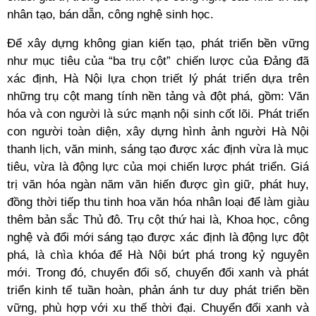
nhân tạo, bán dẫn, công nghệ sinh học.
Để xây dựng không gian kiến tạo, phát triển bền vững
như mục tiêu của “ba trụ cột” chiến lược của Đảng đã
xác định, Hà Nội lựa chọn triết lý phát triển dựa trên
những trụ cột mang tính nền tảng và đột phá, gồm: Văn
hóa và con người là sức mạnh nội sinh cốt lõi. Phát triển
con người toàn diện, xây dựng hình ảnh người Hà Nội
thanh lịch, văn minh, sáng tạo được xác định vừa là mục
tiêu, vừa là động lực của mọi chiến lược phát triển. Giá
trị văn hóa ngàn năm văn hiến được gìn giữ, phát huy,
đồng thời tiếp thu tinh hoa văn hóa nhân loại để làm giàu
thêm bản sắc Thủ đô. Trụ cột thứ hai là, Khoa học, công
nghệ và đổi mới sáng tạo được xác định là động lực đột
phá, là chìa khóa để Hà Nội bứt phá trong kỷ nguyên
mới. Trong đó, chuyển đổi số, chuyển đổi xanh và phát
triển kinh tế tuần hoàn, phản ánh tư duy phát triển bền
vững, phù hợp với xu thế thời đại. Chuyển đổi xanh và