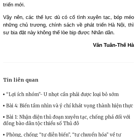
triển mới.
Vậy nên, các thế lực dù có cố tình xuyên tạc, bóp méo
những chủ trương, chính sách về phát triển Hà Nội, thì
sự bịa đặt này không thể lòe bịp được Nhân dân.
Văn Tuân-Thế Hà
Tin liên quan
“Lợi ích nhóm”- U nhọt cần phải được loại bỏ sớm
Bài 4: Biến tầm nhìn và ý chí khát vọng thành hiện thực
Bài 1: Nhận diện thủ đoạn xuyên tạc, chống phá đối với
đồng bào dân tộc thiểu số Thủ đô
Phòng, chống “tự diễn biến”, “tự chuyển hóa” về tư