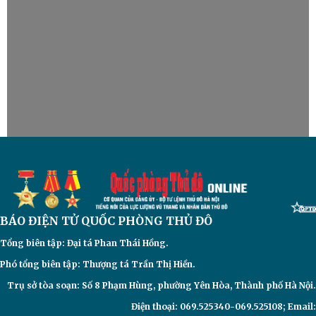
BÁO ĐIỆN TỬ
QUỐC PHÒNG THỦ ĐÔ
Tổng biên tập: Đại
tá Phan Thái Hồng.
Phó tổng biên tập: Thượng tá Trần Thị Hiền.
Trụ sở tòa soạn: Số 8 Phạm Hùng, phường Yên Hòa, Thành phố Hà Nội.
Điện thoại: 069.525340-069.525108; Email: