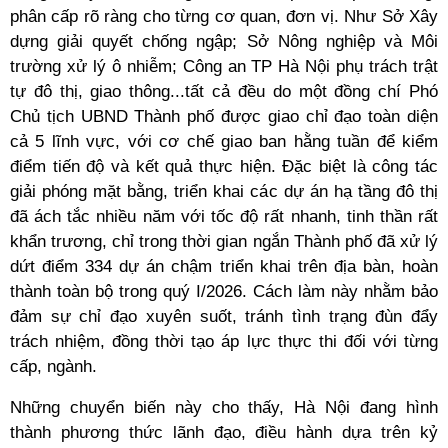
phân cấp rõ ràng cho từng cơ quan, đơn vị. Như Sở Xây
dựng giải quyết chống ngập; Sở Nông nghiệp và Môi
trường xử lý ô nhiễm; Công an TP Hà Nội phụ trách trật
tự đô thị, giao thông...tất cả đều do một đồng chí Phó
Chủ tịch UBND Thành phố được giao chỉ đạo toàn diện
cả 5 lĩnh vực, với cơ chế giao ban hằng tuần để kiểm
điểm tiến độ và kết quả thực hiện. Đặc biệt là công tác
giải phóng mặt bằng, triển khai các dự án hạ tầng đô thị
đã ách tắc nhiều năm với tốc độ rất nhanh, tinh thần rất
khẩn trương, chỉ trong thời gian ngắn Thành phố đã xử lý
dứt điểm 334 dự án chậm triển khai trên địa bàn, hoàn
thành toàn bộ trong quý I/2026. Cách làm này nhằm bảo
đảm sự chỉ đạo xuyên suốt, tránh tình trạng đùn đẩy
trách nhiệm, đồng thời tạo áp lực thực thi đối với từng
cấp, ngành.
Những chuyển biến này cho thấy, Hà Nội đang hình
thành phương thức lãnh đạo, điều hành dựa trên kỷ