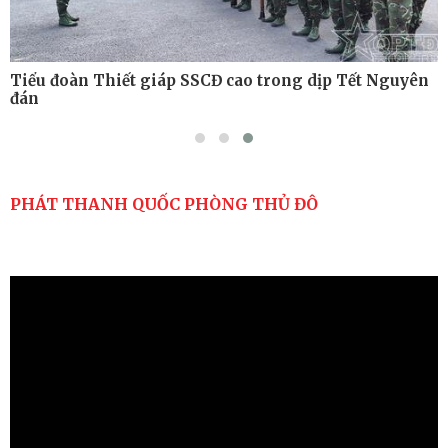
Tiểu đoàn Thiết giáp SSCĐ cao trong dịp Tết Nguyên
đán
PHÁT THANH QUỐC PHÒNG THỦ ĐÔ