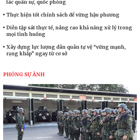
tác quân sự, quốc phòng
Thực hiện tốt chính sách để vững hậu phương
Diễn tập sát thực tế, nâng cao khả năng xử lý trong
mọi tình huống
Xây dựng lực lượng dân quân tự vệ “vững mạnh,
rộng khắp” ngay từ cơ sở
Trung đoàn Pháo binh 452: Huấn luyện giỏi nâng
cao sức mạnh chiến đấu
PHÓNG SỰ ẢNH
Tiểu đoàn Thiết giáp hoàn thành tốt diễn tập chiến
thuật có bắn đạn thật
Nơi sinh viên rèn ý trí, luyện kỹ năng