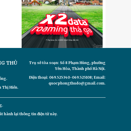
NG THỦ
Trụ sở tòa soạn: Số 8 Phạm Hùng, phường
Yên Hòa, Thành phố Hà Nội.
Điện thoại: 069.525340-069.525108; Email:
ồng.
quocphongthudo@gmail.com.
 Thị Hiền.
g.
hành lại thông tin điện tử này.