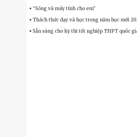
“Sóng và máy tính cho em”
Thách thức dạy và học trong năm học mới 20
Sẵn sàng cho kỳ thi tốt nghiệp THPT quốc g