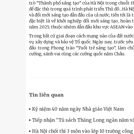
trò “Thành phố sáng tạo” của Hà Nội trong chuỗi t
đề đặc thù trong quá trình phát triển Thủ đô...Hà 
và đổi mới sáng tạo dẫn đầu của cả nước, tiến tới 
đặc biệt là về khởi nghiệp đổi mới sáng tạo, hoàn 
năm 2025, thuộc nhóm dẫn đầu khu vực ASEAN vào 
Trong bất cứ giai đoạn cách mạng nào của đất nước,
vụ xây dựng và bảo vệ Tổ quốc. Ngày nay, trước yêu
đầu trong Phong trào “Tuổi trẻ sáng tạo”, làm c
cường, sánh vai cùng các cường quốc năm Châu.
Tin liên quan
Kỷ niệm 40 năm ngày Nhà giáo Việt Nam
Tiếp nhận “Tủ sách Thăng Long ngàn năm vă
Hà Nội chốt thi 3 môn vào lớp 10 trường côn