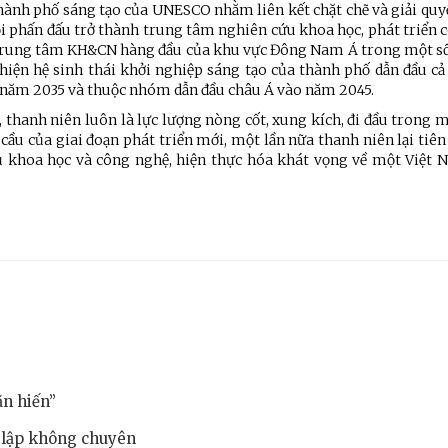
hành phố sáng tạo của UNESCO nhằm liên kết chặt chẽ và giải quyế
Nội phấn đấu trở thành trung tâm nghiên cứu khoa học, phát triển
là trung tâm KH&CN hàng đầu của khu vực Đông Nam Á trong một số
thiện hệ sinh thái khởi nghiệp sáng tạo của thành phố dẫn đầu c
năm 2035 và thuộc nhóm dẫn đầu châu Á vào năm 2045.
 thanh niên luôn là lực lượng nòng cốt, xung kích, đi đầu trong
 cầu của giai đoạn phát triển mới, một lần nữa thanh niên lại tiê
hủ khoa học và công nghệ, hiện thực hóa khát vọng về một Việt
n hiến”
g lập không chuyên