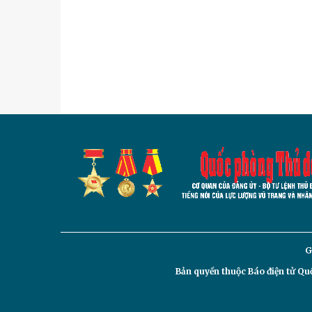
G
Bản quyền thuộc Báo điện tử
Quố