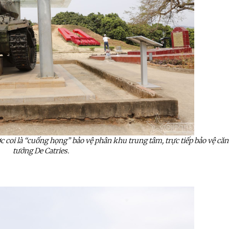
ược coi là “cuống họng” bảo vệ phân khu trung tâm, trực tiếp bảo vệ că
tướng De Catries.