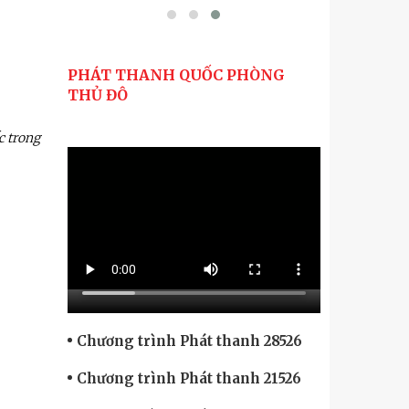
PHÁT THANH QUỐC PHÒNG
THỦ ĐÔ
c trong
Chương trình Phát thanh 28526
Chương trình Phát thanh 21526