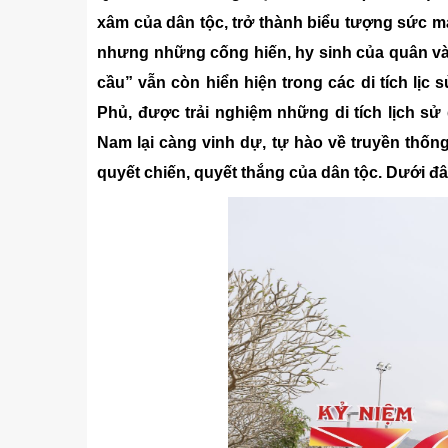
Kỹ thuật
xâm của dân tộc, trở thành biểu tượng sức m
Hậu phương quân đội
nhưng những cống hiến, hy sinh của quân và 
cầu” vẫn còn hiển hiện trong các di tích lịc
Giáo dục Quốc phòng và An
Phủ, được trải nghiệm những di tích lịch sử 
Nam lại càng vinh dự, tự hào về truyền thống 
quyết chiến, quyết thắng của dân tộc. Dưới đây