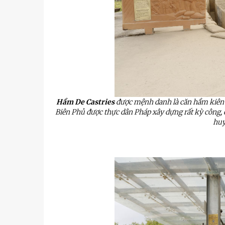
Hầm De Castries
được mệnh danh là căn hầm kiên 
Biên Phủ được thực dân Pháp xây dựng rất kỳ công,
huy