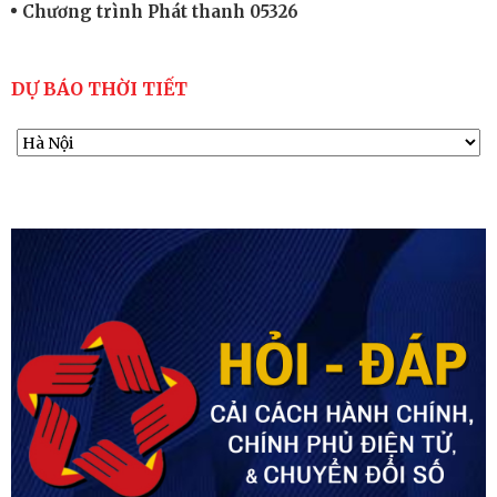
Chương trình Phát thanh 05326
DỰ BÁO THỜI TIẾT