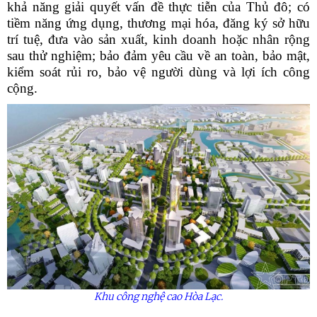
khả năng giải quyết vấn đề thực tiễn của Thủ đô; có
tiềm năng ứng dụng, thương mại hóa, đăng ký sở hữu
trí tuệ, đưa vào sản xuất, kinh doanh hoặc nhân rộng
sau thử nghiệm; bảo đảm yêu cầu về an toàn, bảo mật,
kiểm soát rủi ro, bảo vệ người dùng và lợi ích công
cộng.
Khu công nghệ cao Hòa Lạc.