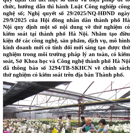
chức, hướng dẫn thi hành Luật Công nghiệp công
nghệ số; Nghị quyết số 29/2025/NQ-HĐND ngày
29/9/2025 của Hội đồng nhân dân thành phố Hà
Nội quy định một số nội dung về thử nghiệm có
kiểm soát tại thành phố Hà Nội. Nhằm tạo điều
kiện để các công nghệ, sản phẩm, dịch vụ, mô hình
kinh doanh mới có tính đổi mới sáng tạo được thử
nghiệm trong môi trường pháp lý an toàn, có kiểm
soát, Sở Khoa học và Công nghệ thành phố Hà Nội
đã thông báo số 3294/TB-SKHCN về chính sách
thử nghiệm có kiểm soát trên địa bàn Thành phố.