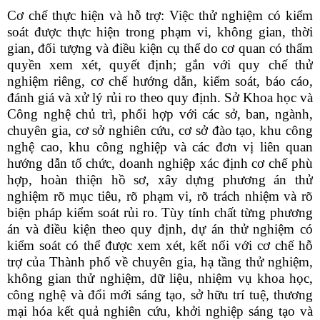
Cơ chế thực hiện và hỗ trợ: Việc thử nghiệm có kiểm
soát được thực hiện trong phạm vi, không gian, thời
gian, đối tượng và điều kiện cụ thể do cơ quan có thẩm
quyền xem xét, quyết định; gắn với quy chế thử
nghiệm riêng, cơ chế hướng dẫn, kiểm soát, báo cáo,
đánh giá và xử lý rủi ro theo quy định. Sở Khoa học và
Công nghệ chủ trì, phối hợp với các sở, ban, ngành,
chuyên gia, cơ sở nghiên cứu, cơ sở đào tạo, khu công
nghệ cao, khu công nghiệp và các đơn vị liên quan
hướng dẫn tổ chức, doanh nghiệp xác định cơ chế phù
hợp, hoàn thiện hồ sơ, xây dựng phương án thử
nghiệm rõ mục tiêu, rõ phạm vi, rõ trách nhiệm và rõ
biện pháp kiểm soát rủi ro. Tùy tính chất từng phương
án và điều kiện theo quy định, dự án thử nghiệm có
kiểm soát có thể được xem xét, kết nối với cơ chế hỗ
trợ của Thành phố về chuyên gia, hạ tầng thử nghiệm,
không gian thử nghiệm, dữ liệu, nhiệm vụ khoa học,
công nghệ và đổi mới sáng tạo, sở hữu trí tuệ, thương
mại hóa kết quả nghiên cứu, khởi nghiệp sáng tạo và