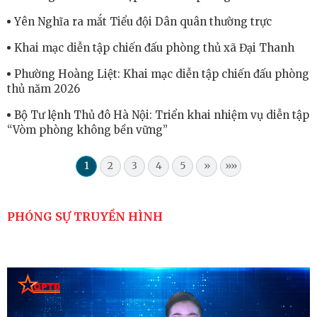
Yên Nghĩa ra mắt Tiểu đội Dân quân thường trực
Khai mạc diễn tập chiến đấu phòng thủ xã Đại Thanh
Phường Hoàng Liệt: Khai mạc diễn tập chiến đấu phòng
thủ năm 2026
Bộ Tư lệnh Thủ đô Hà Nội: Triển khai nhiệm vụ diễn tập
“Vòm phòng không bền vững”
1
2
3
4
5
»
»»
PHÓNG SỰ TRUYỀN HÌNH