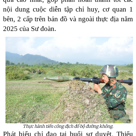
nội dung cuộc diễn tập
chỉ huy, cơ quan 1
bên, 2 cấp trên bản đồ và ngoài thực địa năm
2025 của Sư đoàn.
Thực hành tiến công địch đổ bộ đường không.
Phát biểu chỉ đạo tại buổi sơ duyệt,
Thiếu