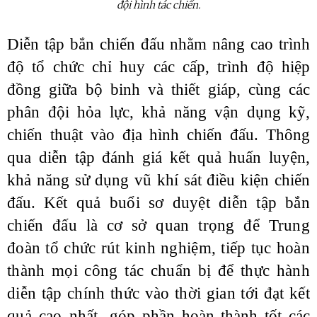
đội hình tác chiến.
Diễn tập bắn chiến đấu nhằm nâng cao trình
độ tổ chức chỉ huy các cấp, trình độ hiệp
đồng giữa bộ binh và thiết giáp, cùng các
phân đội hỏa lực, khả năng vận dụng kỹ,
chiến thuật vào địa hình chiến đấu. Thông
qua diễn tập đánh giá kết quả huấn luyện,
khả năng sử dụng vũ khí sát điều kiện chiến
đấu.
Kết quả buổi sơ duyệt diễn tập bắn
chiến đấu là cơ sở quan trọng để Trung
đoàn tổ chức rút kinh nghiệm, tiếp tục hoàn
thành mọi công tác chuẩn bị để thực hành
diễn tập chính thức vào thời gian tới đạt kết
quả cao nhất,
góp phần hoàn thành tốt các