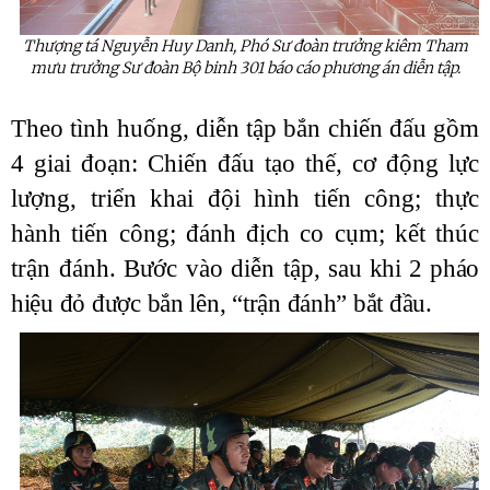
Thượng tá Nguyễn Huy Danh, Phó Sư đoàn trưởng kiêm Tham
mưu trưởng Sư đoàn Bộ binh 301 báo cáo phương án diễn tập.
Theo tình huống, diễn tập bắn chiến đấu gồm
4 giai đoạn: Chiến đấu tạo thế, cơ động lực
lượng, triển khai đội hình tiến công; thực
hành tiến công; đánh địch co cụm; kết thúc
trận đánh. Bước vào diễn tập,
sau khi 2 pháo
hiệu đỏ được bắn lên, “trận đánh” bắt đầu.