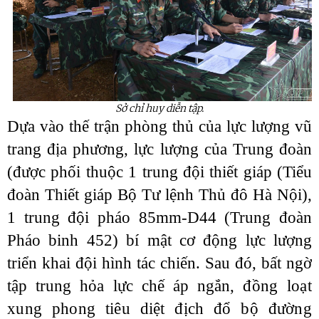
Sở chỉ huy diễn tập.
Dựa vào thế trận phòng thủ của lực lượng vũ
trang địa phương, lực lượng của Trung đoàn
(được phối thuộc 1 trung đội thiết giáp (Tiểu
đoàn Thiết giáp Bộ Tư lệnh Thủ đô Hà Nội),
1 trung đội pháo 85mm-D44 (Trung đoàn
Pháo binh 452) bí mật cơ động lực lượng
triển khai đội hình tác chiến. Sau đó, bất ngờ
tập trung hỏa lực chế áp ngắn,
đồng loạt
xung phong tiêu diệt địch đổ bộ đường