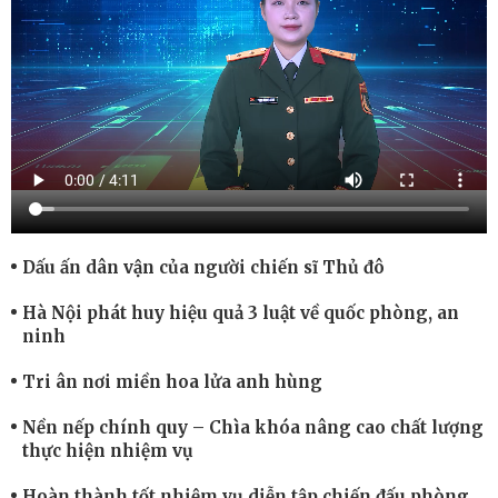
Dấu ấn dân vận của người chiến sĩ Thủ đô
Hà Nội phát huy hiệu quả 3 luật về quốc phòng, an
ninh
Tri ân nơi miền hoa lửa anh hùng
Nền nếp chính quy – Chìa khóa nâng cao chất lượng
thực hiện nhiệm vụ
Hoàn thành tốt nhiệm vụ diễn tập chiến đấu phòng