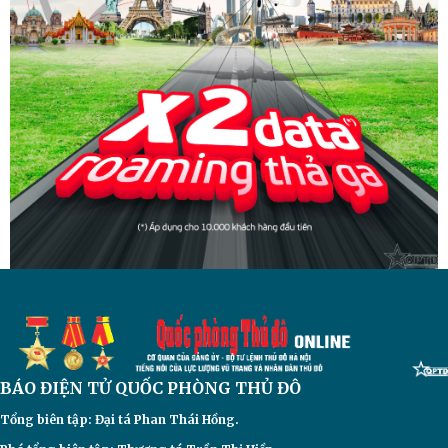
BÁO ĐIỆN TỬ
QUỐC PHÒNG THỦ ĐÔ
Tổng biên tập: Đại
tá Phan Thái Hồng.