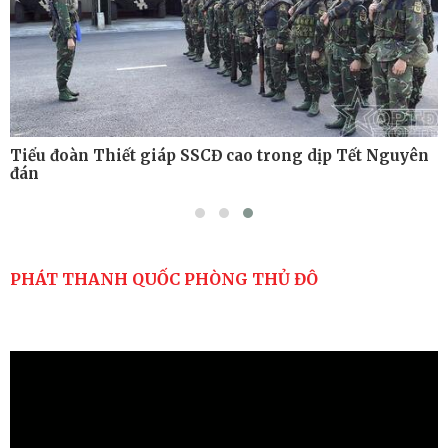
Tiểu đoàn Thiết giáp SSCĐ cao trong dịp Tết Nguyên
đán
PHÁT THANH QUỐC PHÒNG THỦ ĐÔ