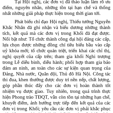
Tại Hội nghị, các đơn vị đã thảo luận làm rõ ưu
điểm, nguyên nhân, những tồn tại hạn chế và thống
nhất những giải pháp thực hiện trong thời gian tới.
Phát biểu chỉ đạo Hội nghị, Thiếu tướng Nguyễn
Khắc Nhân đã ghi nhận và biểu dương những thành
tích, kết quả mà các đơn vị trong Khối đã đạt được.
Nổi bật như: Tổ chức thành công đại hội đảng các cấp,
lựa chọn được những đồng chí tiêu biểu bầu vào cấp
uỷ khóa mới; tổ chức quán triệt, triển khai các chỉ thị,
nghị quyết của cấp trên; tham gia khối Nghi trượng
trong Lễ diễu binh, diễu hành; phối hợp tham gia bảo
đảm an ninh, an toàn cho các sự kiện quan trọng của
Đảng, Nhà nước, Quân đội, Thủ đô Hà Nội. Công tác
thi đua, khen thưởng được duy trì nền nếp, chất lượng,
góp phần thúc đẩy cho các đơn vị hoàn thành tốt
nhiệm vụ được giao. Tuy nhiên, trong quá trình thực
hiện Phong trào TĐQT, vẫn còn tồn tại những hạn chế,
khuyết điểm, ảnh hưởng trực tiếp đến kết quả của các
đơn vị trong Khối; yêu cầu các đơn vị phải khắc phục