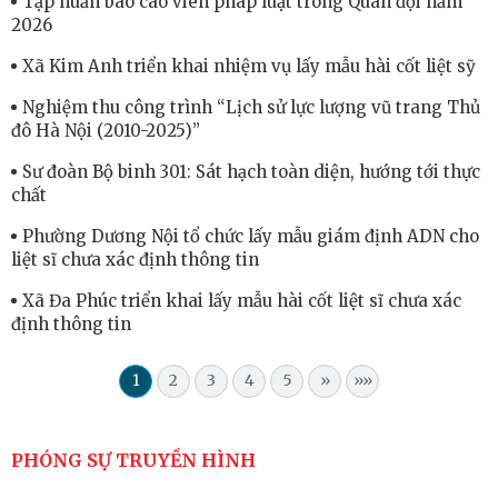
Tập huấn báo cáo viên pháp luật trong Quân đội năm
2026
Xã Kim Anh triển khai nhiệm vụ lấy mẫu hài cốt liệt sỹ
Nghiệm thu công trình “Lịch sử lực lượng vũ trang Thủ
đô Hà Nội (2010-2025)”
Sư đoàn Bộ binh 301: Sát hạch toàn diện, hướng tới thực
chất
Phường Dương Nội tổ chức lấy mẫu giám định ADN cho
liệt sĩ chưa xác định thông tin
Xã Đa Phúc triển khai lấy mẫu hài cốt liệt sĩ chưa xác
định thông tin
1
2
3
4
5
»
»»
PHÓNG SỰ TRUYỀN HÌNH