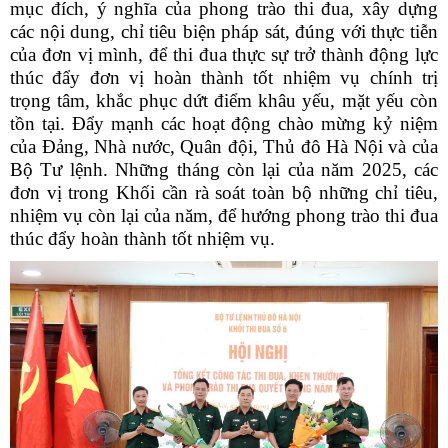
mục đích, ý nghĩa của phong trào thi đua, xây dựng
các nội dung, chỉ tiêu biện pháp sát, đúng với thực tiễn
của đơn vị mình, để thi đua thực sự trở thành động lực
thúc đẩy đơn vị hoàn thành tốt nhiệm vụ chính trị
trọng tâm, khắc phục dứt điểm khâu yếu, mặt yếu còn
tồn tại. Đẩy mạnh các hoạt động chào mừng kỷ niệm
của Đảng, Nhà nước, Quân đội, Thủ đô Hà Nội và của
Bộ Tư lệnh. Những tháng còn lại của năm 2025, các
đơn vị trong Khối cần rà soát toàn bộ những chỉ tiêu,
nhiệm vụ còn lại của năm, để hướng phong trào thi đua
thúc đẩy hoàn thành tốt nhiệm vụ.