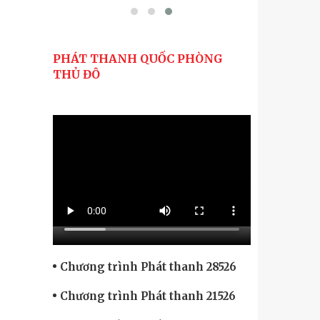
PHÁT THANH QUỐC PHÒNG
THỦ ĐÔ
Chương trình Phát thanh 28526
Chương trình Phát thanh 21526