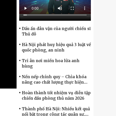
Chính phủ điện tử, Chuyển đổi số
Dấu ấn dân vận của người chiến sĩ
Thủ đô
Hà Nội phát huy hiệu quả 3 luật về
quốc phòng, an ninh
Tri ân nơi miền hoa lửa anh
hùng
Nền nếp chính quy – Chìa khóa
nâng cao chất lượng thực hiện
nhiệm vụ
Hoàn thành tốt nhiệm vụ diễn tập
chiến đấu phòng thủ năm 2026
Thành phố Hà Nội: Nhiều kết quả
nổi bật trong công tác quân sự,