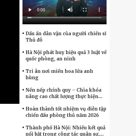
Chính phủ điện tử, Chuyển đổi số
Dấu ấn dân vận của người chiến sĩ
Thủ đô
Hà Nội phát huy hiệu quả 3 luật về
quốc phòng, an ninh
Tri ân nơi miền hoa lửa anh
hùng
Nền nếp chính quy – Chìa khóa
nâng cao chất lượng thực hiện
nhiệm vụ
Hoàn thành tốt nhiệm vụ diễn tập
chiến đấu phòng thủ năm 2026
Thành phố Hà Nội: Nhiều kết quả
nổi bật trong công tác quân sự,