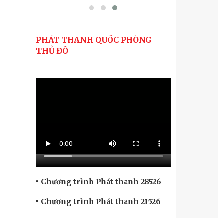
PHÁT THANH QUỐC PHÒNG
THỦ ĐÔ
Chương trình Phát thanh 28526
Chương trình Phát thanh 21526