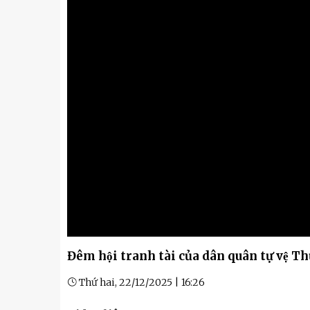
Kỹ thuật
Hậu phương quân đội
Giáo dục Quốc phòng và An
Đêm hội tranh tài của dân quân tự vệ 
Thứ hai, 22/12/2025 | 16:26