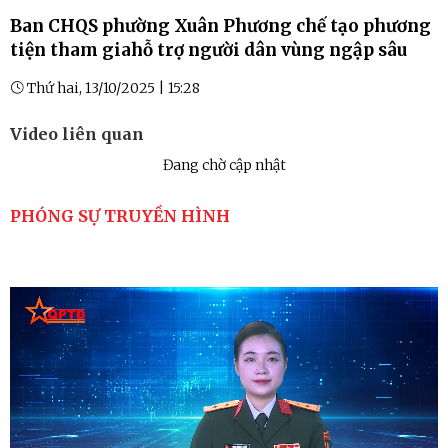
Ban CHQS phường Xuân Phương chế tạo phương
tiện tham giahỗ trợ người dân vùng ngập sâu
Thứ hai, 13/10/2025 | 15:28
Video liên quan
Đang chờ cập nhật
PHÓNG SỰ TRUYỀN HÌNH