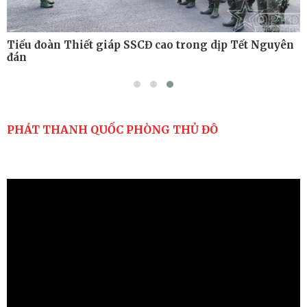
Tiểu đoàn Thiết giáp SSCĐ cao trong dịp Tết Nguyên
đán
PHÁT THANH QUỐC PHÒNG THỦ ĐÔ