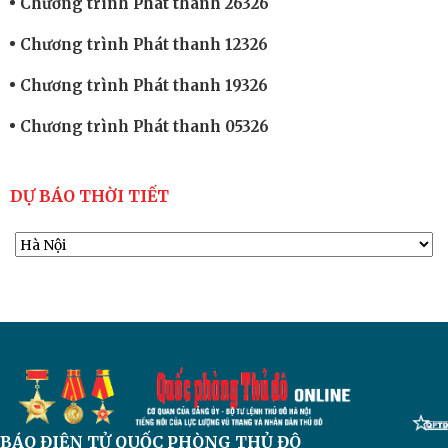
Chương trình Phát thanh 26326
Chương trình Phát thanh 12326
Chương trình Phát thanh 19326
Chương trình Phát thanh 05326
DỰ BÁO THỜI TIẾT
BÁO ĐIỆN TỬ
QUỐC PHÒNG THỦ ĐÔ