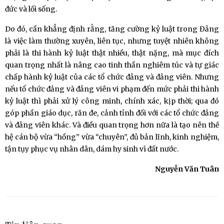
đức và lối sống.
Do đó, cần khẳng định rằng, tăng cường kỷ luật trong Đảng
là việc làm thường xuyên, liên tục, nhưng tuyệt nhiên không
phải là thi hành kỷ luật thật nhiều, thật nặng, mà mục đích
quan trọng nhất là nâng cao tinh thần nghiêm túc và tự giác
chấp hành kỷ luật của các tổ chức đảng và đảng viên. Nhưng
nếu tổ chức đảng và đảng viên vi phạm đến mức phải thi hành
kỷ luật thì phải xử lý công minh, chính xác, kịp thời; qua đó
góp phần giáo dục, răn đe, cảnh tỉnh đối với các tổ chức đảng
và đảng viên khác. Và điều quan trọng hơn nữa là tạo nên thế
hệ cán bộ vừa “hồng” vừa “chuyên”, đủ bản lĩnh, kinh nghiệm,
tận tụy phục vụ nhân dân, dám hy sinh vì đất nước.
Nguyễn Văn Tuân