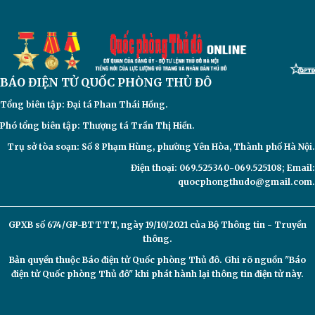
BÁO ĐIỆN TỬ
QUỐC PHÒNG THỦ ĐÔ
Tổng biên tập: Đại
tá Phan Thái Hồng.
Phó tổng biên tập: Thượng tá Trần Thị Hiền.
Trụ sở tòa soạn: Số 8 Phạm Hùng, phường Yên Hòa, Thành phố Hà Nội.
Điện thoại: 069.525340-069.525108; Email:
quocphongthudo@gmail.com.
GPXB số 674/GP-BTTTT, ngày 19/10/2021 của Bộ Thông tin - Truyền
thông.
Bản quyền thuộc Báo điện tử
Quốc phòng Thủ đô. Ghi rõ nguồn "Báo
điện tử Quốc phòng Thủ đô" khi phát hành lại thông tin điện tử này.