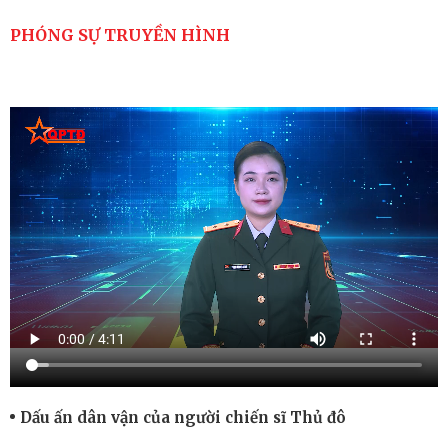
PHÓNG SỰ TRUYỀN HÌNH
Dấu ấn dân vận của người chiến sĩ Thủ đô