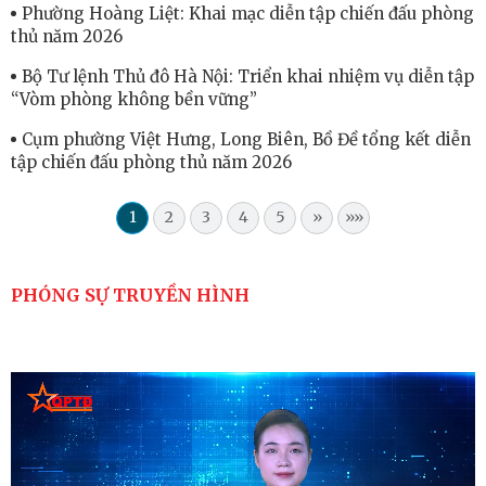
Phường Hoàng Liệt: Khai mạc diễn tập chiến đấu phòng
thủ năm 2026
Bộ Tư lệnh Thủ đô Hà Nội: Triển khai nhiệm vụ diễn tập
“Vòm phòng không bền vững”
Cụm phường Việt Hưng, Long Biên, Bồ Đề tổng kết diễn
tập chiến đấu phòng thủ năm 2026
1
2
3
4
5
»
»»
PHÓNG SỰ TRUYỀN HÌNH