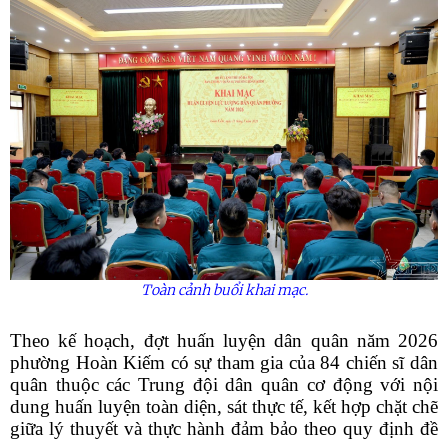
Toàn
cảnh
buổi
khai
mạc
.
Theo kế hoạch, đợt huấn luyện dân quân năm 2026
phường Hoàn Kiếm có sự tham gia của 84 chiến sĩ dân
quân thuộc các Trung đội dân quân cơ động với nội
dung huấn luyện toàn diện, sát thực tế, kết hợp chặt chẽ
giữa lý thuyết và thực hành đảm bảo theo quy định đề