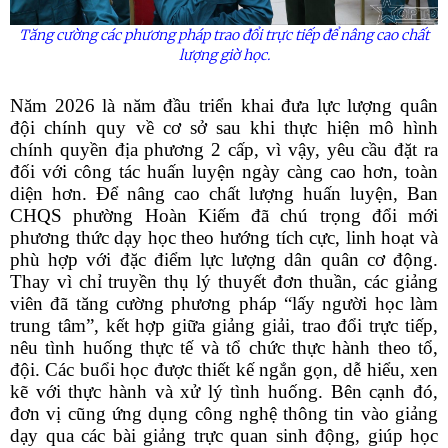
Tăng cường các phương pháp trao đổi trực tiếp để nâng cao chất
lượng giờ học.
Năm 2026 là năm đầu triển khai đưa lực lượng quân
đội chính quy về cơ sở sau khi thực hiện mô hình
chính quyền địa phương 2 cấp, vì vậy, yêu cầu đặt ra
đối với công tác huấn luyện ngày càng cao hơn, toàn
diện hơn. Để nâng cao chất lượng huấn luyện, Ban
CHQS phường Hoàn Kiếm đã chú trọng đổi mới
phương thức dạy học theo hướng tích cực, linh hoạt và
phù hợp với đặc điểm lực lượng dân quân cơ động.
Thay vì chỉ truyền thụ lý thuyết đơn thuần, các giảng
viên đã tăng cường phương pháp “lấy người học làm
trung tâm”, kết hợp giữa giảng giải, trao đổi trực tiếp,
nêu tình huống thực tế và tổ chức thực hành theo tổ,
đội. Các buổi học được thiết kế ngắn gọn, dễ hiểu, xen
kẽ với thực hành và xử lý tình huống. Bên cạnh đó,
đơn vị cũng ứng dụng công nghệ thông tin vào giảng
dạy qua các bài giảng trực quan sinh động, giúp học