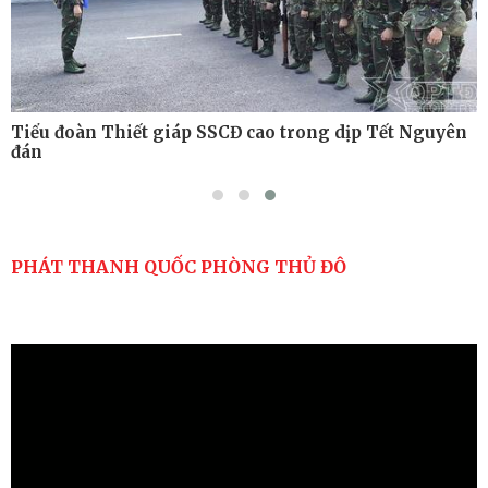
Tiểu đoàn Thiết giáp SSCĐ cao trong dịp Tết Nguyên
đán
PHÁT THANH QUỐC PHÒNG THỦ ĐÔ