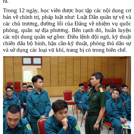
ra.
Trong 12 ngày, học viên được học tập các nội dung cơ
bản về chính trị, pháp luật như: Luật Dân quân tự vệ và
các chủ trương, đường lối của Đảng về nhiệm vụ quốc
phòng, quân sự địa phương. Bên cạnh đó, huấn luyện
các nội dung quân sự gồm: Điều lệnh đội ngũ, kỹ thuật
chiến đấu bộ binh, hậu cần-kỹ thuật, phòng thủ dân sự
và sử dụng các loại vũ khí, trang bị có trong biên chế.