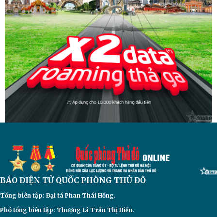
BÁO ĐIỆN TỬ
QUỐC PHÒNG THỦ ĐÔ
Tổng biên tập: Đại
tá Phan Thái Hồng.
Phó tổng biên tập: Thượng tá Trần Thị Hiền.