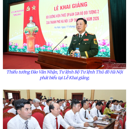
Thiếu tướng Đào Văn Nhận, Tư lệnh Bộ Tư lệnh Thủ đô Hà Nội
phát biểu tại Lễ Khai giảng.