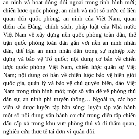
an ninh và hoạt động đối ngoại trong tình hình mới;
chiến lược quốc phòng, an ninh và một số nước có liên
quan đến quốc phòng, an ninh của Việt Nam; quan
điểm của Đảng, chính sách, pháp luật của Nhà nước
Việt Nam về xây dựng nền quốc phòng toàn dân, thế
trận quốc phòng toàn dân gắn với nền an ninh nhân
dân, thế trận an ninh nhân dân trong sự nghiệp xây
dựng và bảo vệ Tổ quốc; nội dung cơ bản về chiến
lược quốc phòng Việt Nam, chiến lược quân sự Việt
Nam; nội dung cơ bản về chiến lược bảo vệ biên giới
quốc gia, quản lý và bảo vệ chủ quyền biển, đảo Việt
Nam trong tình hình mới; một số vấn đề về phòng thủ
dân sự, an ninh phi truyền thống… Ngoài ra, các học
viên sẽ được luyện tập bắn súng; luyện tập vận hành
một số nội dung vận hành cơ chế trong diễn tập chiến
đấu cấp xã trong khu vực phòng thủ và đi thăm quan,
nghiên cứu thực tế tại đơn vị quân đội.