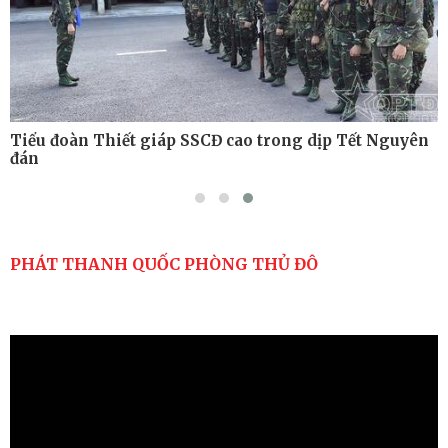
Tiểu đoàn Thiết giáp SSCĐ cao trong dịp Tết Nguyên
đán
PHÁT THANH QUỐC PHÒNG THỦ ĐÔ