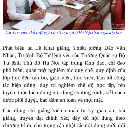
Các học viên đối tượng 2 của thành phố Hà Nội tham gia lớp học.
Phát biểu tại Lễ Khai giảng, Thiếu tướng Đào Văn
Nhận, Tư lệnh Bộ Tư lệnh yêu cầu Trường Quân sự Bộ
Tư lệnh Thủ đô Hà Nội tập trung lãnh đạo, chỉ đạo
phổ biến, quán triệt nghiêm túc quy chế, quy định của
lớp học đến cán bộ, giáo viên, học viên; làm tốt công
tác hiệp đồng, duy trì nghiêm chế độ học tập, rèn
luyện; thực hiện đúng nội dung chương trình, kế hoạch
được phê duyệt, bảo đảm an toàn về mọi mặt.
Các đồng chí giảng viên chuẩn bị kỹ giáo án, bài
giảng, truyền đạt chính xác, đầy đủ nội dung theo
chương trình, chú trọng cập nhật các nội dung mới; đổi