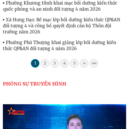
Phường Khương Đình khai mạc bồi dưỡng kiến thức
quốc phòng và an ninh đối tượng 4 năm 2026
Xã Hưng Đạo: Bế mạc lớp bồi dưỡng kiến thức QP&AN
đối tượng 4 và công bố quyết định cán bộ Thôn đội
trưởng năm 2026
Phường Phú Thượng khai giảng lớp bồi dưỡng kiến
thức QP&AN đối tượng 4 năm 2026
1
2
3
4
5
»
»»
PHÓNG SỰ TRUYỀN HÌNH