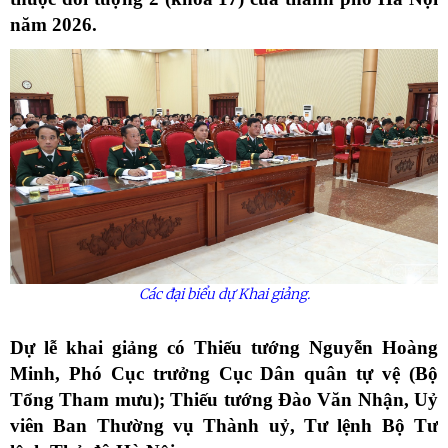
năm 2026.
Các đại biểu dự Khai giảng.
Dự lễ khai giảng có Thiếu tướng Nguyễn Hoàng
Minh, Phó Cục trưởng Cục Dân quân tự vệ (Bộ
Tổng Tham mưu); Thiếu tướng Đào Văn Nhận, Uỷ
viên Ban Thường vụ Thành uỷ, Tư lệnh Bộ Tư