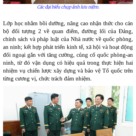
Các đại biểu chụp ảnh lưu niệm.
Lớp học nhằm bồi dưỡng, nâng cao nhận thức cho cán
bộ đối tượng 2 về quan điểm, đường lối của Đảng,
chính sách và pháp luật của Nhà nước về quốc phòng,
an ninh; kết hợp phát triển kinh tế, xã hội và hoạt động
đối ngoại gắn với tăng cường, củng cố quốc phòng-an
ninh, từ đó vận dụng có hiệu quả trong thực hiện hai
nhiệm vụ chiến lược xây dựng và bảo vệ Tổ quốc trên
từng cương vị, chức trách đảm nhiệm.