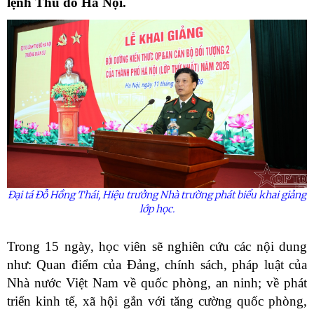
lệnh Thủ đô Hà Nội.
Đại tá Đỗ Hồng Thái, Hiệu trưởng Nhà trường phát biểu khai giảng
lớp học.
Trong 15 ngày, học viên sẽ nghiên cứu các nội dung
như: Quan điểm của Đảng, chính sách, pháp luật của
Nhà nước Việt Nam về quốc phòng, an ninh; về phát
triển kinh tế, xã hội gắn với tăng cường quốc phòng,